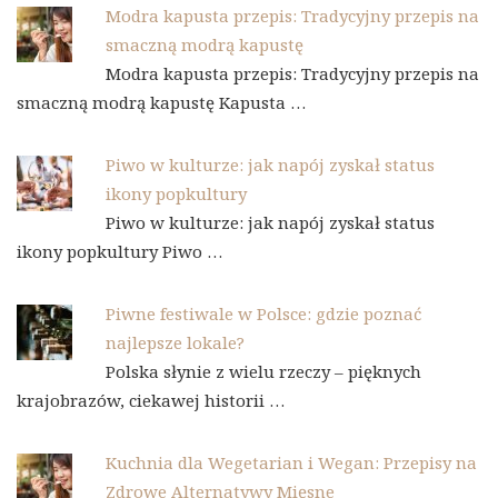
Modra kapusta przepis: Tradycyjny przepis na
smaczną modrą kapustę
Modra kapusta przepis: Tradycyjny przepis na
smaczną modrą kapustę Kapusta …
Piwo w kulturze: jak napój zyskał status
ikony popkultury
Piwo w kulturze: jak napój zyskał status
ikony popkultury Piwo …
Piwne festiwale w Polsce: gdzie poznać
najlepsze lokale?
Polska słynie z wielu rzeczy – pięknych
krajobrazów, ciekawej historii …
Kuchnia dla Wegetarian i Wegan: Przepisy na
Zdrowe Alternatywy Mięsne