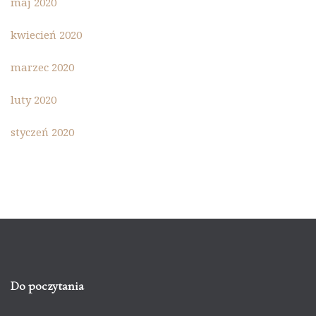
maj 2020
kwiecień 2020
marzec 2020
luty 2020
styczeń 2020
Do poczytania