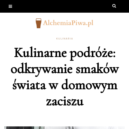
KULINARIA
Kulinarne podróże:
odkrywanie smaków
świata w domowym
zaciszu