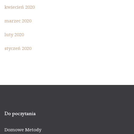
kwiecień 2020
marzec 2020
luty 2020
styczeń 2020
Do poczytania
Domowe Metody