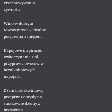
Przechowywania
żywności
Wino w dobrym
towarzystwie – idealne
połączenia z mięsem
Napojowe inspiracje:
wykorzystanie ziół,
przypraw i owoców w
bezalkoholowych
napojach
Dżem brzoskwiniowy
przepisy: Pomysły na
smakowite dżemy z
brzoskwiń