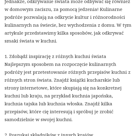
Jednakże, odkrywanie świata może odbywać się również
w domowym zaciszu, za pomocą jedzenia! Kulinarne
podróże pozwalają na odkrycie kultur i różnorodności
kulinarnych na świecie, bez wychodzenia z domu. W tym
artykule przedstawimy kilka sposobów, jak odkrywać
smaki świata w kuchni.
1. Zdobądź inspirację z różnych kuchni świata
Najlepszym sposobem na rozpoczęcie kulinarnych
podróży jest przetestowanie różnych przepisów kuchni z
różnych stron świata. Znajdź książki kucharskie lub
strony internetowe, które skupiają się na konkretnej
kuchni lub kraju, na przykład kuchnia japońska,
kuchnia tajska lub kuchnia włoska. Znajdź kilka
przepisów, które cię interesują i spróbuj je zrobić
samodzielnie w swojej kuchni.
2. Poszukaj składników z innych krajów