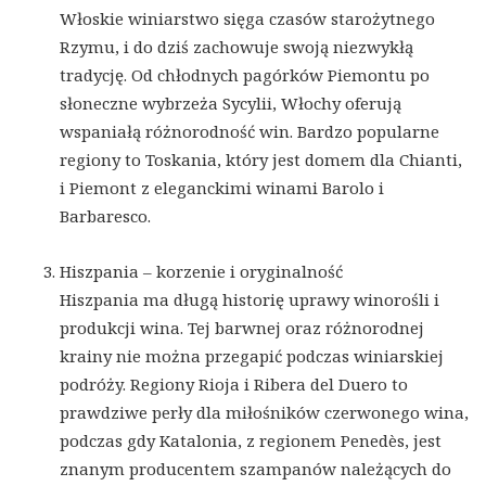
Włoskie winiarstwo sięga czasów starożytnego
Rzymu, i do dziś zachowuje swoją niezwykłą
tradycję. Od chłodnych pagórków Piemontu po
słoneczne wybrzeża Sycylii, Włochy oferują
wspaniałą różnorodność win. Bardzo popularne
regiony to Toskania, który jest domem dla Chianti,
i Piemont z eleganckimi winami Barolo i
Barbaresco.
Hiszpania – korzenie i oryginalność
Hiszpania ma długą historię uprawy winorośli i
produkcji wina. Tej barwnej oraz różnorodnej
krainy nie można przegapić podczas winiarskiej
podróży. Regiony Rioja i Ribera del Duero to
prawdziwe perły dla miłośników czerwonego wina,
podczas gdy Katalonia, z regionem Penedès, jest
znanym producentem szampanów należących do