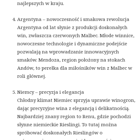
najlepszych w kraju.
Argentyna – nowoczesność i smakowa rewolucja
Argentyna od lat słynie z produkcji doskonałych
win, zwłaszcza czerwonych Malbec. Młode winnice,
nowoczesne technologie i dynamiczne podejście
pozwalają na wprowadzanie innowacyjnych
smaków. Mendoza, region położony na stokach
Andów, to perełka dla miłośników win z Malbec w
roli głównej.
Niemcy – precyzja i elegancja
Chłodny klimat Niemiec sprzyja uprawie winogron,
dając precyzyjne wina z elegancją i delikatnością.
Najbardziej znany region to Renu, gdzie pochodzi
słynne niemieckie Rieslingi. To tutaj można
spróbować doskonałych Rieslingów o