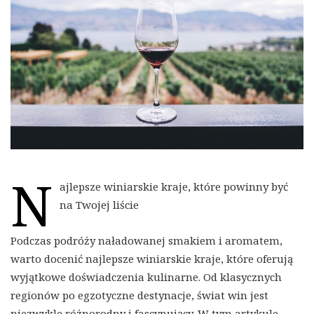
N
ajlepsze winiarskie kraje, które powinny być
na Twojej liście
Podczas podróży naładowanej smakiem i aromatem,
warto docenić najlepsze winiarskie kraje, które oferują
wyjątkowe doświadczenia kulinarne. Od klasycznych
regionów po egzotyczne destynacje, świat win jest
niezwykle różnorodny i fascynujący. W tym artykule