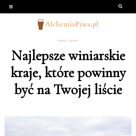
PIWO I WINO
Najlepsze winiarskie
kraje, które powinny
być na Twojej liście