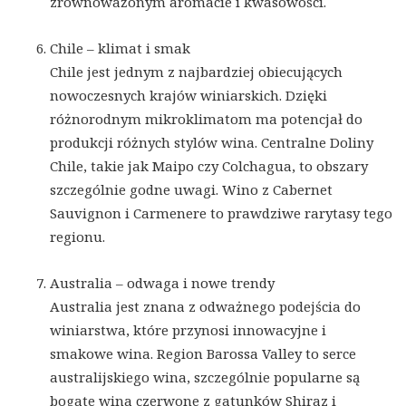
zrównoważonym aromacie i kwasowości.
Chile – klimat i smak
Chile jest jednym z najbardziej obiecujących
nowoczesnych krajów winiarskich. Dzięki
różnorodnym mikroklimatom ma potencjał do
produkcji różnych stylów wina. Centralne Doliny
Chile, takie jak Maipo czy Colchagua, to obszary
szczególnie godne uwagi. Wino z Cabernet
Sauvignon i Carmenere to prawdziwe rarytasy tego
regionu.
Australia – odwaga i nowe trendy
Australia jest znana z odważnego podejścia do
winiarstwa, które przynosi innowacyjne i
smakowe wina. Region Barossa Valley to serce
australijskiego wina, szczególnie popularne są
bogate wina czerwone z gatunków Shiraz i