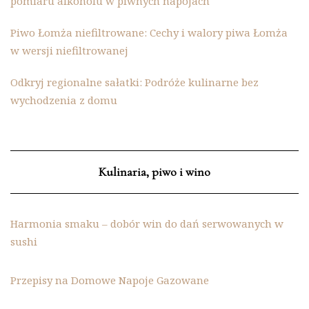
pomiaru alkoholu w piwnych napojach
Piwo Łomża niefiltrowane: Cechy i walory piwa Łomża
w wersji niefiltrowanej
Odkryj regionalne sałatki: Podróże kulinarne bez
wychodzenia z domu
Kulinaria, piwo i wino
Harmonia smaku – dobór win do dań serwowanych w
sushi
Przepisy na Domowe Napoje Gazowane