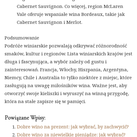
Cabernet Sauvignon. Co więcej, region McLaren
Vale oferuje wspaniałe wina Bordeaux, takie jak
Cabernet Sauvignon i Merlot.
Podsumowanie
Podróże winiarskie pozwalają odkrywać różnorodność
smaków, kultur i regionów. Lista winiarskich krajów jest
długa i fascynująca, a wybór zależy od gustu i
zainteresowań. Francja, Włochy, Hiszpania, Argentyna,
Niemcy, Chile i Australia to tylko niektóre z miejsc, które
zasługują na uwagę miłośników wina. Ważne jest, aby
otworzyć swoje kieliszki i wyruszyć na winną przygodę,
która na stałe zapisze się w pamięci.
Powiązane Wpisy:
Dobre wino na prezent: jak wybrać, by zachwycić?
Dobre wino za niewielkie pieniądze: jak wybrać?