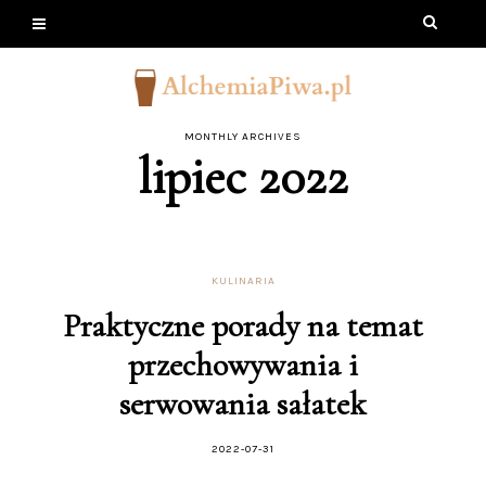
MONTHLY ARCHIVES
lipiec 2022
KULINARIA
Praktyczne porady na temat
przechowywania i
serwowania sałatek
2022-07-31