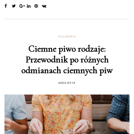
KULINARIA
Ciemne piwo rodzaje:
Przewodnik po różnych
odmianach ciemnych piw
2022-07-12