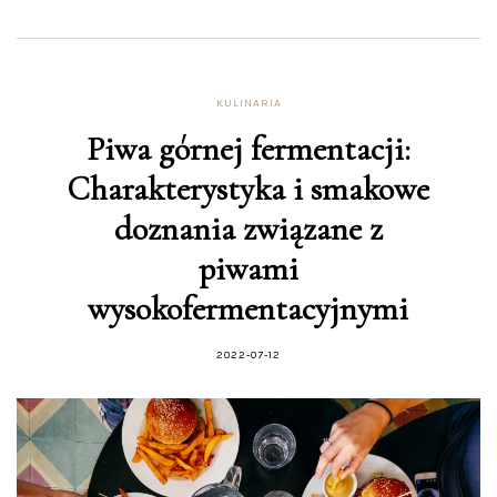
KULINARIA
Piwa górnej fermentacji:
Charakterystyka i smakowe
doznania związane z
piwami
wysokofermentacyjnymi
2022-07-12