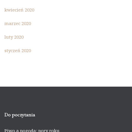
kwiecień 2020
marzec 2020
luty 2020
styczeń 2020
Do poczytania
Piwo a pogoda: pory roku