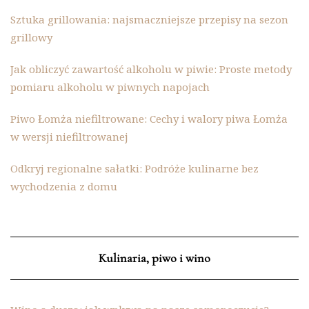
Sztuka grillowania: najsmaczniejsze przepisy na sezon
grillowy
Jak obliczyć zawartość alkoholu w piwie: Proste metody
pomiaru alkoholu w piwnych napojach
Piwo Łomża niefiltrowane: Cechy i walory piwa Łomża
w wersji niefiltrowanej
Odkryj regionalne sałatki: Podróże kulinarne bez
wychodzenia z domu
Kulinaria, piwo i wino