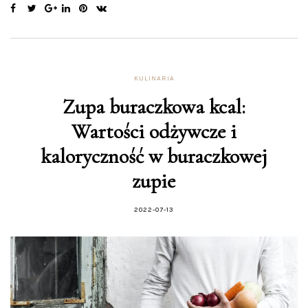
KULINARIA
Zupa buraczkowa kcal:
Wartości odżywcze i
kaloryczność w buraczkowej
zupie
2022-07-13