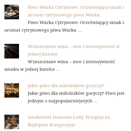
Piwo Warka Cytrynowe: Orzeźwiający smak i
aromat cytrynowego piwa Warka
Piwo Warka Cytrynowe: Orzeźwiający smak i
aromat cytrynowego piwa Warka …
Wzmacniane wina – moc i intensywność w
jednej butelce
Wzmacniane wina – moc i intensywność
smaku w jednej butelce …
Jakie piwo dla miłośników goryczy?
Jakie piwo dla miłośników goryczy? Piwo jest
jednym z najpopularniejszych …
Smakowite Domowe Lody: Przepisy na
Najlepsze Kompozycje