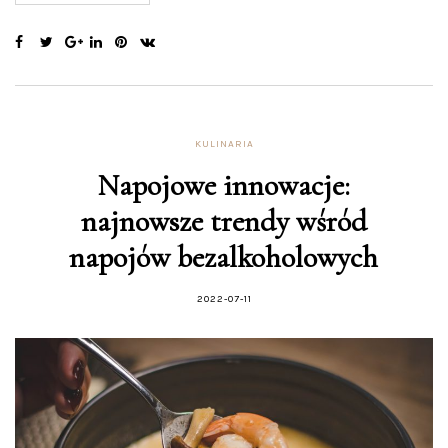
KULINARIA
Napojowe innowacje:
najnowsze trendy wśród
napojów bezalkoholowych
2022-07-11