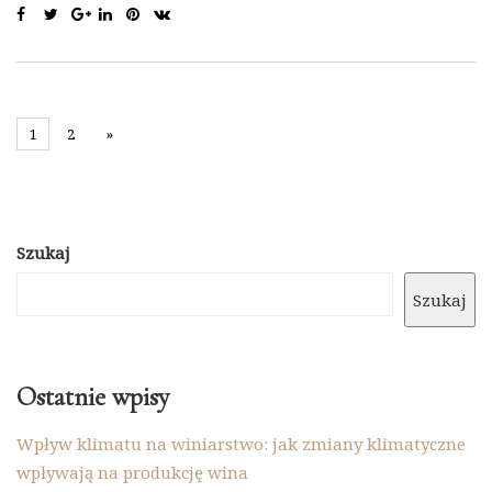
1
2
»
Szukaj
Szukaj
Ostatnie wpisy
Wpływ klimatu na winiarstwo: jak zmiany klimatyczne
wpływają na produkcję wina