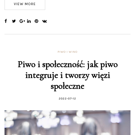
VIEW MORE
PIWO I WINO
Piwo i społeczność: jak piwo
integruje i tworzy więzi
społeczne
2022-07-12