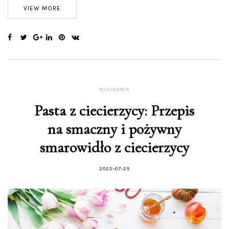
VIEW MORE
KULINARIA
Pasta z ciecierzycy: Przepis
na smaczny i pożywny
smarowidło z ciecierzycy
2022-07-25