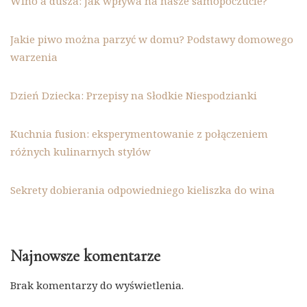
Wino a dusza: jak wpływa na nasze samopoczucie?
Jakie piwo można parzyć w domu? Podstawy domowego
warzenia
Dzień Dziecka: Przepisy na Słodkie Niespodzianki
Kuchnia fusion: eksperymentowanie z połączeniem
różnych kulinarnych stylów
Sekrety dobierania odpowiedniego kieliszka do wina
Najnowsze komentarze
Brak komentarzy do wyświetlenia.