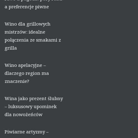
a preferencje piwne
Wino dla grillowych
mistrzów: idealne
połączenia ze smakami z
grilla
Wino apelacyjne –
dlaczego region ma
znaczenie?
Wina jako prezent ślubny
– luksusowy upominek
dla nowożeńców
Piwiarne artyzmy –