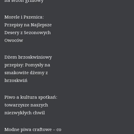
na sezon grillowy
Morele i Pszenica:
Przepisy na Najlepsze
Desery z Sezonowych
Owoców
Dżem brzoskwiniowy
przepisy: Pomysły na
smakowite dżemy z
brzoskwiń
Piwo a kultura spotkań:
towarzysze naszych
niezwykłych chwil
Modne piwa craftowe – co