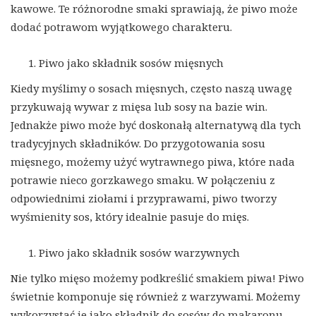
kawowe. Te różnorodne smaki sprawiają, że piwo może
dodać potrawom wyjątkowego charakteru.
Piwo jako składnik sosów mięsnych
Kiedy myślimy o sosach mięsnych, często naszą uwagę
przykuwają wywar z mięsa lub sosy na bazie win.
Jednakże piwo może być doskonałą alternatywą dla tych
tradycyjnych składników. Do przygotowania sosu
mięsnego, możemy użyć wytrawnego piwa, które nada
potrawie nieco gorzkawego smaku. W połączeniu z
odpowiednimi ziołami i przyprawami, piwo tworzy
wyśmienity sos, który idealnie pasuje do mięs.
Piwo jako składnik sosów warzywnych
Nie tylko mięso możemy podkreślić smakiem piwa! Piwo
świetnie komponuje się również z warzywami. Możemy
wykorzystać je jako składnik do sosów do makaronu,