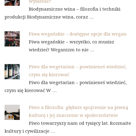
wybierać?
Biodynamiczne wina – filozofia i techniki
produkcji Biodynamiczne wina, coraz …
Piwa wegańskie – dostępne opcje dla wegan
Piwa wegańskie – wszystko, co musisz
wiedzieć! Weganizm to nie …
Piwo dla wegetarian – powinieneś wiedzieć,
czym się kierować
Piwo dla wegetarian – powinieneś wiedzieć,
czym się kierować W …
Piwo a filozofia: głębsze spojrzenie na piwną
kulturę i jej znaczenie w społeczeństwie
Piwo towarzyszy nam od tysięcy lat. Rozmaite
kultury i cywilizacje …