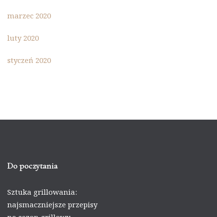
marzec 2020
luty 2020
styczeń 2020
Do poczytania
Sztuka grillowania:
najsmaczniejsze przepisy