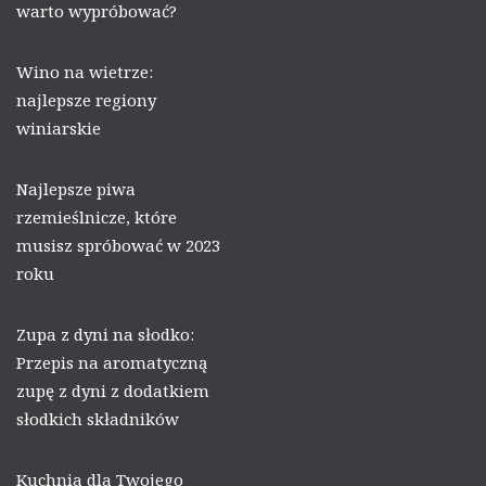
warto wypróbować?
Wino na wietrze:
najlepsze regiony
winiarskie
Najlepsze piwa
rzemieślnicze, które
musisz spróbować w 2023
roku
Zupa z dyni na słodko:
Przepis na aromatyczną
zupę z dyni z dodatkiem
słodkich składników
Kuchnia dla Twojego