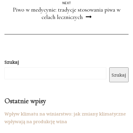
NEXT
Piwo w medycynie: tradycje stosowania piwa w
celach leczniczych
Szukaj
Szukaj
Ostatnie wpisy
Wpływ klimatu na winiarstwo: jak zmiany klimatyczne
wpływają na produkcję wina