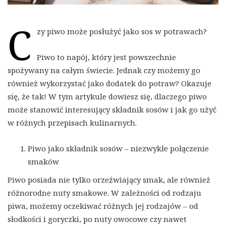
C
zy piwo może posłużyć jako sos w potrawach?
Piwo to napój, który jest powszechnie
spożywany na całym świecie. Jednak czy możemy go
również wykorzystać jako dodatek do potraw? Okazuje
się, że tak! W tym artykule dowiesz się, dlaczego piwo
może stanowić interesujący składnik sosów i jak go użyć
w różnych przepisach kulinarnych.
Piwo jako składnik sosów – niezwykłe połączenie
smaków
Piwo posiada nie tylko orzeźwiający smak, ale również
różnorodne nuty smakowe. W zależności od rodzaju
piwa, możemy oczekiwać różnych jej rodzajów – od
słodkości i goryczki, po nuty owocowe czy nawet