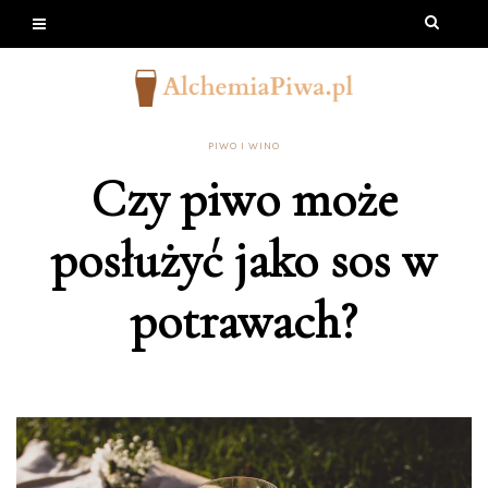
PIWO I WINO
Czy piwo może
posłużyć jako sos w
potrawach?