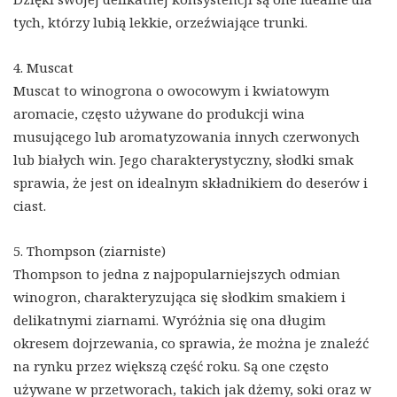
tych, którzy lubią lekkie, orzeźwiające trunki.
4. Muscat
Muscat to winogrona o owocowym i kwiatowym
aromacie, często używane do produkcji wina
musującego lub aromatyzowania innych czerwonych
lub białych win. Jego charakterystyczny, słodki smak
sprawia, że ​​jest on idealnym składnikiem do deserów i
ciast.
5. Thompson (ziarniste)
Thompson to jedna z najpopularniejszych odmian
winogron, charakteryzująca się słodkim smakiem i
delikatnymi ziarnami. Wyróżnia się ona długim
okresem dojrzewania, co sprawia, że można je znaleźć
na rynku przez większą część roku. Są one często
używane w przetworach, takich jak dżemy, soki oraz w