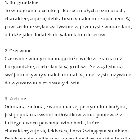
1. Burgundzkie
To winogrona o cienkiej skórce i małych rozmiarach,
charakteryzują się delikatnym smakiem i zapachem. Są
powszechnie wykorzystywane w przemyśle winiarskim,
a także jako dodatek do sałatek lub deserów.
2. Czerwone
Czerwone winogrona mają dużo większe ziarna niż
burgundzkie, a ich skórki są grubsze. Ze względu na
swój intensywny smak i aromat, są one często używane
do wytwarzania czerwonych win.
3. Zielone
Odmiana zielona, zwana inaczej jasnymi lub białymi,
jest popularna wśród miłośników wina, ponieważ z
takiego owocu powstaje wino białe, które
charakteryzuje się lekkością i orzeźwiającym smakiem.
Dzięki swojej delikatnej konsystencji są one idealne dla