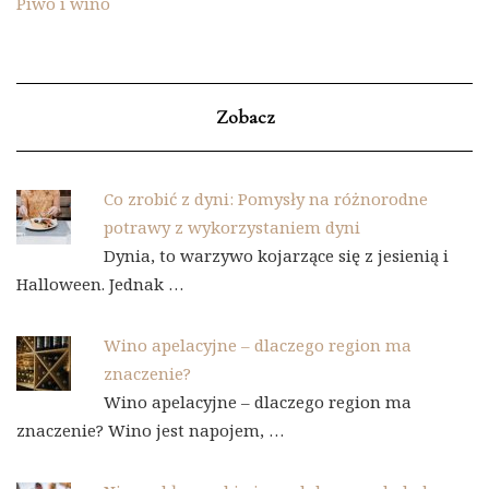
Piwo i wino
Zobacz
Co zrobić z dyni: Pomysły na różnorodne
potrawy z wykorzystaniem dyni
Dynia, to warzywo kojarzące się z jesienią i
Halloween. Jednak …
Wino apelacyjne – dlaczego region ma
znaczenie?
Wino apelacyjne – dlaczego region ma
znaczenie? Wino jest napojem, …