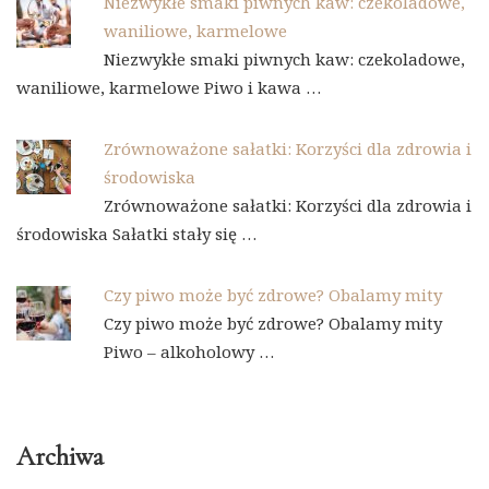
Niezwykłe smaki piwnych kaw: czekoladowe,
waniliowe, karmelowe
Niezwykłe smaki piwnych kaw: czekoladowe,
waniliowe, karmelowe Piwo i kawa …
Zrównoważone sałatki: Korzyści dla zdrowia i
środowiska
Zrównoważone sałatki: Korzyści dla zdrowia i
środowiska Sałatki stały się …
Czy piwo może być zdrowe? Obalamy mity
Czy piwo może być zdrowe? Obalamy mity
Piwo – alkoholowy …
Archiwa