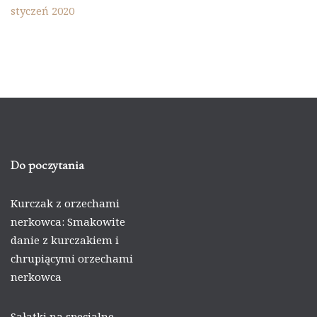
styczeń 2020
Do poczytania
Kurczak z orzechami
nerkowca: Smakowite
danie z kurczakiem i
chrupiącymi orzechami
nerkowca
Sałatki na specjalne