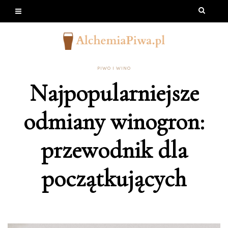
PIWO I WINO
Najpopularniejsze
odmiany winogron:
przewodnik dla
początkujących