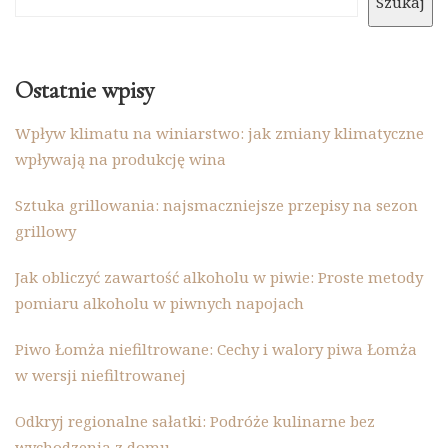
Szukaj
Ostatnie wpisy
Wpływ klimatu na winiarstwo: jak zmiany klimatyczne
wpływają na produkcję wina
Sztuka grillowania: najsmaczniejsze przepisy na sezon
grillowy
Jak obliczyć zawartość alkoholu w piwie: Proste metody
pomiaru alkoholu w piwnych napojach
Piwo Łomża niefiltrowane: Cechy i walory piwa Łomża
w wersji niefiltrowanej
Odkryj regionalne sałatki: Podróże kulinarne bez
wychodzenia z domu