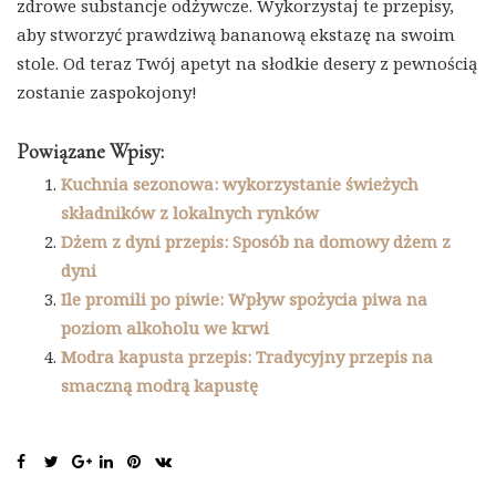
zdrowe substancje odżywcze. Wykorzystaj te przepisy,
aby stworzyć prawdziwą bananową ekstazę na swoim
stole. Od teraz Twój apetyt na słodkie desery z pewnością
zostanie zaspokojony!
Powiązane Wpisy:
Kuchnia sezonowa: wykorzystanie świeżych
składników z lokalnych rynków
Dżem z dyni przepis: Sposób na domowy dżem z
dyni
Ile promili po piwie: Wpływ spożycia piwa na
poziom alkoholu we krwi
Modra kapusta przepis: Tradycyjny przepis na
smaczną modrą kapustę