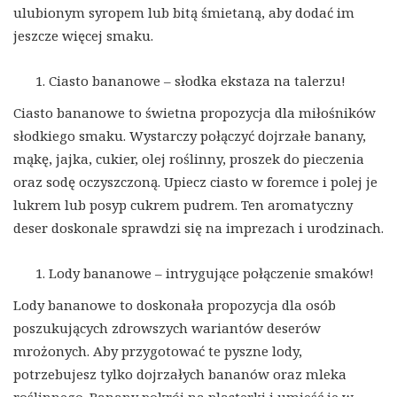
ulubionym syropem lub bitą śmietaną, aby dodać im
jeszcze więcej smaku.
Ciasto bananowe – słodka ekstaza na talerzu!
Ciasto bananowe to świetna propozycja dla miłośników
słodkiego smaku. Wystarczy połączyć dojrzałe banany,
mąkę, jajka, cukier, olej roślinny, proszek do pieczenia
oraz sodę oczyszczoną. Upiecz ciasto w foremce i polej je
lukrem lub posyp cukrem pudrem. Ten aromatyczny
deser doskonale sprawdzi się na imprezach i urodzinach.
Lody bananowe – intrygujące połączenie smaków!
Lody bananowe to doskonała propozycja dla osób
poszukujących zdrowszych wariantów deserów
mrożonych. Aby przygotować te pyszne lody,
potrzebujesz tylko dojrzałych bananów oraz mleka
roślinnego. Banany pokrój na plasterki i umieść je w