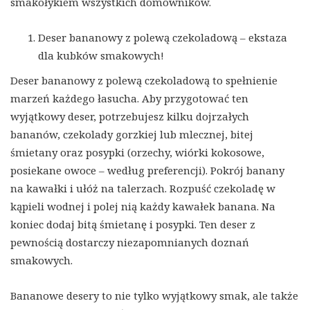
smakołykiem wszystkich domowników.
Deser bananowy z polewą czekoladową – ekstaza
dla kubków smakowych!
Deser bananowy z polewą czekoladową to spełnienie
marzeń każdego łasucha. Aby przygotować ten
wyjątkowy deser, potrzebujesz kilku dojrzałych
bananów, czekolady gorzkiej lub mlecznej, bitej
śmietany oraz posypki (orzechy, wiórki kokosowe,
posiekane owoce – według preferencji). Pokrój banany
na kawałki i ułóż na talerzach. Rozpuść czekoladę w
kąpieli wodnej i polej nią każdy kawałek banana. Na
koniec dodaj bitą śmietanę i posypki. Ten deser z
pewnością dostarczy niezapomnianych doznań
smakowych.
Bananowe desery to nie tylko wyjątkowy smak, ale także