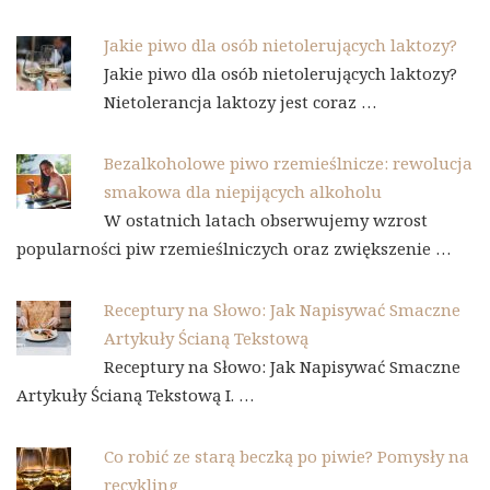
Jakie piwo dla osób nietolerujących laktozy?
Jakie piwo dla osób nietolerujących laktozy?
Nietolerancja laktozy jest coraz …
Bezalkoholowe piwo rzemieślnicze: rewolucja
smakowa dla niepijących alkoholu
W ostatnich latach obserwujemy wzrost
popularności piw rzemieślniczych oraz zwiększenie …
Receptury na Słowo: Jak Napisywać Smaczne
Artykuły Ścianą Tekstową
Receptury na Słowo: Jak Napisywać Smaczne
Artykuły Ścianą Tekstową I. …
Co robić ze starą beczką po piwie? Pomysły na
recykling