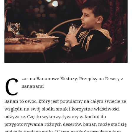
C
zas na Bananowe Ekstazy: Przepisy na Desery z
Bananami
Banan to owoc, który jest popularny na całym świecie ze
względu na swój słodki smak i korzystne właściwości
odżywcze. Często wykorzystywany w kuchni do
przygotowywania różnych deserów, banan może stać się
gwiazdą twojego stołu. W tym artykule przedstawiam