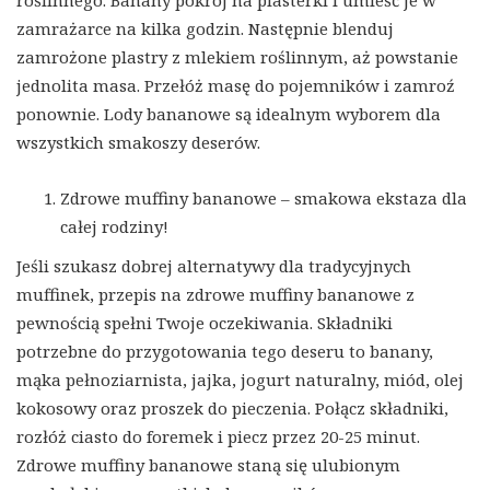
zamrażarce na kilka godzin. Następnie blenduj
zamrożone plastry z mlekiem roślinnym, aż powstanie
jednolita masa. Przełóż masę do pojemników i zamroź
ponownie. Lody bananowe są idealnym wyborem dla
wszystkich smakoszy deserów.
Zdrowe muffiny bananowe – smakowa ekstaza dla
całej rodziny!
Jeśli szukasz dobrej alternatywy dla tradycyjnych
muffinek, przepis na zdrowe muffiny bananowe z
pewnością spełni Twoje oczekiwania. Składniki
potrzebne do przygotowania tego deseru to banany,
mąka pełnoziarnista, jajka, jogurt naturalny, miód, olej
kokosowy oraz proszek do pieczenia. Połącz składniki,
rozłóż ciasto do foremek i piecz przez 20-25 minut.
Zdrowe muffiny bananowe staną się ulubionym