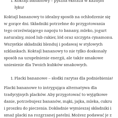
Koktajl bananowy – pyszna ekstaza w każdym
łyku!
Koktajl bananowy to idealny sposób na ochłodzenie się
w gorące dni. Składniki potrzebne do przygotowania
tego orzeźwiającego napoju to banany, mleko, jogurt
naturalny, miod lub cukier, lód oraz szczypta cynamonu.
Wszystkie składniki blenduj i podawaj w stylowych
szklankach. Koktajl bananowy to nie tylko doskonały
sposób na uzupełnienie energii, ale także smakowe
uniesienie dla Twoich kubków smakowych.
Placki bananowe – słodki rarytas dla podniebienia!
Placki bananowe to intrygująca alternatywa dla
tradycyjnych placków. Aby przygotować to wyjątkowe
danie, potrzebujesz bananów, mąki, jajka, mleka, cukru
i proszku do pieczenia. Dokładnie wymieszaj składniki i
smaż placki na rozgrzanej patelni. Możesz podawać je z