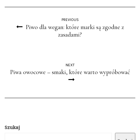
PREVIOUS
Piwo dla wegan: które marki są zgodne z
zasadami?
NEXT
Piwa owocowe – smaki, które warto wypróbować
Szukaj