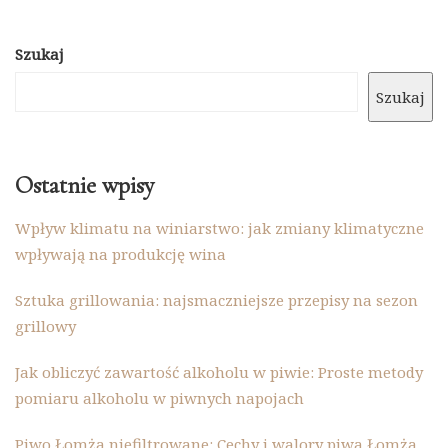
Szukaj
Szukaj
Ostatnie wpisy
Wpływ klimatu na winiarstwo: jak zmiany klimatyczne
wpływają na produkcję wina
Sztuka grillowania: najsmaczniejsze przepisy na sezon
grillowy
Jak obliczyć zawartość alkoholu w piwie: Proste metody
pomiaru alkoholu w piwnych napojach
Piwo Łomża niefiltrowane: Cechy i walory piwa Łomża