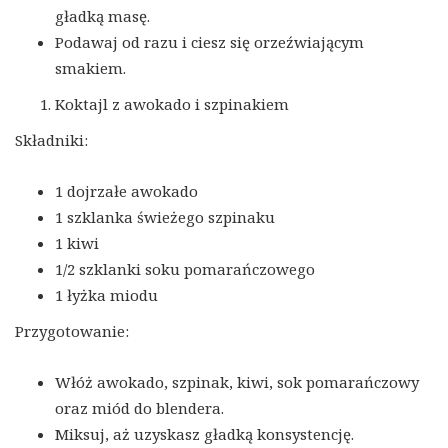
gładką masę.
Podawaj od razu i ciesz się orzeźwiającym
smakiem.
Koktajl z awokado i szpinakiem
Składniki:
1 dojrzałe awokado
1 szklanka świeżego szpinaku
1 kiwi
1/2 szklanki soku pomarańczowego
1 łyżka miodu
Przygotowanie:
Włóż awokado, szpinak, kiwi, sok pomarańczowy
oraz miód do blendera.
Miksuj, aż uzyskasz gładką konsystencję.