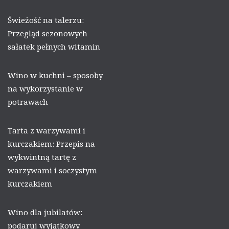
Świeżość na talerzu:
Przegląd sezonowych
sałatek pełnych witamin
Wino w kuchni – sposoby
na wykorzystanie w
potrawach
Tarta z warzywami i
kurczakiem: Przepis na
wykwintną tartę z
warzywami i soczystym
kurczakiem
Wino dla jubilatów:
podaruj wyjątkowy