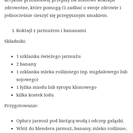
zdrowotne, które pomogą Ci zadbać o swoje zdrowie i
jednocześnie cieszyć się przepysznym smakiem.
Koktajl z jarmużem i bananami
Składniki:
1 szklanka świeżego jarmużu
2 banany
1 szklanka mleka roślinnego (np. migdałowego lub
sojowego)
1 łyżka miodu lub syropu klonowego
kilka kostek lodu
Przygotowanie:
Opłucz jarmuż pod bieżącą wodą i odczep gałązki.
Włóż do blendera jarmuż, banany, mleko roślinne,