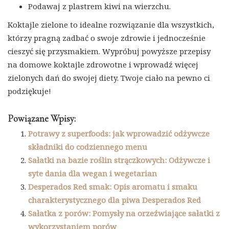
Podawaj z plastrem kiwi na wierzchu.
Koktajle zielone to idealne rozwiązanie dla wszystkich,
którzy pragną zadbać o swoje zdrowie i jednocześnie
cieszyć się przysmakiem. Wypróbuj powyższe przepisy
na domowe koktajle zdrowotne i wprowadź więcej
zielonych dań do swojej diety. Twoje ciało na pewno ci
podziękuje!
Powiązane Wpisy:
Potrawy z superfoods: jak wprowadzić odżywcze
składniki do codziennego menu
Sałatki na bazie roślin strączkowych: Odżywcze i
syte dania dla wegan i wegetarian
Desperados Red smak: Opis aromatu i smaku
charakterystycznego dla piwa Desperados Red
Sałatka z porów: Pomysły na orzeźwiające sałatki z
wykorzystaniem porów