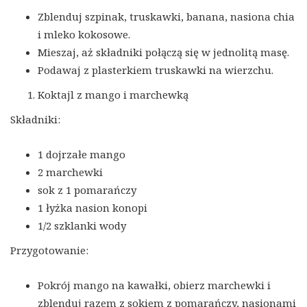
Zblenduj szpinak, truskawki, banana, nasiona chia
i mleko kokosowe.
Mieszaj, aż składniki połączą się w jednolitą masę.
Podawaj z plasterkiem truskawki na wierzchu.
Koktajl z mango i marchewką
Składniki:
1 dojrzałe mango
2 marchewki
sok z 1 pomarańczy
1 łyżka nasion konopi
1/2 szklanki wody
Przygotowanie:
Pokrój mango na kawałki, obierz marchewki i
zblenduj razem z sokiem z pomarańczy, nasionami