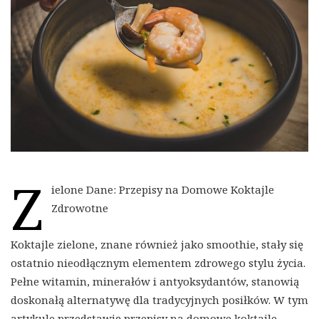
Z
ielone Dane: Przepisy na Domowe Koktajle
Zdrowotne
Koktajle zielone, znane również jako smoothie, stały się
ostatnio nieodłącznym elementem zdrowego stylu życia.
Pełne witamin, minerałów i antyoksydantów, stanowią
doskonałą alternatywę dla tradycyjnych posiłków. W tym
artykule przedstawię przepisy na domowe koktajle