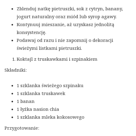
Zblenduj natkę pietruszki, sok z cytryn, banany,
jogurt naturalny oraz miód lub syrop agawy.
Kontynuuj mieszanie, aż uzyskasz jednolitą
konsystencję.
Podawaj od razu i nie zapomnij o dekoracji
świeżymi listkami pietruszki.
Koktajl z truskawkami i szpinakiem
Składniki:
1 szklanka świeżego szpinaku
1 szklanka truskawek
1 banan
1 łyżka nasion chia
1 szklanka mleka kokosowego
Przygotowanie: