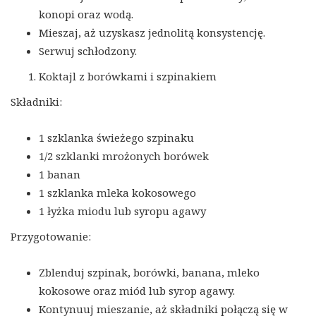
konopi oraz wodą.
Mieszaj, aż uzyskasz jednolitą konsystencję.
Serwuj schłodzony.
Koktajl z borówkami i szpinakiem
Składniki:
1 szklanka świeżego szpinaku
1/2 szklanki mrożonych borówek
1 banan
1 szklanka mleka kokosowego
1 łyżka miodu lub syropu agawy
Przygotowanie:
Zblenduj szpinak, borówki, banana, mleko
kokosowe oraz miód lub syrop agawy.
Kontynuuj mieszanie, aż składniki połączą się w