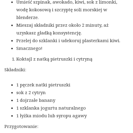
Umieść szpinak, awokado, kiwi, sok z limonki,
wodę kokosową i szczyptę soli morskiej w
blenderze.
Mieszaj składniki przez około 2 minuty, aż
uzyskasz gładką konsystencję.
Przelej do szklanki i udekoruj plasterkami kiwi.
Smacznego!
Koktajl z natką pietruszki i cytryną
Składniki:
1 pęczek natki pietruszki
sok z 2 cytryn
1 dojrzałe banany
1 szklanka jogurtu naturalnego
1 łyżka miodu lub syropu agawy
Przygotowanie: