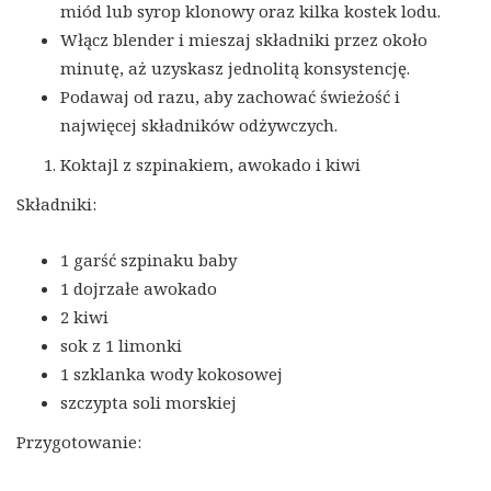
miód lub syrop klonowy oraz kilka kostek lodu.
Włącz blender i mieszaj składniki przez około
minutę, aż uzyskasz jednolitą konsystencję.
Podawaj od razu, aby zachować świeżość i
najwięcej składników odżywczych.
Koktajl z szpinakiem, awokado i kiwi
Składniki:
1 garść szpinaku baby
1 dojrzałe awokado
2 kiwi
sok z 1 limonki
1 szklanka wody kokosowej
szczypta soli morskiej
Przygotowanie: