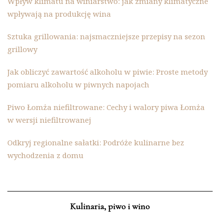
Wpływ klimatu na winiarstwo: jak zmiany klimatyczne
wpływają na produkcję wina
Sztuka grillowania: najsmaczniejsze przepisy na sezon
grillowy
Jak obliczyć zawartość alkoholu w piwie: Proste metody
pomiaru alkoholu w piwnych napojach
Piwo Łomża niefiltrowane: Cechy i walory piwa Łomża
w wersji niefiltrowanej
Odkryj regionalne sałatki: Podróże kulinarne bez
wychodzenia z domu
Kulinaria, piwo i wino