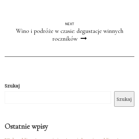
NEXT
Wino i podróże w czasie: degustacje winnych
roczników
Szukaj
Szukaj
Ostatnie wpisy