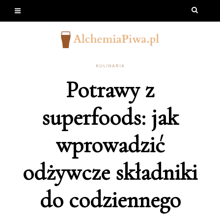
KULINARIA
Potrawy z
superfoods: jak
wprowadzić
odżywcze składniki
do codziennego