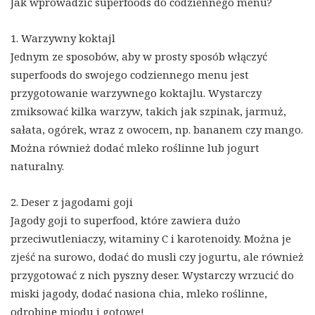
Jak wprowadzić superfoods do codziennego menu?
1. Warzywny koktajl
Jednym ze sposobów, aby w prosty sposób włączyć
superfoods do swojego codziennego menu jest
przygotowanie warzywnego koktajlu. Wystarczy
zmiksować kilka warzyw, takich jak szpinak, jarmuż,
sałata, ogórek, wraz z owocem, np. bananem czy mango.
Można również dodać mleko roślinne lub jogurt
naturalny.
2. Deser z jagodami goji
Jagody goji to superfood, które zawiera dużo
przeciwutleniaczy, witaminy C i karotenoidy. Można je
zjeść na surowo, dodać do musli czy jogurtu, ale również
przygotować z nich pyszny deser. Wystarczy wrzucić do
miski jagody, dodać nasiona chia, mleko roślinne,
odrobinę miodu i gotowe!