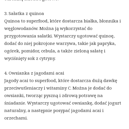
3. Sałatka z quinoa
Quinoa to superfood, które dostarcza białka, błonnika i
węglowodanów. Można ją wykorzystać do
przygotowania sałatki. Wystarczy ugotować quinoę,
dodać do niej pokrojone warzywa, takie jak papryka,
ogórek, pomidor, cebula, a także zieloną sałatę i
wyciśnięty sok z cytryny.
4. Owsianka z jagodami acai
Jagody acai to superfood, które dostarcza dużą dawkę
przeciwutleniaczy i witaminy C. Można je dodać do
owsianki, tworząc pyszną i zdrową potrawę na
śniadanie. Wystarczy ugotować owsiankę, dodać jogurt
naturalny, a następnie posypać jagodami acai i
orzechami.