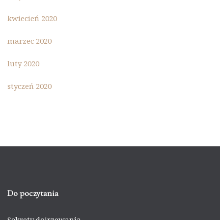
kwiecień 2020
marzec 2020
luty 2020
styczeń 2020
Do poczytania
Sekrety dojrzewania