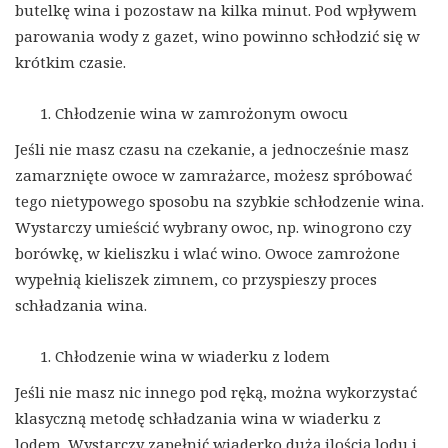
butelkę wina i pozostaw na kilka minut. Pod wpływem
parowania wody z gazet, wino powinno schłodzić się w
krótkim czasie.
Chłodzenie wina w zamrożonym owocu
Jeśli nie masz czasu na czekanie, a jednocześnie masz
zamarznięte owoce w zamrażarce, możesz spróbować
tego nietypowego sposobu na szybkie schłodzenie wina.
Wystarczy umieścić wybrany owoc, np. winogrono czy
borówkę, w kieliszku i wlać wino. Owoce zamrożone
wypełnią kieliszek zimnem, co przyspieszy proces
schładzania wina.
Chłodzenie wina w wiaderku z lodem
Jeśli nie masz nic innego pod ręką, można wykorzystać
klasyczną metodę schładzania wina w wiaderku z
lodem. Wystarczy zapełnić wiaderko dużą ilością lodu i