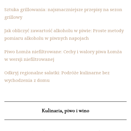
Sztuka grillowania: najsmaczniejsze przepisy na sezon
grillowy
Jak obliczyć zawartość alkoholu w piwie: Proste metody
pomiaru alkoholu w piwnych napojach
Piwo Łomża niefiltrowane: Cechy i walory piwa Łomża
w wersji niefiltrowanej
Odkryj regionalne sałatki: Podróże kulinarne bez
wychodzenia z domu
Kulinaria, piwo i wino