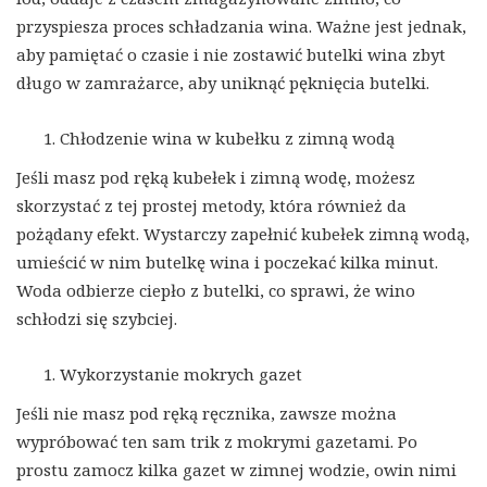
przyspiesza proces schładzania wina. Ważne jest jednak,
aby pamiętać o czasie i nie zostawić butelki wina zbyt
długo w zamrażarce, aby uniknąć pęknięcia butelki.
Chłodzenie wina w kubełku z zimną wodą
Jeśli masz pod ręką kubełek i zimną wodę, możesz
skorzystać z tej prostej metody, która również da
pożądany efekt. Wystarczy zapełnić kubełek zimną wodą,
umieścić w nim butelkę wina i poczekać kilka minut.
Woda odbierze ciepło z butelki, co sprawi, że wino
schłodzi się szybciej.
Wykorzystanie mokrych gazet
Jeśli nie masz pod ręką ręcznika, zawsze można
wypróbować ten sam trik z mokrymi gazetami. Po
prostu zamocz kilka gazet w zimnej wodzie, owin nimi