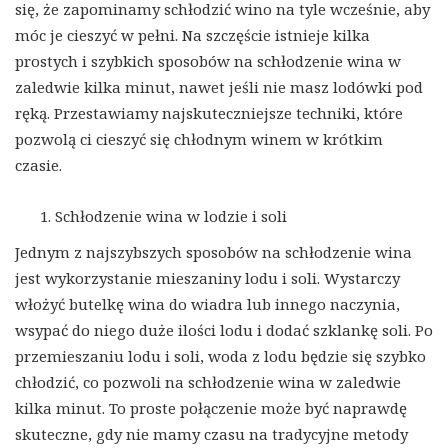
się, że zapominamy schłodzić wino na tyle wcześnie, aby
móc je cieszyć w pełni. Na szczęście istnieje kilka
prostych i szybkich sposobów na schłodzenie wina w
zaledwie kilka minut, nawet jeśli nie masz lodówki pod
ręką. Przestawiamy najskuteczniejsze techniki, które
pozwolą ci cieszyć się chłodnym winem w krótkim
czasie.
Schłodzenie wina w lodzie i soli
Jednym z najszybszych sposobów na schłodzenie wina
jest wykorzystanie mieszaniny lodu i soli. Wystarczy
włożyć butelkę wina do wiadra lub innego naczynia,
wsypać do niego duże ilości lodu i dodać szklankę soli. Po
przemieszaniu lodu i soli, woda z lodu będzie się szybko
chłodzić, co pozwoli na schłodzenie wina w zaledwie
kilka minut. To proste połączenie może być naprawdę
skuteczne, gdy nie mamy czasu na tradycyjne metody