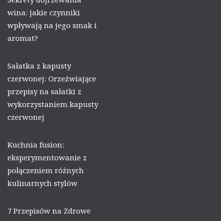
wina: jakie czynniki
wpływają na jego smak i
aromat?
Sałatka z kapusty
czerwonej: Orzeźwiające
przepisy na sałatki z
wykorzystaniem kapusty
czerwonej
Kuchnia fusion:
eksperymentowanie z
połączeniem różnych
kulinarnych stylów
7 Przepisów na Zdrowe