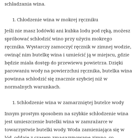
schładzania wina.
Chłodzenie wina w mokrej ręczniku
Jeśli nie masz lodówki ani kubka lodu pod ręką, możesz
spróbować schłodzić wino przy użyciu mokrego
ręcznika. Wystarczy zamoczyć ręcznik w zimnej wodzie,
owinąć nim butelkę wina i umieścić ją w miejscu, gdzie
będzie miała dostęp do przewiewu powietrza. Dzięki
parowaniu wody na powierzchni ręcznika, butelka wina
powinna schłodzić się znacznie szybciej niż w
normalnych warunkach.
Schłodzenie wina w zamarzniętej butelce wody
Innym prostym sposobem na szybkie schłodzenie wina
jest umieszczenie butelki wina w zamrażarce w
towarzystwie butelki wody. Woda zamieniająca się w
lód, oddaje z czasem zmagazynowane zimno, co