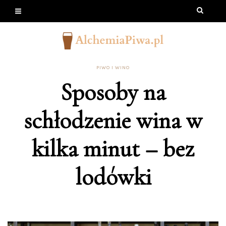
PIWO I WINO
Sposoby na
schłodzenie wina w
kilka minut – bez
lodówki