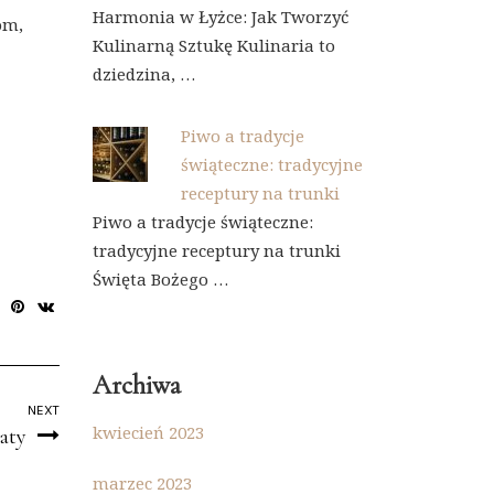
Harmonia w Łyżce: Jak Tworzyć
om,
Kulinarną Sztukę Kulinaria to
dziedzina, …
Piwo a tradycje
świąteczne: tradycyjne
receptury na trunki
Piwo a tradycje świąteczne:
tradycyjne receptury na trunki
Święta Bożego …
Archiwa
NEXT
kwiecień 2023
aty
marzec 2023