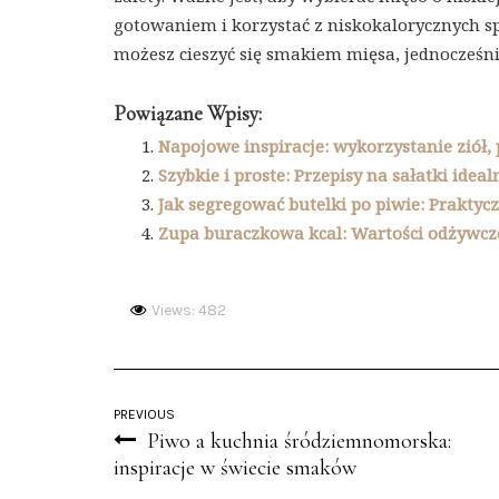
gotowaniem i korzystać z niskokalorycznych
możesz cieszyć się smakiem mięsa, jednocześni
Powiązane Wpisy:
Napojowe inspiracje: wykorzystanie zió
Szybkie i proste: Przepisy na sałatki idea
Jak segregować butelki po piwie: Prakty
Zupa buraczkowa kcal: Wartości odżywcze
Views: 482
PREVIOUS
Piwo a kuchnia śródziemnomorska:
inspiracje w świecie smaków