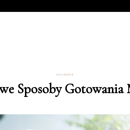
KULINARIA
we Sposoby Gotowania 