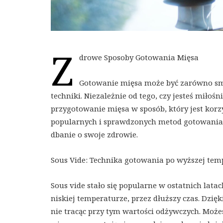
Z
drowe Sposoby Gotowania Mięsa
Gotowanie mięsa może być zarówno smac
techniki. Niezależnie od tego, czy jesteś miło
przygotowanie mięsa w sposób, który jest kor
popularnych i sprawdzonych metod gotowania m
dbanie o swoje zdrowie.
Sous Vide: Technika gotowania po wyższej tem
Sous vide stało się popularne w ostatnich lat
niskiej temperaturze, przez dłuższy czas. Dzię
nie tracąc przy tym wartości odżywczych. Może