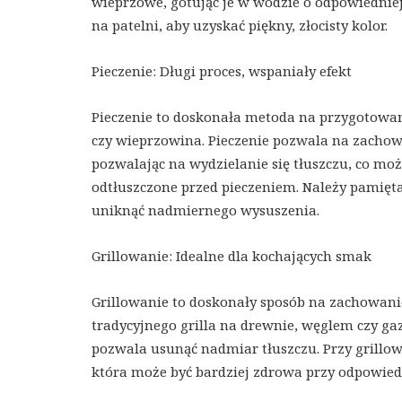
wieprzowe, gotując je w wodzie o odpowiednie
na patelni, aby uzyskać piękny, złocisty kolor.
Pieczenie: Długi proces, wspaniały efekt
Pieczenie to doskonała metoda na przygotowa
czy wieprzowina. Pieczenie pozwala na zachow
pozwalając na wydzielanie się tłuszczu, co moż
odtłuszczone przed pieczeniem. Należy pamięta
uniknąć nadmiernego wysuszenia.
Grillowanie: Idealne dla kochających smak
Grillowanie to doskonały sposób na zachowanie
tradycyjnego grilla na drewnie, węglem czy g
pozwala usunąć nadmiar tłuszczu. Przy grillow
która może być bardziej zdrowa przy odpowie