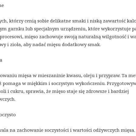
ne
h, którzy cenią sobie delikatne smaki i niską zawartość kalor
ym garnku lub specjalnym urządzeniu, które wykorzystuje p
procesowi, mięso zachowuje swoją naturalną wilgotność i wa
wy i zioła, aby nadać mięsu dodatkowy smak.
a
owaniu mięsa w mieszaninie kwasu, oleju i przypraw. Ta me
też pomaga w miękkim i soczystym wykończeniu. Przygotowy
li i cukru, sprawia, że mięso staje się zdrowsze i bardziej
wczych.
oczysto
ala na zachowanie soczystości i wartości odżywczych mięsa.