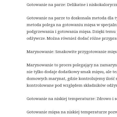
Gotowanie na parze: Delikatne i niskokalorycz
Gotowanie na parze to doskonała metoda dla tyc
metoda polega na gotowaniu mięsa w specjaln
podgrzewania i gotowania mięsa. Dzięki temu 
odżywcze. Można również dodać różne przypra
Marynowanie: Smakowite przygotowanie mięs
Marynowanie to proces polegający na zamaryn
nie tylko dodaje dodatkowy smak mięsu, ale 
domowych marynat, ​​gdzie kontrolujemy ilość so
kontrolowane pod względem składników odży
Gotowanie na niskiej temperaturze: Zdrowo i s
Gotowanie mięsa na niskiej temperaturze pozw