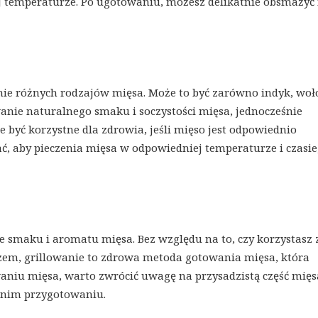
j temperaturze. Po ugotowaniu, możesz delikatnie obsmażyć
nie różnych rodzajów mięsa. Może to być zarówno indyk, wo
anie naturalnego smaku i soczystości mięsa, jednocześnie
e być korzystne dla zdrowia, jeśli mięso jest odpowiednio
ć, aby pieczenia mięsa w odpowiedniej temperaturze i czasie
 smaku i aromatu mięsa. Bez względu na to, czy korzystasz 
azem, grillowanie to zdrowa metoda gotowania mięsa, która
aniu mięsa, warto zwrócić uwagę na przysadzistą część mięs
dnim przygotowaniu.