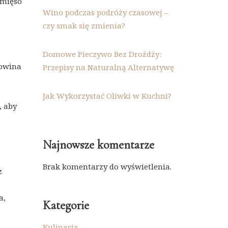
 mięso
Wino podczas podróży czasowej –
czy smak się zmienia?
Domowe Pieczywo Bez Drożdży:
łowina
Przepisy na Naturalną Alternatywę
Jak Wykorzystać Oliwki w Kuchni?
, aby
Najnowsze komentarze
Brak komentarzy do wyświetlenia.
z
a,
Kategorie
Kulinaria