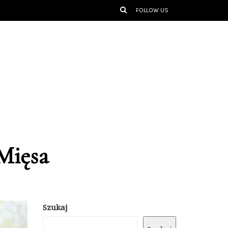
FOLLOW US
Mięsa
Szukaj