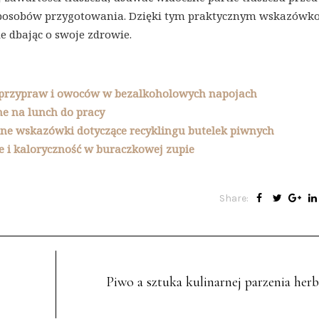
 sposobów przygotowania. Dzięki tym praktycznym wskazówk
e dbając o swoje zdrowie.
ł, przypraw i owoców w bezalkoholowych napojach
lne na lunch do pracy
czne wskazówki dotyczące recyklingu butelek piwnych
 i kaloryczność w buraczkowej zupie
Share:
Piwo a sztuka kulinarnej parzenia herb