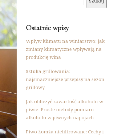
Szukaj
Ostatnie wpisy
Wpływ klimatu na winiarstwo: jak
zmiany klimatyczne wpływają na
produkcję wina
Sztuka grillowania:
najsmaczniejsze przepisy na sezon
grillowy
Jak obliczyć zawartość alkoholu w
piwie: Proste metody pomiaru
alkoholu w piwnych napojach
Piwo Łomża niefiltrowane: Cechy i