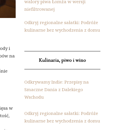
walory piwa Łomża w wersji
niefiltrowanej
Odkryj regionalne sałatki: Podróże
kulinarne bez wychodzenia z domu
ody i
obów na
Kulinaria, piwo i wino
śnie
Odkrywamy Indie: Przepisy na
Smaczne Dania z Dalekiego
Wschodu
ięsa w
Odkryj regionalne sałatki: Podróże
tość,
kulinarne bez wychodzenia z domu