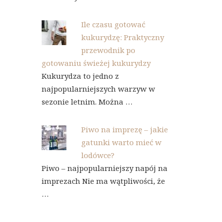
Ile czasu gotować
kukurydzę: Praktyczny
przewodnik po
gotowaniu świeżej kukurydzy
Kukurydza to jedno z
najpopularniejszych warzyw w
sezonie letnim. Można …
Piwo na imprezę – jakie
gatunki warto mieć w
lodówce?
Piwo – najpopularniejszy napój na
imprezach Nie ma wątpliwości, że
…