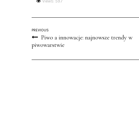
Views: 597
PREVIOUS
Piwo a innowacje: najnowsze trendy w
piwowarstwie