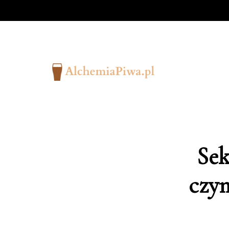
Sek
czyn