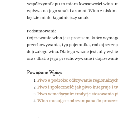
Współczynnik pH to miara kwasowości wina. I
wpływa na jego smak i aromat. Wino z niskim 
będzie miało łagodniejszy smak.
Podsumowanie
Dojrzewanie wina jest procesem, który wymaga
przechowywania, typ pojemnika, rodzaj szczep
dojrzałego wina. Dlatego ważne jest, aby wyb
oraz dbać o jego przechowywanie i dojrzewani
Powiązane Wpisy:
Piwo a podróże: odkrywanie regionalnych
Piwo i społeczność: jak piwo integruje i 
Piwo w medycynie: tradycje stosowania p
Wina musujące: od szampana do prosecco