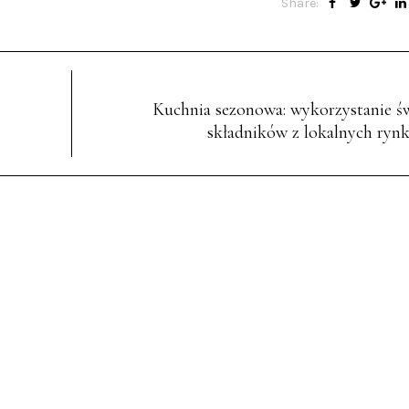
Share:
Kuchnia sezonowa: wykorzystanie ś
składników z lokalnych ryn