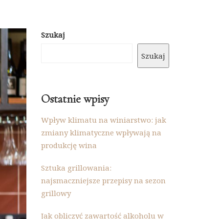
Szukaj
Szukaj
Ostatnie wpisy
Wpływ klimatu na winiarstwo: jak
zmiany klimatyczne wpływają na
produkcję wina
Sztuka grillowania:
najsmaczniejsze przepisy na sezon
grillowy
Jak obliczyć zawartość alkoholu w