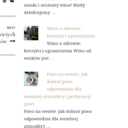
smaki i aromaty wina? Kiedy
delektujemy …
Wino a zdrowie:
NEXT
wieżych
korzyści i ograniczenia
ków
Wino a zdrowie:
korzyści i ograniczenia Wino od
wieków jest …
Piwo na wesele: Jak
dobrać piwa
odpowiednie dla
weselnej atmosfery i preferencji
gości
Piwo na wesele: Jak dobrać piwa
odpowiednie dla weselnej
atmosfery …