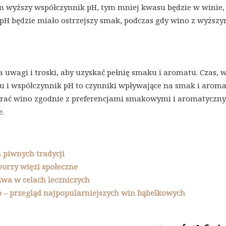
m wyższy współczynnik pH, tym mniej kwasu będzie w winie,
pH będzie miało ostrzejszy smak, podczas gdy wino z wyższ
 uwagi i troski, aby uzyskać pełnię smaku i aromatu. Czas, 
u i współczynnik pH to czynniki wpływające na smak i aroma
ierać wino zgodnie z preferencjami smakowymi i aromatyczn
e.
 piwnych tradycji
tworzy więzi społeczne
iwa w celach leczniczych
 – przegląd najpopularniejszych win bąbelkowych