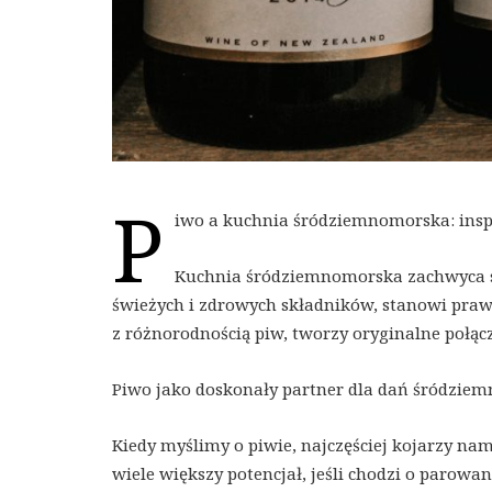
P
iwo a kuchnia śródziemnomorska: insp
Kuchnia śródziemnomorska zachwyca s
świeżych i zdrowych składników, stanowi prawd
z różnorodnością piw, tworzy oryginalne połą
Piwo jako doskonały partner dla dań śródzie
Kiedy myślimy o piwie, najczęściej kojarzy nam
wiele większy potencjał, jeśli chodzi o parow