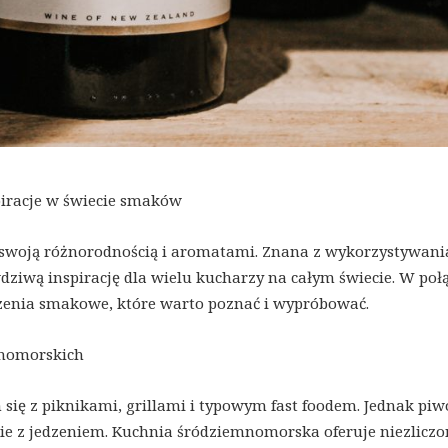
iracje w świecie smaków
woją różnorodnością i aromatami. Znana z wykorzystywani
ziwą inspirację dla wielu kucharzy na całym świecie. W poł
czenia smakowe, które warto poznać i wypróbować.
mnomorskich
 się z piknikami, grillami i typowym fast foodem. Jednak pi
anie z jedzeniem. Kuchnia śródziemnomorska oferuje niezliczo