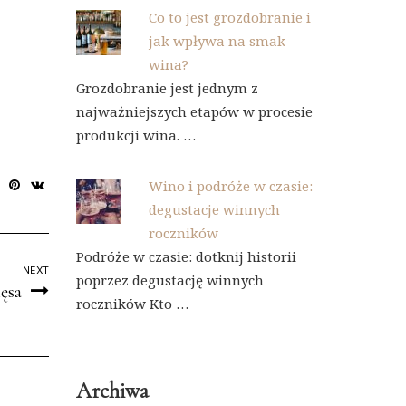
Co to jest grozdobranie i
jak wpływa na smak
wina?
Grozdobranie jest jednym z
najważniejszych etapów w procesie
produkcji wina. …
Wino i podróże w czasie:
degustacje winnych
roczników
Podróże w czasie: dotknij historii
NEXT
poprzez degustację winnych
ęsa
roczników Kto …
Archiwa