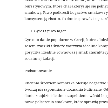
bursztynowym, które charakteryzuje się pełn
smakową. Piwo podkreśli bogactwo smaków ry
konsystencją risotto. To danie sprawdzi się zar
Gyros i piwo lager
Gyros to danie popularne w Grecji, które zdoby
sosem tzatziki i świeże warzywa idealnie kom
goryczka idealnie równoważą smak charakteryst
rodzinnej kolacji.
Podsumowanie
Kuchnia śródziemnomorska oferuje bogactwo 
tworzą niezapomniane doznania kulinarne. Od 
danie znajdzie idealne uzupełnienie wśród bo
nowe połączenia smakowe, które sprawią praw