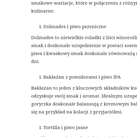
smakowe wariacje, które w połączeniu z różny
kulinarne.
Dolmades i piwo pszeniczne
Dolmades to niewielkie roladki z liści winor
smak i doskonałe uzupełnienie w postaci sose
piwa i kwaskowy smak doskonale równoważą się
dni.
Bakłażan z pomidorami i piwo IPA
Bakłażan to jeden z kluczowych składników ku
odzyskuje swój smak i aromat. Idealnym uzupeł
goryczka doskonale balansują z kremowym bak
się na przykład na kolacji z przyjaciółmi.
Tortilla i piwo jasne