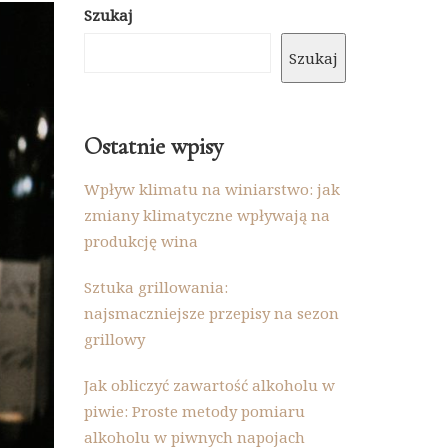
Szukaj
Szukaj
Ostatnie wpisy
Wpływ klimatu na winiarstwo: jak
zmiany klimatyczne wpływają na
produkcję wina
Sztuka grillowania:
najsmaczniejsze przepisy na sezon
grillowy
Jak obliczyć zawartość alkoholu w
piwie: Proste metody pomiaru
alkoholu w piwnych napojach