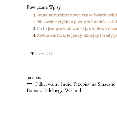
Powiązane Wpisy:
Wina naturalne: nowa era w świecie win
Niezwykłe etykiety piwnych butelek: sztuk
Co to jest grozdobranie i jak wpływa na 
Piwna kultura: legendy, obrzędy i tradycj
Views: 522
PREVIOUS
Odkrywamy Indie: Przepisy na Smaczne
Dania z Dalekiego Wschodu