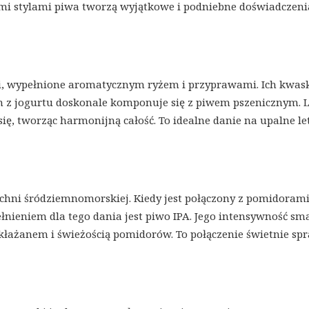
mi stylami piwa tworzą wyjątkowe i podniebne doświadczeni
ośli, wypełnione aromatycznym ryżem i przyprawami. Ich kwa
m z jogurtu doskonale komponuje się z piwem pszenicznym. 
, tworząc harmonijną całość. To idealne danie na upalne le
chni śródziemnomorskiej. Kiedy jest połączony z pomidorami
nieniem dla tego dania jest piwo IPA. Jego intensywność sm
łażanem i świeżością pomidorów. To połączenie świetnie sp