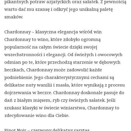
pikantnych potraw azjatyckich oraz sałatek. Z pewnością
warto dać mu szansę i odkryć jego unikalną paletę
smaków.
Chardonnay – klasyczna elegancja wśród win
Chardonnay to wino, które zdobyło ogromną
popularność na całym świecie dzięki swojej
wszechstronności i elegancji. Od świeżych i owocowych
odmian po te, które przechodzą starzenie w dębowych
beczkach, Chardonnay może zadowolić każde
podniebienie. Jego charakterystycznymi cechami są
delikatne nuty wanilii i masła, które wynikają z procesu
dojrzewania w beczce. Chardonnay doskonale pasuje do
dań z białym mięsem, ryb czy świeżych sałatek. Jeśli
szukasz klasyki w świecie winiarstwa, Chardonnay to
zdecydowanie wino dla Ciebie.
Pinot Noir – czerwony delikatny rarytas