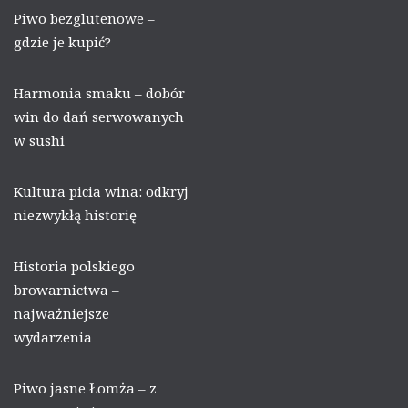
Piwo bezglutenowe –
gdzie je kupić?
Harmonia smaku – dobór
win do dań serwowanych
w sushi
Kultura picia wina: odkryj
niezwykłą historię
Historia polskiego
browarnictwa –
najważniejsze
wydarzenia
Piwo jasne Łomża – z