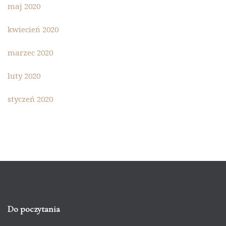
maj 2020
kwiecień 2020
marzec 2020
luty 2020
styczeń 2020
Do poczytania