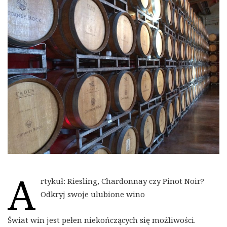
A
rtykuł: Riesling, Chardonnay czy Pinot Noir?
Odkryj swoje ulubione wino
Świat win jest pełen niekończących się możliwości.