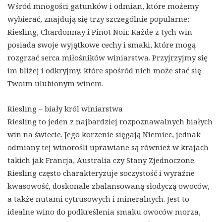
Wśród mnogości gatunków i odmian, które możemy
wybierać, znajdują się trzy szczególnie popularne:
Riesling, Chardonnay i Pinot Noir. Każde z tych win
posiada swoje wyjątkowe cechy i smaki, które mogą
rozgrzać serca miłośników winiarstwa. Przyjrzyjmy się
im bliżej i odkryjmy, które spośród nich może stać się
Twoim ulubionym winem.
Riesling – biały król winiarstwa
Riesling to jeden z najbardziej rozpoznawalnych białych
win na świecie. Jego korzenie sięgają Niemiec, jednak
odmiany tej winorośli uprawiane są również w krajach
takich jak Francja, Australia czy Stany Zjednoczone.
Riesling często charakteryzuje soczystość i wyraźne
kwasowość, doskonale zbalansowaną słodyczą owoców,
a także nutami cytrusowych i mineralnych. Jest to
idealne wino do podkreślenia smaku owoców morza,