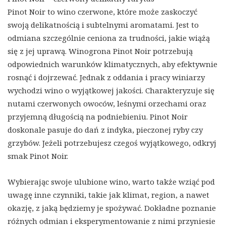
Pinot Noir to wino czerwone, które może zaskoczyć
swoją delikatnością i subtelnymi aromatami. Jest to
odmiana szczególnie ceniona za trudności, jakie wiążą
się z jej uprawą. Winogrona Pinot Noir potrzebują
odpowiednich warunków klimatycznych, aby efektywnie
rosnąć i dojrzewać. Jednak z oddania i pracy winiarzy
wychodzi wino o wyjątkowej jakości. Charakteryzuje się
nutami czerwonych owoców, leśnymi orzechami oraz
przyjemną długością na podniebieniu. Pinot Noir
doskonale pasuje do dań z indyka, pieczonej ryby czy
grzybów. Jeżeli potrzebujesz czegoś wyjątkowego, odkryj
smak Pinot Noir.
Wybierając swoje ulubione wino, warto także wziąć pod
uwagę inne czynniki, takie jak klimat, region, a nawet
okazję, z jaką będziemy je spożywać. Dokładne poznanie
różnych odmian i eksperymentowanie z nimi przyniesie