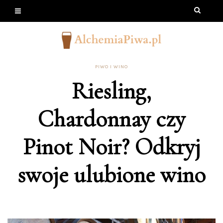
PIWO I WINO
Riesling,
Chardonnay czy
Pinot Noir? Odkryj
swoje ulubione wino