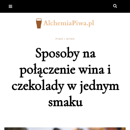
PIWO I WINO
Sposoby na
połączenie wina i
czekolady w jednym
smaku