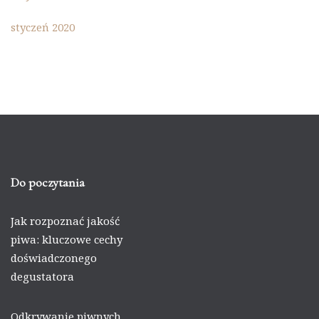
styczeń 2020
Do poczytania
Jak rozpoznać jakość
piwa: kluczowe cechy
doświadczonego
degustatora
Odkrywanie piwnych