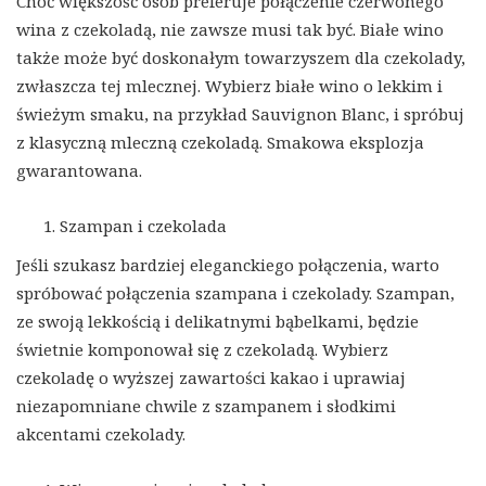
Choć większość osób preferuje połączenie czerwonego
wina z czekoladą, nie zawsze musi tak być. Białe wino
także może być doskonałym towarzyszem dla czekolady,
zwłaszcza tej mlecznej. Wybierz białe wino o lekkim i
świeżym smaku, na przykład Sauvignon Blanc, i spróbuj
z klasyczną mleczną czekoladą. Smakowa eksplozja
gwarantowana.
Szampan i czekolada
Jeśli szukasz bardziej eleganckiego połączenia, warto
spróbować połączenia szampana i czekolady. Szampan,
ze swoją lekkością i delikatnymi bąbelkami, będzie
świetnie komponował się z czekoladą. Wybierz
czekoladę o wyższej zawartości kakao i uprawiaj
niezapomniane chwile z szampanem i słodkimi
akcentami czekolady.