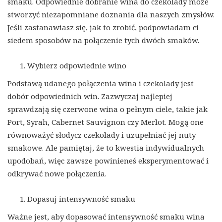
smaku. Odpowiednie dobranie wina do czekolady może
stworzyć niezapomniane doznania dla naszych zmysłów.
Jeśli zastanawiasz się, jak to zrobić, podpowiadam ci
siedem sposobów na połączenie tych dwóch smaków.
Wybierz odpowiednie wino
Podstawą udanego połączenia wina i czekolady jest
dobór odpowiednich win. Zazwyczaj najlepiej
sprawdzają się czerwone wina o pełnym ciele, takie jak
Port, Syrah, Cabernet Sauvignon czy Merlot. Mogą one
równoważyć słodycz czekolady i uzupełniać jej nuty
smakowe. Ale pamiętaj, że to kwestia indywidualnych
upodobań, więc zawsze powinieneś eksperymentować i
odkrywać nowe połączenia.
Dopasuj intensywność smaku
Ważne jest, aby dopasować intensywność smaku wina