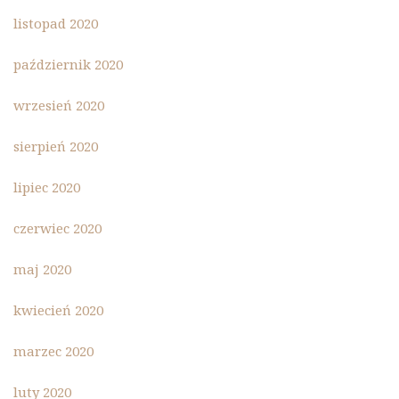
listopad 2020
październik 2020
wrzesień 2020
sierpień 2020
lipiec 2020
czerwiec 2020
maj 2020
kwiecień 2020
marzec 2020
luty 2020