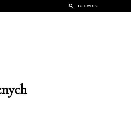
FOLLOW US
żnych