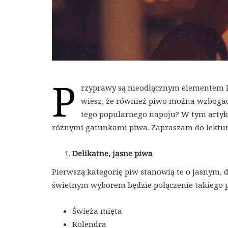
P
rzyprawy są nieodłącznym elementem k
wiesz, że również piwo można wzbogaci
tego popularnego napoju? W tym artyku
różnymi gatunkami piwa. Zapraszam do lektur
Delikatne, jasne piwa
Pierwszą kategorię piw stanowią te o jasnym, d
świetnym wyborem będzie połączenie takiego 
Świeża mięta
Kolendra