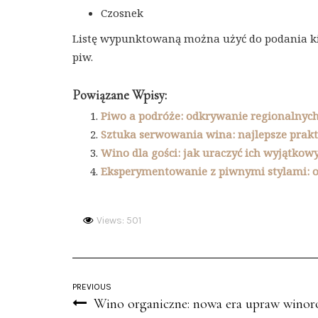
Czosnek
Listę wypunktowaną można użyć do podania ki
piw.
Powiązane Wpisy:
Piwo a podróże: odkrywanie regionalnych
Sztuka serwowania wina: najlepsze prak
Wino dla gości: jak uraczyć ich wyjątko
Eksperymentowanie z piwnymi stylami: o
Views: 501
PREVIOUS
Wino organiczne: nowa era upraw winoro