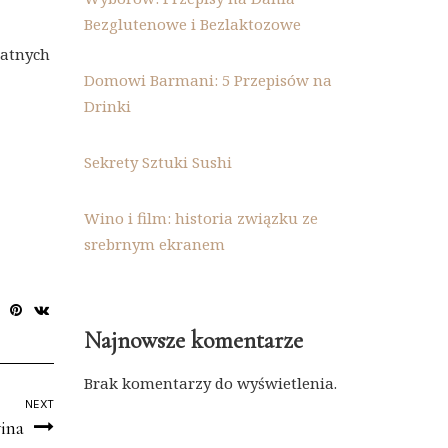
Bezglutenowe i Bezlaktozowe
katnych
Domowi Barmani: 5 Przepisów na
Drinki
Sekrety Sztuki Sushi
Wino i film: historia związku ze
srebrnym ekranem
Najnowsze komentarze
Brak komentarzy do wyświetlenia.
NEXT
wina