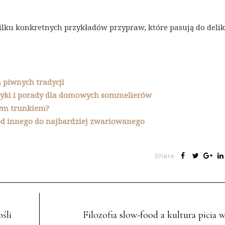
lku konkretnych przykładów przypraw, które pasują do deli
 piwnych tradycji
tyki i porady dla domowych sommelierów
wym trunkiem?
d innego do najbardziej zwariowanego
Share:
śli
Filozofia slow-food a kultura picia 