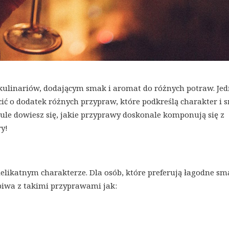
ulinariów, dodającym smak i aromat do różnych potraw. Jed
ć o dodatek różnych przypraw, które podkreślą charakter i 
le dowiesz się, jakie przyprawy doskonale komponują się z
y!
elikatnym charakterze. Dla osób, które preferują łagodne sm
piwa z takimi przyprawami jak: