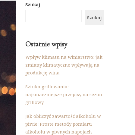
Szukaj
Szukaj
Ostatnie wpisy
Wpływ klimatu na winiarstwo: jak
zmiany klimatyczne wpływają na
produkcję wina
Sztuka grillowania:
najsmaczniejsze przepisy na sezon
grillowy
Jak obliczyć zawartość alkoholu w
piwie: Proste metody pomiaru
alkoholu w piwnych napojach