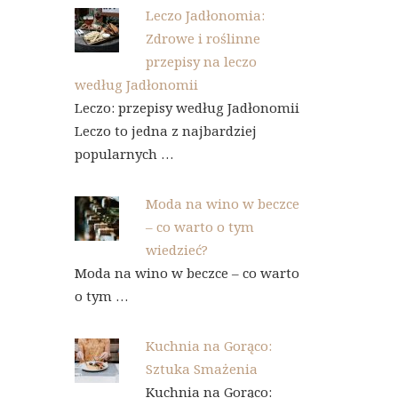
Leczo Jadłonomia:
Zdrowe i roślinne
przepisy na leczo
według Jadłonomii
Leczo: przepisy według Jadłonomii
Leczo to jedna z najbardziej
popularnych …
Moda na wino w beczce
– co warto o tym
wiedzieć?
Moda na wino w beczce – co warto
o tym …
Kuchnia na Gorąco:
Sztuka Smażenia
Kuchnia na Gorąco: