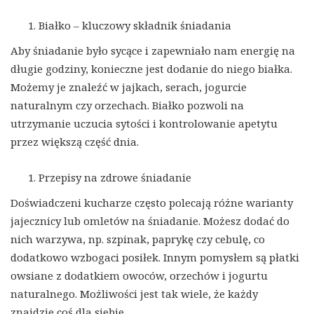
Białko – kluczowy składnik śniadania
Aby śniadanie było sycące i zapewniało nam energię na
długie godziny, konieczne jest dodanie do niego białka.
Możemy je znaleźć w jajkach, serach, jogurcie
naturalnym czy orzechach. Białko pozwoli na
utrzymanie uczucia sytości i kontrolowanie apetytu
przez większą część dnia.
Przepisy na zdrowe śniadanie
Doświadczeni kucharze często polecają różne warianty
jajecznicy lub omletów na śniadanie. Możesz dodać do
nich warzywa, np. szpinak, paprykę czy cebulę, co
dodatkowo wzbogaci posiłek. Innym pomysłem są płatki
owsiane z dodatkiem owoców, orzechów i jogurtu
naturalnego. Możliwości jest tak wiele, że każdy
znajdzie coś dla siebie.