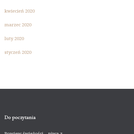
kwiecień 2020
marzec 2020
luty 2020
styczeń 2020
Do poczytania
Powiew świeżości – piwa z