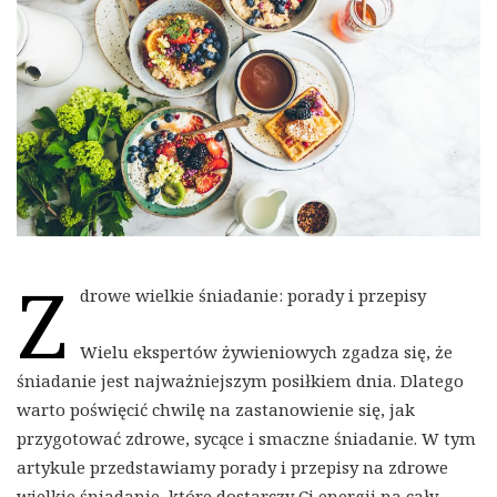
Z
drowe wielkie śniadanie: porady i przepisy
Wielu ekspertów żywieniowych zgadza się, że
śniadanie jest najważniejszym posiłkiem dnia. Dlatego
warto poświęcić chwilę na zastanowienie się, jak
przygotować zdrowe, sycące i smaczne śniadanie. W tym
artykule przedstawiamy porady i przepisy na zdrowe
wielkie śniadanie, które dostarczy Ci energii na cały