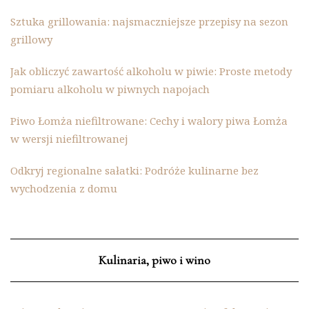
Sztuka grillowania: najsmaczniejsze przepisy na sezon
grillowy
Jak obliczyć zawartość alkoholu w piwie: Proste metody
pomiaru alkoholu w piwnych napojach
Piwo Łomża niefiltrowane: Cechy i walory piwa Łomża
w wersji niefiltrowanej
Odkryj regionalne sałatki: Podróże kulinarne bez
wychodzenia z domu
Kulinaria, piwo i wino