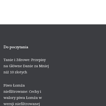
Do poczytania
Tanie i Zdrowe: Przepisy
na Główne Danie za Mniej
niż 10 złotych
Piwo Łomża
niefiltrowane: Cechy i
walory piwa Łomża w
wersji niefiltrowanej