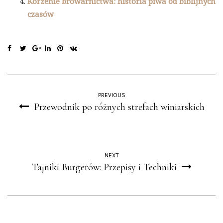
Korzenie browarnictwa: historia piwa od biblijnych
czasów
PREVIOUS
Przewodnik po różnych strefach winiarskich
NEXT
Tajniki Burgerów: Przepisy i Techniki