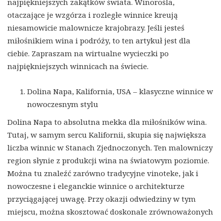
najpiękniejszych zakątków świata. Winorośla,
otaczające je wzgórza i rozległe winnice kreują
niesamowicie malownicze krajobrazy. Jeśli jesteś
miłośnikiem wina i podróży, to ten artykuł jest dla
ciebie. Zapraszam na wirtualne wycieczki po
najpiękniejszych winnicach na świecie.
Dolina Napa, Kalifornia, USA – klasyczne winnice w
nowoczesnym stylu
Dolina Napa to absolutna mekka dla miłośników wina.
Tutaj, w samym sercu Kalifornii, skupia się największa
liczba winnic w Stanach Zjednoczonych. Ten malowniczy
region słynie z produkcji wina na światowym poziomie.
Można tu znaleźć zarówno tradycyjne vinoteke, jak i
nowoczesne i eleganckie winnice o architekturze
przyciągającej uwagę. Przy okazji odwiedziny w tym
miejscu, można skosztować doskonale zrównoważonych