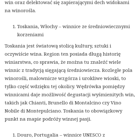
win oraz delektować się zapierającymi dech widokami
na winorośla.
Toskania, Włochy – winnice ze średniowiecznymi
korzeniami
Toskania jest światową stolicą kultury, sztuki i
oczywiście wina. Region ten posiada długą historię
winiarstwa, co sprawia, że można tu znaleźć wiele
winnic z tradycją sięgającą średniowiecza. Rozległe pola
winorośli, malownicze wzgórza i urokliwe wioski, to
tylko część wdzięku tej okolicy. Wędrówka pomiędzy
winnicami daje możliwość degustacji wyśmienitych win,
takich jak Chianti, Brunello di Montalcino czy Vino
Nobile di Montepulciano. Toskania to obowiązkowy
punkt na mapie podróży winnej pasji.
Douro, Portugalia – winnice UNESCO z