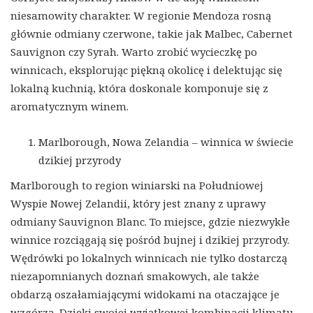
niesamowity charakter. W regionie Mendoza rosną
głównie odmiany czerwone, takie jak Malbec, Cabernet
Sauvignon czy Syrah. Warto zrobić wycieczkę po
winnicach, eksplorując piękną okolicę i delektując się
lokalną kuchnią, która doskonale komponuje się z
aromatycznym winem.
Marlborough, Nowa Zelandia – winnica w świecie
dzikiej przyrody
Marlborough to region winiarski na Południowej
Wyspie Nowej Zelandii, który jest znany z uprawy
odmiany Sauvignon Blanc. To miejsce, gdzie niezwykłe
winnice rozciągają się pośród bujnej i dzikiej przyrody.
Wędrówki po lokalnych winnicach nie tylko dostarczą
niezapomnianych doznań smakowych, ale także
obdarzą oszałamiającymi widokami na otaczające je
wzgórza. Dzięki swojej wyjątkowej kombinacji klimatu,