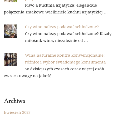
Piwo a kuchnia azjatycka: eleganckie
połączenia smakowe Wielbiciele kuchni azjatyckiej …
Czy wino należy podawać schłodzone?
Czy wino należy podawać schłodzone? Każdy
miłośnik wina, niezależnie od …
Wina naturalne kontra konwencjonalne:
różnice i wybór świadomego konsumenta
W dzisiejszych czasach coraz więcej osób
zwraca uwagę na jakość …
Archiwa
kwiecień 2023