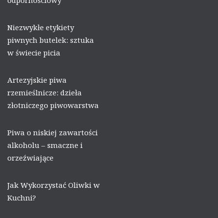
odpornościowy
Niezwykłe etykiety
piwnych butelek: sztuka
w świecie picia
Artezyjskie piwa
rzemieślnicze: dzieła
złotniczego piwowarstwa
Piwa o niskiej zawartości
alkoholu – smaczne i
orzeźwiające
Jak Wykorzystać Oliwki w
Kuchni?