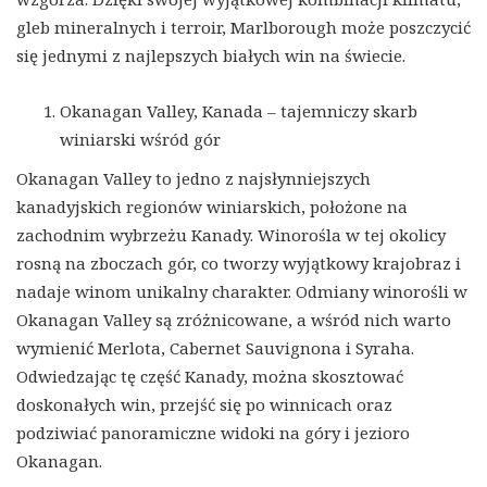
gleb mineralnych i terroir, Marlborough może poszczycić
się jednymi z najlepszych białych win na świecie.
Okanagan Valley, Kanada – tajemniczy skarb
winiarski wśród gór
Okanagan Valley to jedno z najsłynniejszych
kanadyjskich regionów winiarskich, położone na
zachodnim wybrzeżu Kanady. Winorośla w tej okolicy
rosną na zboczach gór, co tworzy wyjątkowy krajobraz i
nadaje winom unikalny charakter. Odmiany winorośli w
Okanagan Valley są zróżnicowane, a wśród nich warto
wymienić Merlota, Cabernet Sauvignona i Syraha.
Odwiedzając tę część Kanady, można skosztować
doskonałych win, przejść się po winnicach oraz
podziwiać panoramiczne widoki na góry i jezioro
Okanagan.