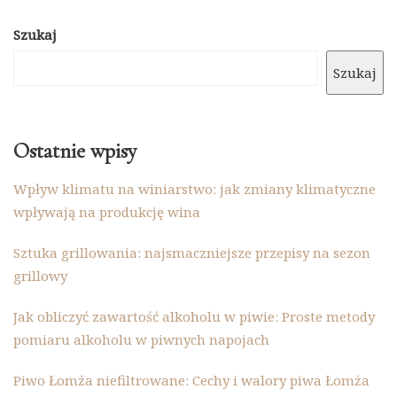
Szukaj
Szukaj
Ostatnie wpisy
Wpływ klimatu na winiarstwo: jak zmiany klimatyczne
wpływają na produkcję wina
Sztuka grillowania: najsmaczniejsze przepisy na sezon
grillowy
Jak obliczyć zawartość alkoholu w piwie: Proste metody
pomiaru alkoholu w piwnych napojach
Piwo Łomża niefiltrowane: Cechy i walory piwa Łomża