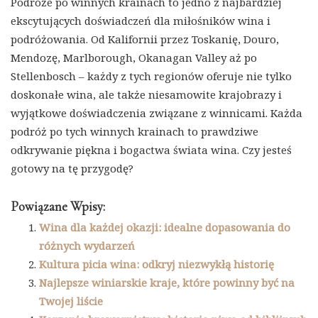
Podróże po winnych krainach to jedno z najbardziej
ekscytujących doświadczeń dla miłośników wina i
podróżowania. Od Kalifornii przez Toskanię, Douro,
Mendozę, Marlborough, Okanagan Valley aż po
Stellenbosch – każdy z tych regionów oferuje nie tylko
doskonałe wina, ale także niesamowite krajobrazy i
wyjątkowe doświadczenia związane z winnicami. Każda
podróż po tych winnych krainach to prawdziwe
odkrywanie piękna i bogactwa świata wina. Czy jesteś
gotowy na tę przygodę?
Powiązane Wpisy:
Wina dla każdej okazji: idealne dopasowania do
różnych wydarzeń
Kultura picia wina: odkryj niezwykłą historię
Najlepsze winiarskie kraje, które powinny być na
Twojej liście