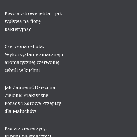
Piwo a zdrowe jelita – jak
wpływa na florę
bakteryjną?
Czerwona cebula:
Wykorzystanie smacznej i
aromatycznej czerwonej
cebuli w kuchni
Jak Zamienić Dzieci na
Zielone: Praktyczne
Porady i Zdrowe Przepisy
dla Maluchów
Pasta z ciecierzycy:
Przepis na smaczny i