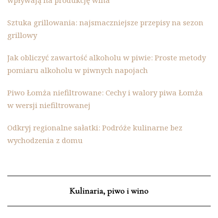
Sztuka grillowania: najsmaczniejsze przepisy na sezon
grillowy
Jak obliczyć zawartość alkoholu w piwie: Proste metody
pomiaru alkoholu w piwnych napojach
Piwo Łomża niefiltrowane: Cechy i walory piwa Łomża
w wersji niefiltrowanej
Odkryj regionalne sałatki: Podróże kulinarne bez
wychodzenia z domu
Kulinaria, piwo i wino