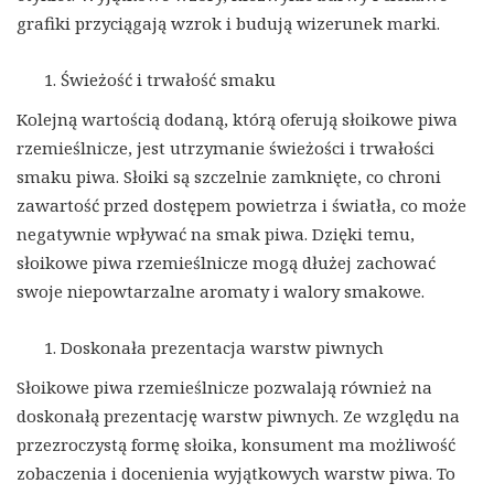
grafiki przyciągają wzrok i budują wizerunek marki.
Świeżość i trwałość smaku
Kolejną wartością dodaną, którą oferują słoikowe piwa
rzemieślnicze, jest utrzymanie świeżości i trwałości
smaku piwa. Słoiki są szczelnie zamknięte, co chroni
zawartość przed dostępem powietrza i światła, co może
negatywnie wpływać na smak piwa. Dzięki temu,
słoikowe piwa rzemieślnicze mogą dłużej zachować
swoje niepowtarzalne aromaty i walory smakowe.
Doskonała prezentacja warstw piwnych
Słoikowe piwa rzemieślnicze pozwalają również na
doskonałą prezentację warstw piwnych. Ze względu na
przezroczystą formę słoika, konsument ma możliwość
zobaczenia i docenienia wyjątkowych warstw piwa. To