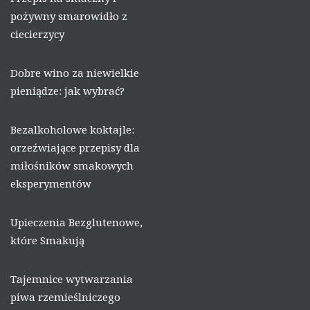
pożywny smarowidło z
ciecierzycy
Dobre wino za niewielkie
pieniądze: jak wybrać?
Bezalkoholowe koktajle:
orzeźwiające przepisy dla
miłośników smakowych
eksperymentów
Upieczenia Bezglutenowe,
które Smakują
Tajemnice wytwarzania
piwa rzemieślniczego