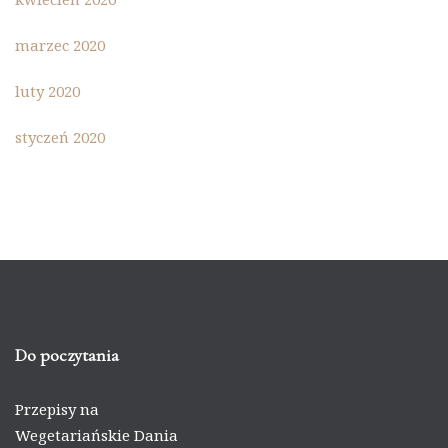
marzec 2020
luty 2020
styczeń 2020
Do poczytania
Przepisy na
Wegetariańskie Dania