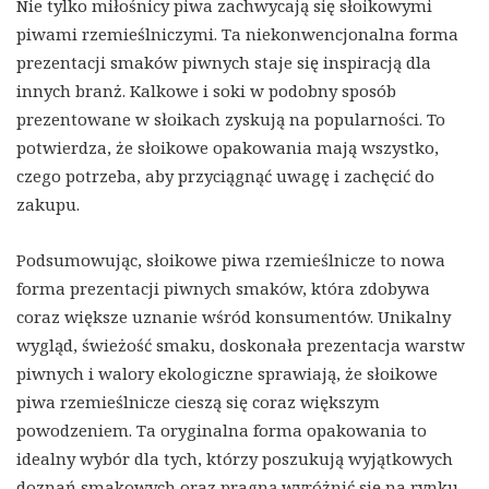
Nie tylko miłośnicy piwa zachwycają się słoikowymi
piwami rzemieślniczymi. Ta niekonwencjonalna forma
prezentacji smaków piwnych staje się inspiracją dla
innych branż. Kalkowe i soki w podobny sposób
prezentowane w słoikach zyskują na popularności. To
potwierdza, że słoikowe opakowania mają wszystko,
czego potrzeba, aby przyciągnąć uwagę i zachęcić do
zakupu.
Podsumowując, słoikowe piwa rzemieślnicze to nowa
forma prezentacji piwnych smaków, która zdobywa
coraz większe uznanie wśród konsumentów. Unikalny
wygląd, świeżość smaku, doskonała prezentacja warstw
piwnych i walory ekologiczne sprawiają, że słoikowe
piwa rzemieślnicze cieszą się coraz większym
powodzeniem. Ta oryginalna forma opakowania to
idealny wybór dla tych, którzy poszukują wyjątkowych
doznań smakowych oraz pragną wyróżnić się na rynku