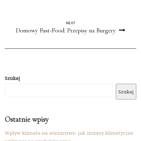
NEXT
Domowy Fast-Food: Przepisy na Burgery
Szukaj
Szukaj
Ostatnie wpisy
Wpływ klimatu na winiarstwo: jak zmiany klimatyczne
wpływają na produkcję wina