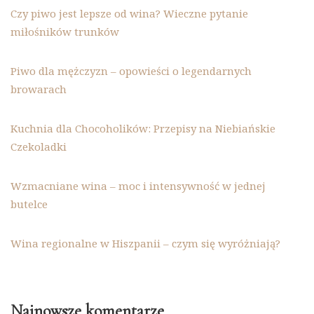
Czy piwo jest lepsze od wina? Wieczne pytanie
miłośników trunków
Piwo dla mężczyzn – opowieści o legendarnych
browarach
Kuchnia dla Chocoholików: Przepisy na Niebiańskie
Czekoladki
Wzmacniane wina – moc i intensywność w jednej
butelce
Wina regionalne w Hiszpanii – czym się wyróżniają?
Najnowsze komentarze