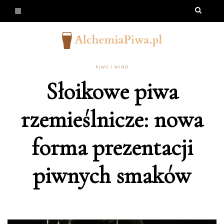
PIWO I WINO
Słoikowe piwa
rzemieślnicze: nowa
forma prezentacji
piwnych smaków