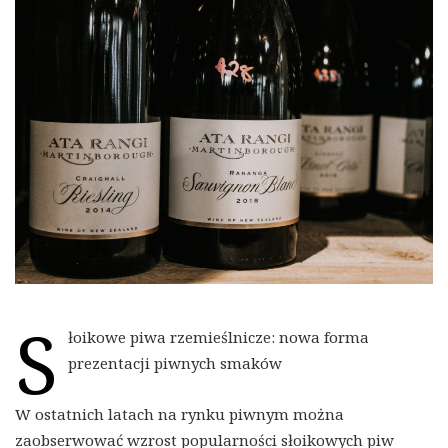
S
łoikowe piwa rzemieślnicze: nowa forma
prezentacji piwnych smaków
W ostatnich latach na rynku piwnym można
zaobserwować wzrost popularności słoikowych piw