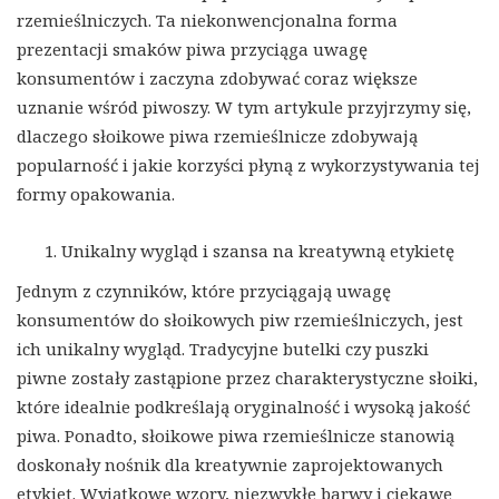
rzemieślniczych. Ta niekonwencjonalna forma
prezentacji smaków piwa przyciąga uwagę
konsumentów i zaczyna zdobywać coraz większe
uznanie wśród piwoszy. W tym artykule przyjrzymy się,
dlaczego słoikowe piwa rzemieślnicze zdobywają
popularność i jakie korzyści płyną z wykorzystywania tej
formy opakowania.
Unikalny wygląd i szansa na kreatywną etykietę
Jednym z czynników, które przyciągają uwagę
konsumentów do słoikowych piw rzemieślniczych, jest
ich unikalny wygląd. Tradycyjne butelki czy puszki
piwne zostały zastąpione przez charakterystyczne słoiki,
które idealnie podkreślają oryginalność i wysoką jakość
piwa. Ponadto, słoikowe piwa rzemieślnicze stanowią
doskonały nośnik dla kreatywnie zaprojektowanych
etykiet. Wyjątkowe wzory, niezwykłe barwy i ciekawe