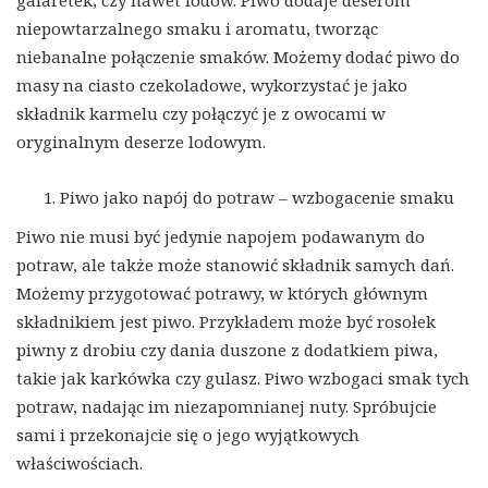
galaretek, czy nawet lodów. Piwo dodaje deserom
niepowtarzalnego smaku i aromatu, tworząc
niebanalne połączenie smaków. Możemy dodać piwo do
masy na ciasto czekoladowe, wykorzystać je jako
składnik karmelu czy połączyć je z owocami w
oryginalnym deserze lodowym.
Piwo jako napój do potraw – wzbogacenie smaku
Piwo nie musi być jedynie napojem podawanym do
potraw, ale także może stanowić składnik samych dań.
Możemy przygotować potrawy, w których głównym
składnikiem jest piwo. Przykładem może być rosołek
piwny z drobiu czy dania duszone z dodatkiem piwa,
takie jak karkówka czy gulasz. Piwo wzbogaci smak tych
potraw, nadając im niezapomnianej nuty. Spróbujcie
sami i przekonajcie się o jego wyjątkowych
właściwościach.