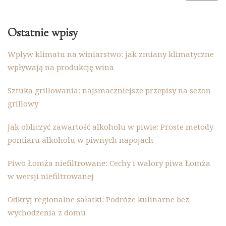
Ostatnie wpisy
Wpływ klimatu na winiarstwo: jak zmiany klimatyczne
wpływają na produkcję wina
Sztuka grillowania: najsmaczniejsze przepisy na sezon
grillowy
Jak obliczyć zawartość alkoholu w piwie: Proste metody
pomiaru alkoholu w piwnych napojach
Piwo Łomża niefiltrowane: Cechy i walory piwa Łomża
w wersji niefiltrowanej
Odkryj regionalne sałatki: Podróże kulinarne bez
wychodzenia z domu