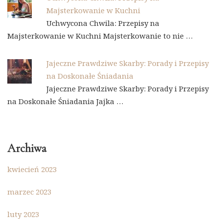
Majsterkowanie w Kuchni
Uchwycona Chwila: Przepisy na
Majsterkowanie w Kuchni Majsterkowanie to nie …
Jajeczne Prawdziwe Skarby: Porady i Przepisy
na Doskonałe Śniadania
Jajeczne Prawdziwe Skarby: Porady i Przepisy
na Doskonałe Śniadania Jajka …
Archiwa
kwiecień 2023
marzec 2023
luty 2023