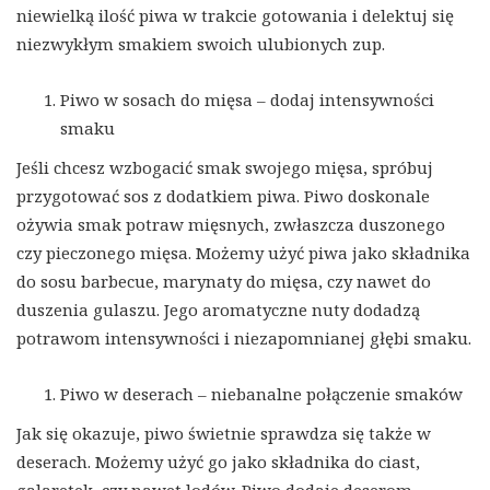
niewielką ilość piwa w trakcie gotowania i delektuj się
niezwykłym smakiem swoich ulubionych zup.
Piwo w sosach do mięsa – dodaj intensywności
smaku
Jeśli chcesz wzbogacić smak swojego mięsa, spróbuj
przygotować sos z dodatkiem piwa. Piwo doskonale
ożywia smak potraw mięsnych, zwłaszcza duszonego
czy pieczonego mięsa. Możemy użyć piwa jako składnika
do sosu barbecue, marynaty do mięsa, czy nawet do
duszenia gulaszu. Jego aromatyczne nuty dodadzą
potrawom intensywności i niezapomnianej głębi smaku.
Piwo w deserach – niebanalne połączenie smaków
Jak się okazuje, piwo świetnie sprawdza się także w
deserach. Możemy użyć go jako składnika do ciast,