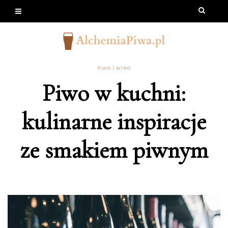
PIWO I WINO
Piwo w kuchni:
kulinarne inspiracje
ze smakiem piwnym