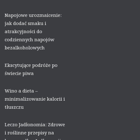
Napojowe urozmaicenie:
jak dodać smaku i
atrakcyjności do
codziennych napojów
bezalkoholowych
Ekscytujące podróże po
świecie piwa
Wino a dieta –
minimalizowanie kalorii i
tłuszczu
Leczo Jadłonomia: Zdrowe
i roślinne przepisy na