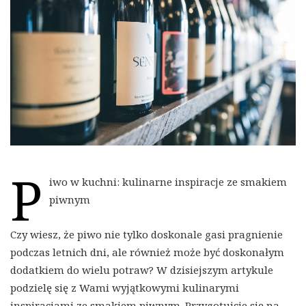
P
iwo w kuchni: kulinarne inspiracje ze smakiem
piwnym
Czy wiesz, że piwo nie tylko doskonale gasi pragnienie
podczas letnich dni, ale również może być doskonałym
dodatkiem do wielu potraw? W dzisiejszym artykule
podzielę się z Wami wyjątkowymi kulinarymi
inspiracjami ze smakiem piwnym. Przygotujcie się na