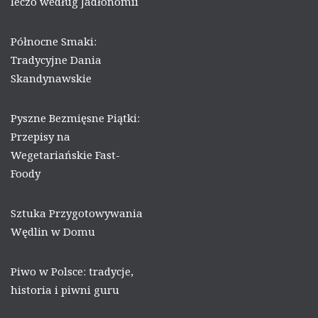
leczo według Jadłonomii
Północne Smaki:
Tradycyjne Dania
Skandynawskie
Pyszne Bezmięsne Piątki:
Przepisy na
Wegetariańskie Fast-
Foody
Sztuka Przygotowywania
Wędlin w Domu
Piwo w Polsce: tradycje,
historia i piwni guru