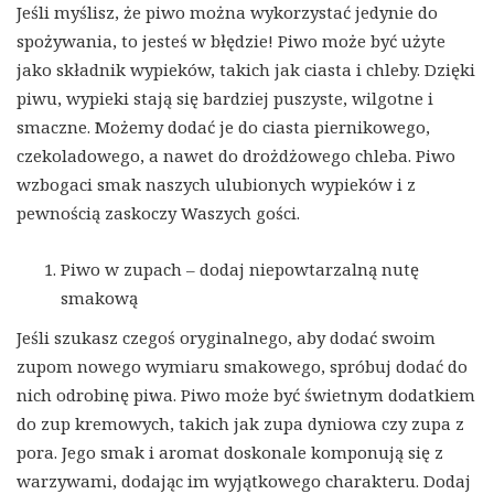
Jeśli myślisz, że piwo można wykorzystać jedynie do
spożywania, to jesteś w błędzie! Piwo może być użyte
jako składnik wypieków, takich jak ciasta i chleby. Dzięki
piwu, wypieki stają się bardziej puszyste, wilgotne i
smaczne. Możemy dodać je do ciasta piernikowego,
czekoladowego, a nawet do drożdżowego chleba. Piwo
wzbogaci smak naszych ulubionych wypieków i z
pewnością zaskoczy Waszych gości.
Piwo w zupach – dodaj niepowtarzalną nutę
smakową
Jeśli szukasz czegoś oryginalnego, aby dodać swoim
zupom nowego wymiaru smakowego, spróbuj dodać do
nich odrobinę piwa. Piwo może być świetnym dodatkiem
do zup kremowych, takich jak zupa dyniowa czy zupa z
pora. Jego smak i aromat doskonale komponują się z
warzywami, dodając im wyjątkowego charakteru. Dodaj