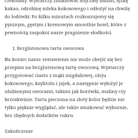
czekolady. Wystarczy zmiksować dojrzały banan, łyżkę
kakao, odrobinę mleka kokosowego i odłożyć na chwilę
do lodówki. Po kilku minutach rozkoszujemy się
pysznym, gęstym i kremowym smoothie bowl, które z
pewnością zaspokoi nasze pragnienie słodkości.
Bezglutenowa tarta owocowa
Na koniec nasze zestawienie nie może obejść się bez
przepisu na bezglutenową tartę owocową. Wystarczy
przygotować ciasto z mąki migdałowej, oleju
kokosowego, ksylitolu i jajek, a następnie wyłożyć je
ulubionymi owocami, takimi jak borówki, maliny czy
brzoskwinie. Tarta pieczona na złoty kolor będzie nie
tylko pięknie wyglądać, ale także smakować wybornie,
bez zbędnych dodatków cukru.
Zakończenie