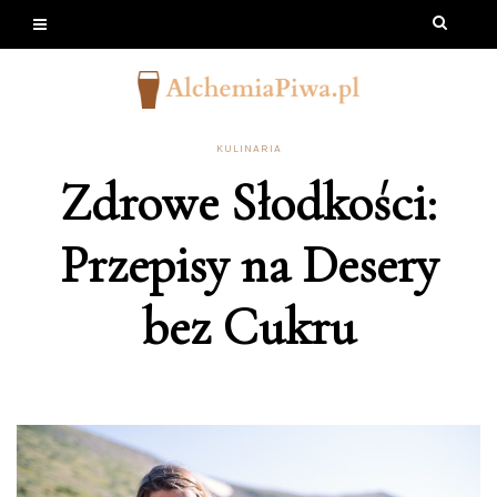
KULINARIA
Zdrowe Słodkości:
Przepisy na Desery
bez Cukru