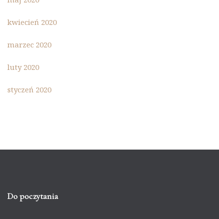
kwiecień 2020
marzec 2020
luty 2020
styczeń 2020
Do poczytania