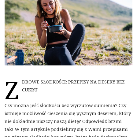
Z
DROWE SŁODKOŚCI: PRZEPISY NA DESERY BEZ
CUKRU
Czy można jeść słodkości bez wyrzutów sumienia? Czy
istnieje możliwość cieszenia się pysznym deserem, który
nie dokładnie niszczy naszą dietę? Odpowiedź brzmi –
tak! W tym artykule podzielimy się z Wami przepisami