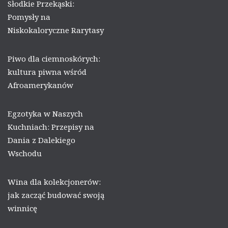
Słodkie Przekąski:
Pomysły na
Niskokaloryczne Rarytasy
Piwo dla ciemnoskórych:
kultura piwna wśród
Afroamerykanów
Egzotyka w Naszych
Kuchniach: Przepisy na
Dania z Dalekiego
Wschodu
Wina dla kolekcjonerów:
jak zacząć budować swoją
winnicę