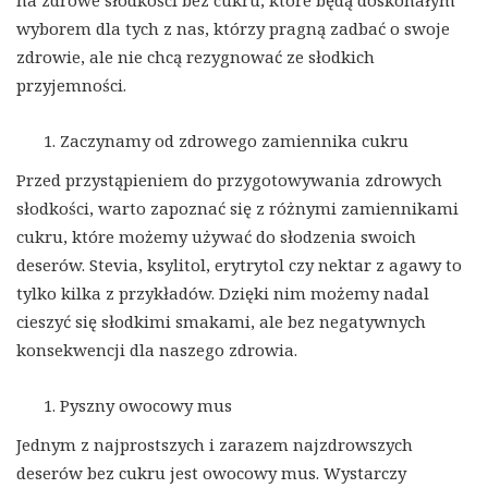
na zdrowe słodkości bez cukru, które będą doskonałym
wyborem dla tych z nas, którzy pragną zadbać o swoje
zdrowie, ale nie chcą rezygnować ze słodkich
przyjemności.
Zaczynamy od zdrowego zamiennika cukru
Przed przystąpieniem do przygotowywania zdrowych
słodkości, warto zapoznać się z różnymi zamiennikami
cukru, które możemy używać do słodzenia swoich
deserów. Stevia, ksylitol, erytrytol czy nektar z agawy to
tylko kilka z przykładów. Dzięki nim możemy nadal
cieszyć się słodkimi smakami, ale bez negatywnych
konsekwencji dla naszego zdrowia.
Pyszny owocowy mus
Jednym z najprostszych i zarazem najzdrowszych
deserów bez cukru jest owocowy mus. Wystarczy