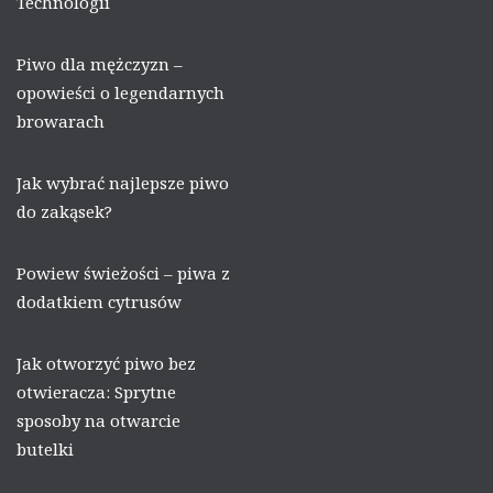
Technologii
Piwo dla mężczyzn –
opowieści o legendarnych
browarach
Jak wybrać najlepsze piwo
do zakąsek?
Powiew świeżości – piwa z
dodatkiem cytrusów
Jak otworzyć piwo bez
otwieracza: Sprytne
sposoby na otwarcie
butelki