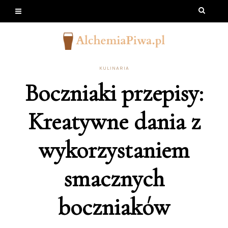
KULINARIA
Boczniaki przepisy:
Kreatywne dania z
wykorzystaniem
smacznych
boczniaków