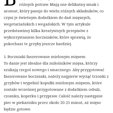
różnych potraw. Mają one delikatny smak i
aromat, który pasuje do wielu różnych składników, co
czyni je świetnym dodatkiem do dań mięsnych,
wegetariańskich i wegańskich. W tym artykule
przedstawimy kilka kreatywnych przepisów z
wykorzystaniem boczniaków, które sprawią, że
pokochasz te grzyby jeszcze bardziej.
1. Boczniaki faszerowane mielonym mięsem
To danie jest idealne dla miłośników mięsa, którzy
szukają czegoś nowego i smacznego. Aby przygotować
faszerowane boczniaki, należy najpierw wyciąć trzonki z
grzybów i wypełnić kopułki mielonym mięsem, które
zostało wcześniej przygotowane z dodatkiem cebuli,
czosnku, koperku i przypraw. Całość należy następnie
piec w piekarniku przez około 20-25 minut, aż mięso
będzie gotowe.