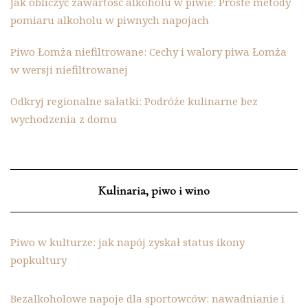
Jak obliczyć zawartość alkoholu w piwie: Proste metody
pomiaru alkoholu w piwnych napojach
Piwo Łomża niefiltrowane: Cechy i walory piwa Łomża
w wersji niefiltrowanej
Odkryj regionalne sałatki: Podróże kulinarne bez
wychodzenia z domu
Kulinaria, piwo i wino
Piwo w kulturze: jak napój zyskał status ikony
popkultury
Bezalkoholowe napoje dla sportowców: nawadnianie i