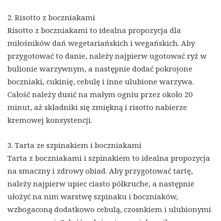
2. Risotto z boczniakami
Risotto z boczniakami to idealna propozycja dla
miłośników dań wegetariańskich i wegańskich. Aby
przygotować to danie, należy najpierw ugotować ryż w
bulionie warzywnym, a następnie dodać pokrojone
boczniaki, cukinię, cebulę i inne ulubione warzywa.
Całość należy dusić na małym ogniu przez około 20
minut, aż składniki się zmiękną i risotto nabierze
kremowej konsystencji.
3. Tarta ze szpinakiem i boczniakami
Tarta z boczniakami i szpinakiem to idealna propozycja
na smaczny i zdrowy obiad. Aby przygotować tartę,
należy najpierw upiec ciasto półkruche, a następnie
ułożyć na nim warstwę szpinaku i boczniaków,
wzbogaconą dodatkowo cebulą, czosnkiem i ulubionymi