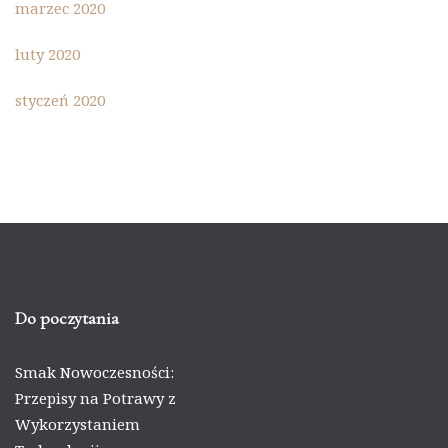
marzec 2020
luty 2020
styczeń 2020
Do poczytania
Smak Nowoczesności:
Przepisy na Potrawy z
Wykorzystaniem