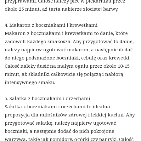
przyprawami. Całość należy piec w piekarniku przez
około 25 minut, aż tarta nabierze złocistej barwy.
4. Makaron z boczniakami i krewetkami
Makaron z boczniakami i krewetkami to danie, które
zadowoli każdego smakosza. Aby przygotować to danie,
należy najpierw ugotować makaron, a następnie dodać
do niego podsmażone boczniaki, cebulę oraz krewetki.
Całość należy dusić na małym ogniu przez około 10-15
minut, aż składniki całkowicie się połączą i nabiorą
intensywnego smaku.
5. Sałatka z boczniakami i orzechami
Sałatka z boczniakami i orzechami to idealna
propozycja dla miłośników zdrowej i lekkiej kuchni. Aby
przygotować sałatkę, należy najpierw ugotować
boczniaki, a następnie dodać do nich pokrojone
warzywa, takie jak pomidory, ogórki czy papryki. Całość