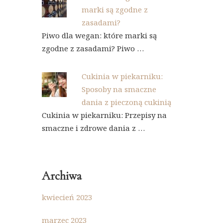
marki są zgodne z
zasadami?
Piwo dla wegan: które marki są
zgodne z zasadami? Piwo …
Cukinia w piekarniku:
Sposoby na smaczne
dania z pieczoną cukinią
Cukinia w piekarniku: Przepisy na
smaczne i zdrowe dania z …
Archiwa
kwiecień 2023
marzec 2023