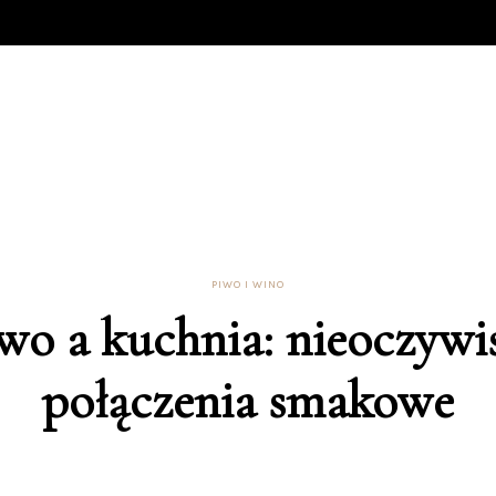
PIWO I WINO
wo a kuchnia: nieoczywi
połączenia smakowe