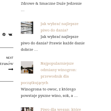
Zdrowe & Smaczne Duże Jedzenie
…
Jak wybrać najlepsze
piwo do dania?
Jak wybrać najlepsze
piwo do dania? Prawie każde danie
dobrze …
NEXT
ytrusów
Najpopularniejsze
odmiany winogron:
przewodnik dla
początkujących
Winogrona to owoc, z którego
powstaje pyszne wino, sok, a …
Piwo dla wegan: które