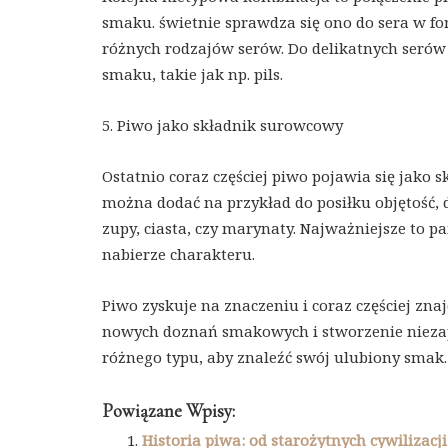
smaku. świetnie sprawdza się ono do sera w f
różnych rodzajów serów. Do delikatnych serów 
smaku, takie jak np. pils.
5. Piwo jako składnik surowcowy
Ostatnio coraz częściej piwo pojawia się jako s
można dodać na przykład do posiłku objętość, 
zupy, ciasta, czy marynaty. Najważniejsze to p
nabierze charakteru.
Piwo zyskuje na znaczeniu i coraz częściej zna
nowych doznań smakowych i stworzenie nieza
różnego typu, aby znaleźć swój ulubiony smak.
Powiązane Wpisy:
Historia piwa: od starożytnych cywilizac