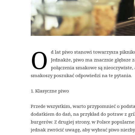
O
d lat piwo stanowi towarzysza piknikó
Jednakże, piwo ma znacznie głębsze za
połączenia smakowe są nieoczywiste, 
smakoszy poszukać odpowiedzi na te pytania.
1. Klasyczne piwo
Przede wszystkim, warto przypomnieć o podstawi
dodatkiem do dań, na przykład do potraw z gril
burgerów. Z drugiej strony, w Polsce popularn
jednak zwrócić uwagę, aby wybrać piwo niez