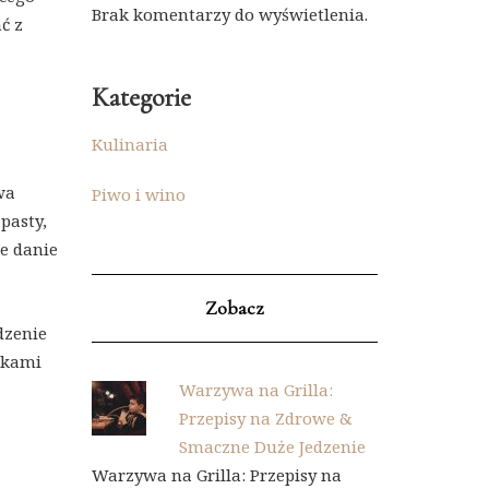
Brak komentarzy do wyświetlenia.
ć z
Kategorie
Kulinaria
wa
Piwo i wino
pasty,
że danie
Zobacz
dzenie
tkami
Warzywa na Grilla:
Przepisy na Zdrowe &
Smaczne Duże Jedzenie
Warzywa na Grilla: Przepisy na