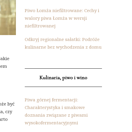
Piwo Łomża niefiltrowane: Cechy i
walory piwa Łomża w wersji
niefiltrowanej
Odkryj regionalne sałatki: Podróże
kulinarne bez wychodzenia z domu
Jakie
ołem
Kulinaria, piwo i wino
Piwa górnej fermentacji:
oże być
Charakterystyka i smakowe
a, czy
doznania związane z piwami
arto
wysokofermentacyjnymi