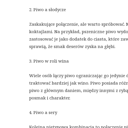
2. Piwo a słodycze
Zaskakujące połączenie, ale warto spróbować. M
koktajlami. Na przykład, pszeniczne piwo wy
zastosować je jako dodatek do ciasta, które za
sprawią, że smak deserów zyska na głębi.
3. Piwo w roli wina
Wiele osób łączy piwo ograniczając go jedynie 
traktować bardziej jak wino. Piwo posiada różne
piwo z głównym daniem, między innymi z rybą 
posmak i charakter.
4. Piwo a sery
Kolejna nietypowa kombinacja to połączenie pi