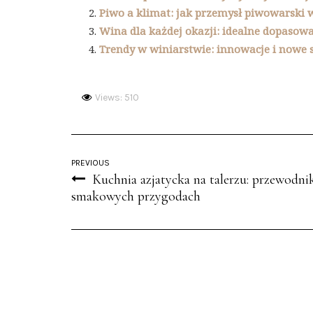
Piwo a klimat: jak przemysł piwowarski
Wina dla każdej okazji: idealne dopasow
Trendy w winiarstwie: innowacje i nowe s
Views: 510
PREVIOUS
Kuchnia azjatycka na talerzu: przewodni
smakowych przygodach