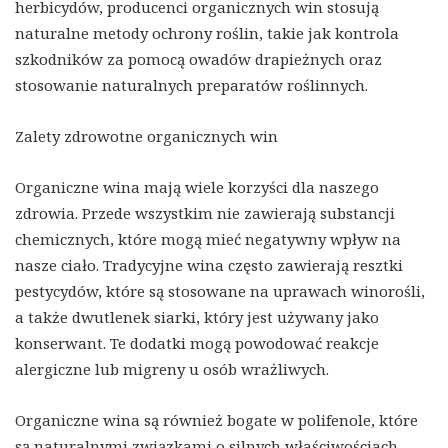
herbicydów, producenci organicznych win stosują
naturalne metody ochrony roślin, takie jak kontrola
szkodników za pomocą owadów drapieżnych oraz
stosowanie naturalnych preparatów roślinnych.
Zalety zdrowotne organicznych win
Organiczne wina mają wiele korzyści dla naszego
zdrowia. Przede wszystkim nie zawierają substancji
chemicznych, które mogą mieć negatywny wpływ na
nasze ciało. Tradycyjne wina często zawierają resztki
pestycydów, które są stosowane na uprawach winorośli,
a także dwutlenek siarki, który jest używany jako
konserwant. Te dodatki mogą powodować reakcje
alergiczne lub migreny u osób wrażliwych.
Organiczne wina są również bogate w polifenole, które
są naturalnymi związkami o silnych właściwościach