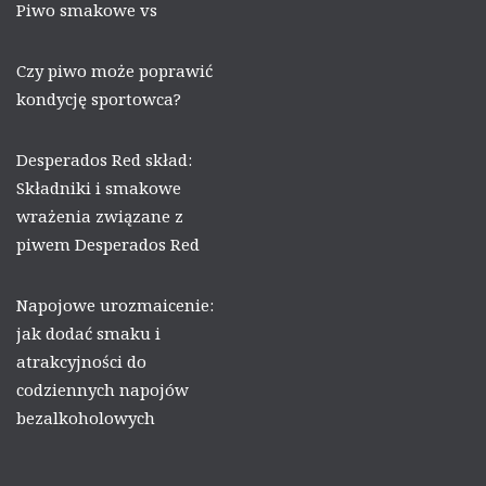
Piwo smakowe vs
Czy piwo może poprawić
kondycję sportowca?
Desperados Red skład:
Składniki i smakowe
wrażenia związane z
piwem Desperados Red
Napojowe urozmaicenie:
jak dodać smaku i
atrakcyjności do
codziennych napojów
bezalkoholowych