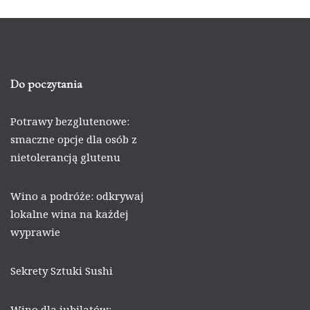
Do poczytania
Potrawy bezglutenowe:
smaczne opcje dla osób z
nietolerancją glutenu
Wino a podróże: odkrywaj
lokalne wina na każdej
wyprawie
Sekrety Sztuki Sushi
Wino dla jubilatów: