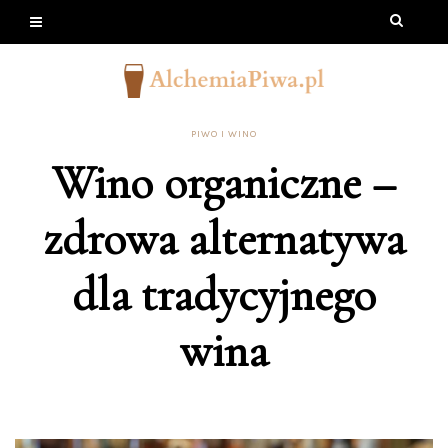
PIWO I WINO
Wino organiczne –
zdrowa alternatywa
dla tradycyjnego
wina