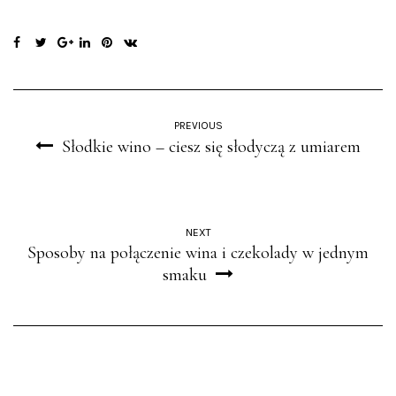
PREVIOUS
Słodkie wino – ciesz się słodyczą z umiarem
NEXT
Sposoby na połączenie wina i czekolady w jednym
smaku