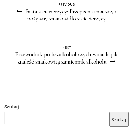
PREVIOUS
Pasta z ciecierzycy: Przepis na smaczny i
pożywny smarowidło z ciecierzycy
NEXT
Przewodnik po bezalkoholowych winach: jak
znaleźć smakowitą zamiennik alkoholu
Szukaj
Szukaj