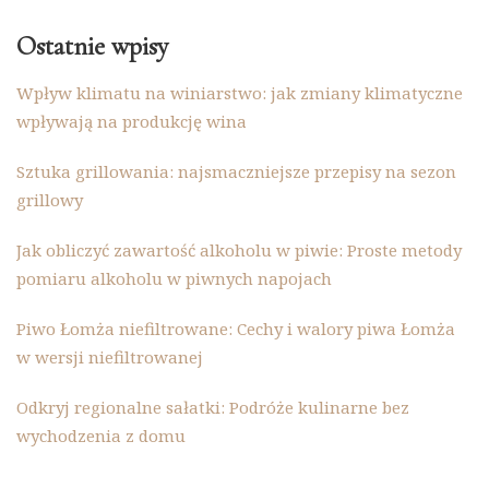
Ostatnie wpisy
Wpływ klimatu na winiarstwo: jak zmiany klimatyczne
wpływają na produkcję wina
Sztuka grillowania: najsmaczniejsze przepisy na sezon
grillowy
Jak obliczyć zawartość alkoholu w piwie: Proste metody
pomiaru alkoholu w piwnych napojach
Piwo Łomża niefiltrowane: Cechy i walory piwa Łomża
w wersji niefiltrowanej
Odkryj regionalne sałatki: Podróże kulinarne bez
wychodzenia z domu