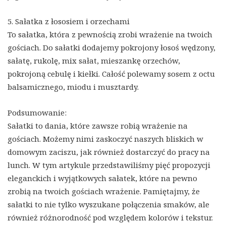
5. Sałatka z łososiem i orzechami
To sałatka, która z pewnością zrobi wrażenie na twoich
gościach. Do sałatki dodajemy pokrojony łosoś wędzony,
sałatę, rukolę, mix sałat, mieszankę orzechów,
pokrojoną cebulę i kiełki. Całość polewamy sosem z octu
balsamicznego, miodu i musztardy.
Podsumowanie:
Sałatki to dania, które zawsze robią wrażenie na
gościach. Możemy nimi zaskoczyć naszych bliskich w
domowym zaciszu, jak również dostarczyć do pracy na
lunch. W tym artykule przedstawiliśmy pięć propozycji
eleganckich i wyjątkowych sałatek, które na pewno
zrobią na twoich gościach wrażenie. Pamiętajmy, że
sałatki to nie tylko wyszukane połączenia smaków, ale
również różnorodność pod względem kolorów i tekstur.