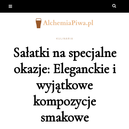
KULINARIA
Sałatki na specjalne
okazje: Eleganckie i
wyjątkowe
kompozycje
smakowe