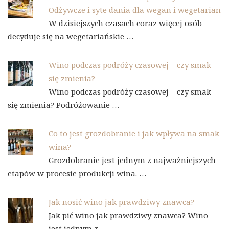
Odżywcze i syte dania dla wegan i wegetarian
W dzisiejszych czasach coraz więcej osób
decyduje się na wegetariańskie …
Wino podczas podróży czasowej – czy smak
się zmienia?
Wino podczas podróży czasowej – czy smak
się zmienia? Podróżowanie …
Co to jest grozdobranie i jak wpływa na smak
wina?
Grozdobranie jest jednym z najważniejszych
etapów w procesie produkcji wina. …
Jak nosić wino jak prawdziwy znawca?
Jak pić wino jak prawdziwy znawca? Wino
jest jednym z …