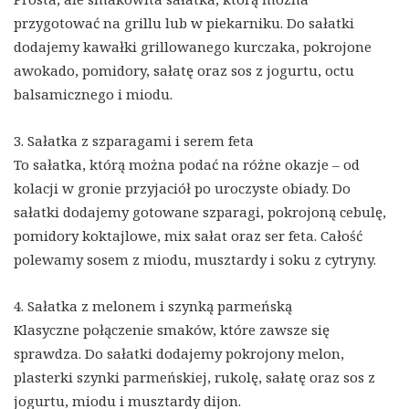
przygotować na grillu lub w piekarniku. Do sałatki
dodajemy kawałki grillowanego kurczaka, pokrojone
awokado, pomidory, sałatę oraz sos z jogurtu, octu
balsamicznego i miodu.
3. Sałatka z szparagami i serem feta
To sałatka, którą można podać na różne okazje – od
kolacji w gronie przyjaciół po uroczyste obiady. Do
sałatki dodajemy gotowane szparagi, pokrojoną cebulę,
pomidory koktajlowe, mix sałat oraz ser feta. Całość
polewamy sosem z miodu, musztardy i soku z cytryny.
4. Sałatka z melonem i szynką parmeńską
Klasyczne połączenie smaków, które zawsze się
sprawdza. Do sałatki dodajemy pokrojony melon,
plasterki szynki parmeńskiej, rukolę, sałatę oraz sos z
jogurtu, miodu i musztardy dijon.