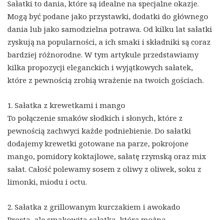
Sałatki to dania, które są idealne na specjalne okazje.
Mogą być podane jako przystawki, dodatki do głównego
dania lub jako samodzielna potrawa. Od kilku lat sałatki
zyskują na popularności, a ich smaki i składniki są coraz
bardziej różnorodne. W tym artykule przedstawiamy
kilka propozycji eleganckich i wyjątkowych sałatek,
które z pewnością zrobią wrażenie na twoich gościach.
1. Sałatka z krewetkami i mango
To połączenie smaków słodkich i słonych, które z
pewnością zachwyci każde podniebienie. Do sałatki
dodajemy krewetki gotowane na parze, pokrojone
mango, pomidory koktajlowe, sałatę rzymską oraz mix
sałat. Całość polewamy sosem z oliwy z oliwek, soku z
limonki, miodu i octu.
2. Sałatka z grillowanym kurczakiem i awokado
Prosta, ale smakowita sałatka, którą można