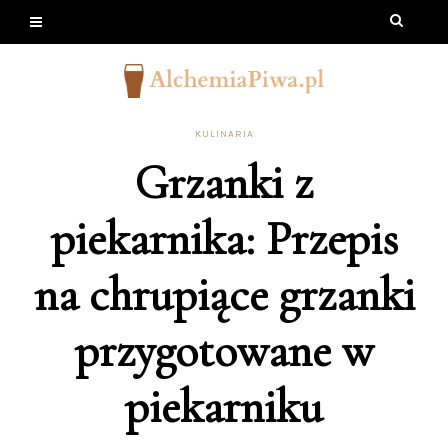
KULINARIA
Grzanki z
piekarnika: Przepis
na chrupiące grzanki
przygotowane w
piekarniku