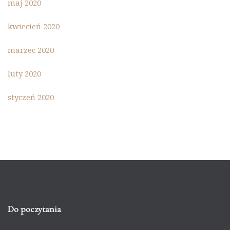
maj 2020
kwiecień 2020
marzec 2020
luty 2020
styczeń 2020
Do poczytania