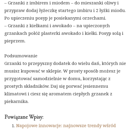
– Grzanki z imbirem i miodem – do mieszanki oliwy i
przypraw dodaj łyżeczkę startego imbiru i 2 łyżki miodu.
Po upieczeniu posyp je posiekanymi orzechami.
– Grzanki z kiełkami i awokado – na upieczonych
grzankach połóż plasterki awokado i kiełki. Posyp solą i
pieprzem.
Podsumowanie
Grzanki to przepyszny dodatek do wielu dań, których nie
musisz kupować w sklepie. W prosty sposób możesz je
przygotować samodzielnie w domu, korzystając z
prostych składników. Daj się porwać jesiennemu
klimatowi i ciesz się aromatem ciepłych grzanek z
piekarnika.
Powiązane Wpisy:
Napojowe innowacje: najnowsze trendy wśród