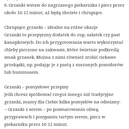
6. Grzanki wstaw do nagrzanego piekarnika i piecz przez
około 10-12 minut, aż będą złociste i chrupiące.
Chrupiące grzanki – idealne na różne okazje
Grzanki to przepyszny dodatek do zup, sałatek czy past
kanapkowych. Do ich przygotowania warto wykorzystać
chleby pieczone na zakwasie, które świetnie podkreślą
smak grzanek. Można z nimi również zrobić ciekawe
przekąski, np. podając je z pastą z suszonych pomidorów
lub hummusem.
Grzanki – pomysłowe przepisy
Jeśli chcesz spróbować czegoś innego niż tradycyjne
grzanki, mamy dla Ciebie kilka pomysłów na odmiany:
– Grzanki z serem – po posmarowaniu oliwą,
przyprawach i posypaniu tartym serem, piecz w
piekarniku przez 10-12 minut.