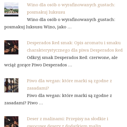
Wino dla osób o wyrafinowanych gustach:
posmakuj luksusu
Wino dla osób o wyrafinowanych gustach:
posmakuj luksusu Wino, jako …
Desperados Red smak: Opis aromatu i smaku
charakterystycznego dla piwa Desperados Red
Odkryj smak Desperados Red: czerwone, ale
wciąż gorące Piwo Desperados …
Piwo dla wegan: które marki są zgodne z
zasadami?
Piwo dla wegan: które marki są zgodne z
zasadami? Piwo …
Deser z malinami: Przepisy na słodkie i
owocowe desery z dodatkiem malin