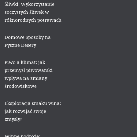
Śliwki: Wykorzystanie
soczystych śliwek w
różnorodnych potrawach
Domowe Sposoby na
Pyszne Desery
Piwo a klimat: jak
przemysł piwowarski
wpływa na zmiany
środowiskowe
Eksploracja smaku wina:
jak rozwijać swoje
zmysły?
Winne podróże: