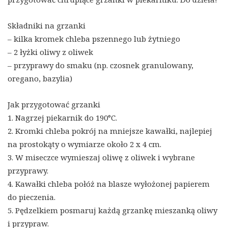
Składniki na grzanki
– kilka kromek chleba pszennego lub żytniego
– 2 łyżki oliwy z oliwek
– przyprawy do smaku (np. czosnek granulowany,
oregano, bazylia)
Jak przygotować grzanki
1. Nagrzej piekarnik do 190°C.
2. Kromki chleba pokrój na mniejsze kawałki, najlepiej
na prostokąty o wymiarze około 2 x 4 cm.
3. W miseczce wymieszaj oliwę z oliwek i wybrane
przyprawy.
4. Kawałki chleba połóż na blasze wyłożonej papierem
do pieczenia.
5. Pędzelkiem posmaruj każdą grzankę mieszanką oliwy
i przypraw.