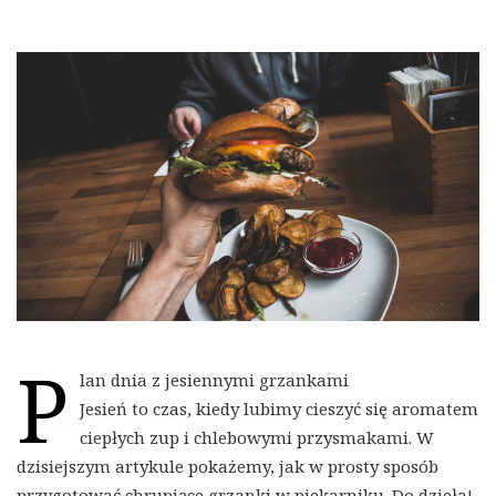
P
lan dnia z jesiennymi grzankami
Jesień to czas, kiedy lubimy cieszyć się aromatem
ciepłych zup i chlebowymi przysmakami. W
dzisiejszym artykule pokażemy, jak w prosty sposób
przygotować chrupiące grzanki w piekarniku. Do dzieła!