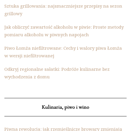
Sztuka grillowania: najsmaczniejsze przepisy na sezon
grillowy
Jak obliczyć zawartość alkoholu w piwie: Proste metody
pomiaru alkoholu w piwnych napojach
Piwo Łomża niefiltrowane: Cechy i walory piwa Łomża
w wersji niefiltrowanej
Odkryj regionalne sałatki: Podróże kulinarne bez
wychodzenia z domu
Kulinaria, piwo i wino
Piwna rewolucja: jak rzemieślnicze browary zmieniają