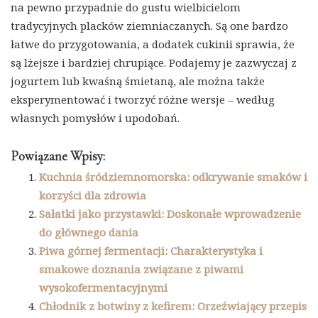
na pewno przypadnie do gustu wielbicielom
tradycyjnych placków ziemniaczanych. Są one bardzo
łatwe do przygotowania, a dodatek cukinii sprawia, że
są lżejsze i bardziej chrupiące. Podajemy je zazwyczaj z
jogurtem lub kwaśną śmietaną, ale można także
eksperymentować i tworzyć różne wersje – według
własnych pomysłów i upodobań.
Powiązane Wpisy:
Kuchnia śródziemnomorska: odkrywanie smaków i
korzyści dla zdrowia
Sałatki jako przystawki: Doskonałe wprowadzenie
do głównego dania
Piwa górnej fermentacji: Charakterystyka i
smakowe doznania związane z piwami
wysokofermentacyjnymi
Chłodnik z botwiny z kefirem: Orzeźwiający przepis