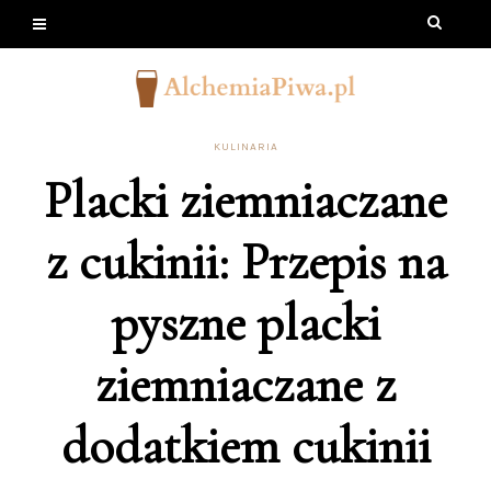
KULINARIA
Placki ziemniaczane
z cukinii: Przepis na
pyszne placki
ziemniaczane z
dodatkiem cukinii