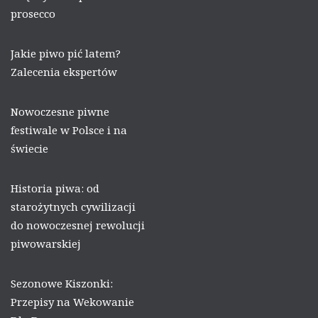
prosecco
Jakie piwo pić latem?
Zalecenia ekspertów
Nowoczesne piwne
festiwale w Polsce i na
świecie
Historia piwa: od
starożytnych cywilizacji
do nowoczesnej rewolucji
piwowarskiej
Sezonowe Kiszonki:
Przepisy na Wekowanie