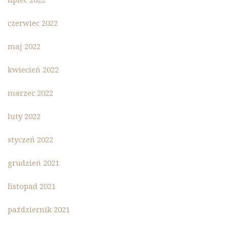
czerwiec 2022
maj 2022
kwiecień 2022
marzec 2022
luty 2022
styczeń 2022
grudzień 2021
listopad 2021
październik 2021