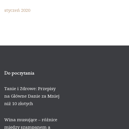
styczeń 2020
Do poczytania
Tanie i Zdrowe: Przepisy
na Główne Danie za Mniej
niż 10 złotych
Wina musujące – różnice
między szampanem a