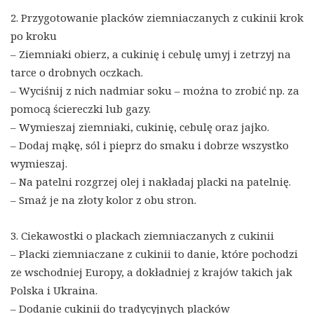
2. Przygotowanie placków ziemniaczanych z cukinii krok
po kroku
– Ziemniaki obierz, a cukinię i cebulę umyj i zetrzyj na
tarce o drobnych oczkach.
– Wyciśnij z nich nadmiar soku – można to zrobić np. za
pomocą ściereczki lub gazy.
– Wymieszaj ziemniaki, cukinię, cebulę oraz jajko.
– Dodaj mąkę, sól i pieprz do smaku i dobrze wszystko
wymieszaj.
– Na patelni rozgrzej olej i nakładaj placki na patelnię.
– Smaż je na złoty kolor z obu stron.
3. Ciekawostki o plackach ziemniaczanych z cukinii
– Placki ziemniaczane z cukinii to danie, które pochodzi
ze wschodniej Europy, a dokładniej z krajów takich jak
Polska i Ukraina.
– Dodanie cukinii do tradycyjnych placków