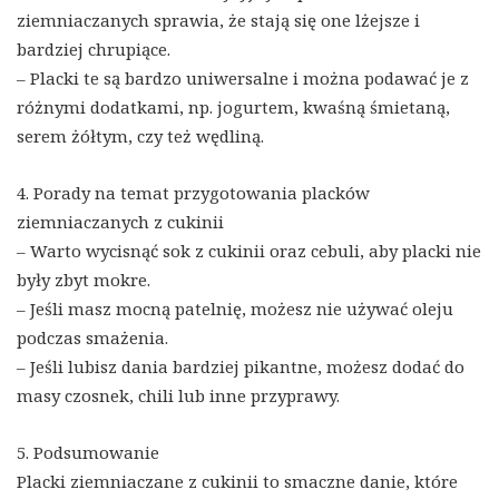
ziemniaczanych sprawia, że stają się one lżejsze i
bardziej chrupiące.
– Placki te są bardzo uniwersalne i można podawać je z
różnymi dodatkami, np. jogurtem, kwaśną śmietaną,
serem żółtym, czy też wędliną.
4. Porady na temat przygotowania placków
ziemniaczanych z cukinii
– Warto wycisnąć sok z cukinii oraz cebuli, aby placki nie
były zbyt mokre.
– Jeśli masz mocną patelnię, możesz nie używać oleju
podczas smażenia.
– Jeśli lubisz dania bardziej pikantne, możesz dodać do
masy czosnek, chili lub inne przyprawy.
5. Podsumowanie
Placki ziemniaczane z cukinii to smaczne danie, które