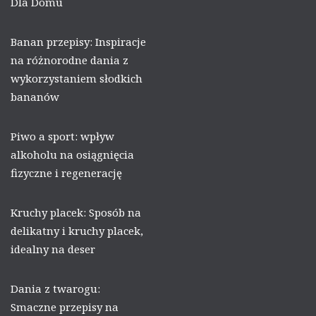
Dla Domu
Banan przepisy: Inspiracje
na różnorodne dania z
wykorzystaniem słodkich
bananów
Piwo a sport: wpływ
alkoholu na osiągnięcia
fizyczne i regenerację
Kruchy placek: Sposób na
delikatny i kruchy placek,
idealny na deser
Dania z twarogu:
Smaczne przepisy na