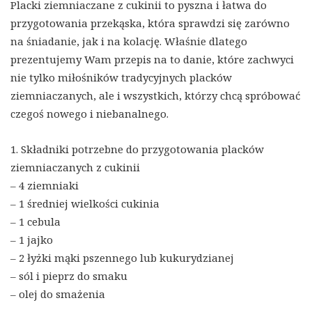
Placki ziemniaczane z cukinii to pyszna i łatwa do
przygotowania przekąska, która sprawdzi się zarówno
na śniadanie, jak i na kolację. Właśnie dlatego
prezentujemy Wam przepis na to danie, które zachwyci
nie tylko miłośników tradycyjnych placków
ziemniaczanych, ale i wszystkich, którzy chcą spróbować
czegoś nowego i niebanalnego.
1. Składniki potrzebne do przygotowania placków
ziemniaczanych z cukinii
– 4 ziemniaki
– 1 średniej wielkości cukinia
– 1 cebula
– 1 jajko
– 2 łyżki mąki pszennego lub kukurydzianej
– sól i pieprz do smaku
– olej do smażenia