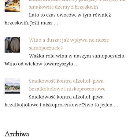
smakowite dżemy z brzoskwiń
Lato to czas owoców, w tym również
brzoskwiń. Jeśli masz …
Wino a dusza: jak wpływa na nasze
samopoczucie?
Ważka rola wina w naszym samopoczuciu
Wino od wieków towarzyszyło …
Smakowość kontra alkohol: piwa
bezalkoholowe i niskoprocentowe
Smakowość kontra alkohol: piwa
bezalkoholowe i niskoprocentowe Piwo to jeden …
Archiwa