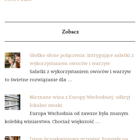
Zobacz
Słodko-słone połączenia: Intrygujące sałatki z
wykorzystaniem owoców i warzyw
Sałatki z wykorzystaniem owoców i warzyw
to świetne rozwiązanie dla …
Nieznane wina z Europy Wschodniej: odkryj
lokalne smaki
Europa Wschodnia od zawsze była znanym
kolebką winiarstwa. Chociaż większość …
Dżem brzoskwiniowy przepisy: Pomysły na