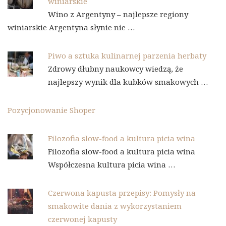
winiarskie
Wino z Argentyny – najlepsze regiony
winiarskie Argentyna słynie nie …
Piwo a sztuka kulinarnej parzenia herbaty
Zdrowy dłubny naukowcy wiedzą, że
najlepszy wynik dla kubków smakowych …
Pozycjonowanie Shoper
Filozofia slow-food a kultura picia wina
Filozofia slow-food a kultura picia wina
Współczesna kultura picia wina …
Czerwona kapusta przepisy: Pomysły na
smakowite dania z wykorzystaniem
czerwonej kapusty