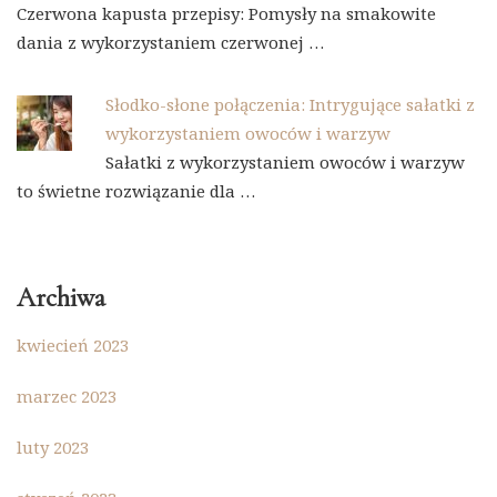
Czerwona kapusta przepisy: Pomysły na smakowite
dania z wykorzystaniem czerwonej …
Słodko-słone połączenia: Intrygujące sałatki z
wykorzystaniem owoców i warzyw
Sałatki z wykorzystaniem owoców i warzyw
to świetne rozwiązanie dla …
Archiwa
kwiecień 2023
marzec 2023
luty 2023