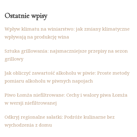
Ostatnie wpisy
Wpływ klimatu na winiarstwo: jak zmiany klimatyczne
wpływają na produkcję wina
Sztuka grillowania: najsmaczniejsze przepisy na sezon
grillowy
Jak obliczyć zawartość alkoholu w piwie: Proste metody
pomiaru alkoholu w piwnych napojach
Piwo Łomża niefiltrowane: Cechy i walory piwa Łomża
w wersji niefiltrowanej
Odkryj regionalne sałatki: Podróże kulinarne bez
wychodzenia z domu