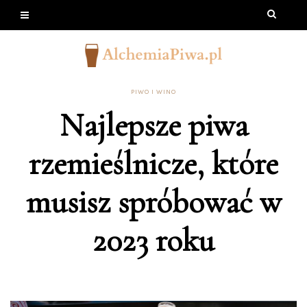
PIWO I WINO
Najlepsze piwa
rzemieślnicze, które
musisz spróbować w
2023 roku