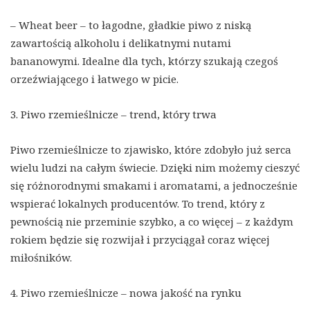
– Wheat beer – to łagodne, gładkie piwo z niską
zawartością alkoholu i delikatnymi nutami
bananowymi. Idealne dla tych, którzy szukają czegoś
orzeźwiającego i łatwego w picie.
3. Piwo rzemieślnicze – trend, który trwa
Piwo rzemieślnicze to zjawisko, które zdobyło już serca
wielu ludzi na całym świecie. Dzięki nim możemy cieszyć
się różnorodnymi smakami i aromatami, a jednocześnie
wspierać lokalnych producentów. To trend, który z
pewnością nie przeminie szybko, a co więcej – z każdym
rokiem będzie się rozwijał i przyciągał coraz więcej
miłośników.
4. Piwo rzemieślnicze – nowa jakość na rynku