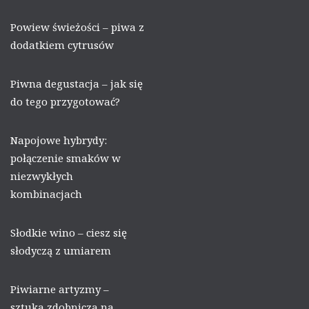
Powiew świeżości – piwa z
dodatkiem cytrusów
Piwna degustacja – jak się
do tego przygotować?
Napojowe hybrydy:
połączenie smaków w
niezwykłych
kombinacjach
Słodkie wino – ciesz się
słodyczą z umiarem
Piwiarne artyzmy –
sztuka zdobnicza na