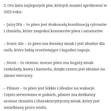
2. Oto lista najlepszych piw, których musisz spróbować w
2023 roku:
– Juicy IPA – to piwo jest doskonałą kombinacją cytrusów
i chmielu, które zaspokoi koneserów piwa i amatorów.
– Sourr Ale – to piwo ma kwaśny smak i jest idealne dla
osób, które lubią orzeźwiające i łagodne napoje.
– Stout – to ciemne, mocne piwo ma bogaty smak
czekolady, kawy i karmelu, dzięki czemu jest idealne na
zimne wieczory.
– Pilsner – to piwo jest lekkie i idealne na wakacje.
Często serwowane w pubach, pilsner ma delikatny
aromat chmielu i charakterystyczny smak, który jest
uwielbiany przez wielu.