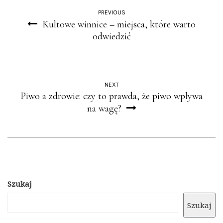
PREVIOUS
Kultowe winnice – miejsca, które warto
odwiedzić
NEXT
Piwo a zdrowie: czy to prawda, że piwo wpływa
na wagę?
Szukaj
Szukaj