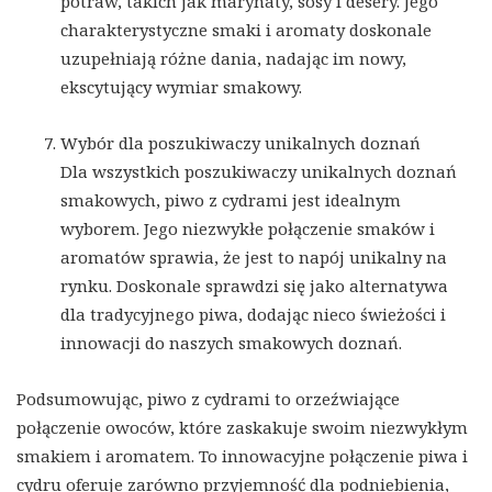
potraw, takich jak marynaty, sosy i desery. Jego
charakterystyczne smaki i aromaty doskonale
uzupełniają różne dania, nadając im nowy,
ekscytujący wymiar smakowy.
Wybór dla poszukiwaczy unikalnych doznań
Dla wszystkich poszukiwaczy unikalnych doznań
smakowych, piwo z cydrami jest idealnym
wyborem. Jego niezwykłe połączenie smaków i
aromatów sprawia, że jest to napój unikalny na
rynku. Doskonale sprawdzi się jako alternatywa
dla tradycyjnego piwa, dodając nieco świeżości i
innowacji do naszych smakowych doznań.
Podsumowując, piwo z cydrami to orzeźwiające
połączenie owoców, które zaskakuje swoim niezwykłym
smakiem i aromatem. To innowacyjne połączenie piwa i
cydru oferuje zarówno przyjemność dla podniebienia,