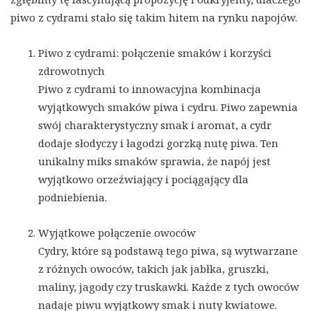
piwo z cydrami stało się takim hitem na rynku napojów.
Piwo z cydrami: połączenie smaków i korzyści
zdrowotnych
Piwo z cydrami to innowacyjna kombinacja
wyjątkowych smaków piwa i cydru. Piwo zapewnia
swój charakterystyczny smak i aromat, a cydr
dodaje słodyczy i łagodzi gorzką nutę piwa. Ten
unikalny miks smaków sprawia, że ​​napój jest
wyjątkowo orzeźwiający i pociągający dla
podniebienia.
Wyjątkowe połączenie owoców
Cydry, które są podstawą tego piwa, są wytwarzane
z różnych owoców, takich jak jabłka, gruszki,
maliny, jagody czy truskawki. Każde z tych owoców
nadaje piwu wyjątkowy smak i nuty kwiatowe.