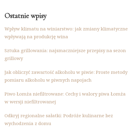
Ostatnie wpisy
Wpływ klimatu na winiarstwo: jak zmiany klimatyczne
wpływają na produkcję wina
Sztuka grillowania: najsmaczniejsze przepisy na sezon
grillowy
Jak obliczyć zawartość alkoholu w piwie: Proste metody
pomiaru alkoholu w piwnych napojach
Piwo Łomża niefiltrowane: Cechy i walory piwa Łomża
w wersji niefiltrowanej
Odkryj regionalne sałatki: Podróże kulinarne bez
wychodzenia z domu