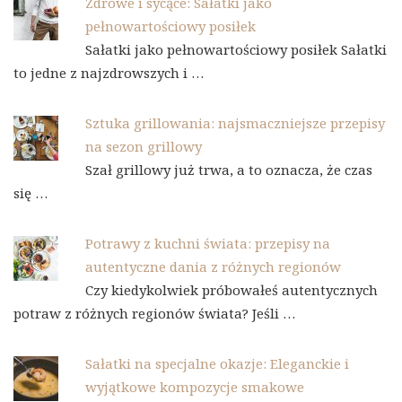
Zdrowe i sycące: Sałatki jako
pełnowartościowy posiłek
Sałatki jako pełnowartościowy posiłek Sałatki
to jedne z najzdrowszych i …
Sztuka grillowania: najsmaczniejsze przepisy
na sezon grillowy
Szał grillowy już trwa, a to oznacza, że czas
się …
Potrawy z kuchni świata: przepisy na
autentyczne dania z różnych regionów
Czy kiedykolwiek próbowałeś autentycznych
potraw z różnych regionów świata? Jeśli …
Sałatki na specjalne okazje: Eleganckie i
wyjątkowe kompozycje smakowe