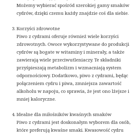
Możemy wybierać spośród szerokiej gamy smaków
cydrów, dzięki czemu każdy znajdzie coś dla siebie.
Korzyści zdrowotne
Piwo z cydrami oferuje również wiele korzyści
zdrowotnych. Owoce wykorzystywane do produkcji
cydrów są bogate w witaminy i minerały, a także
zawierają wiele przeciwutleniaczy. Te składniki
przyśpieszają metabolizm i wzmacniają system
odpornościowy. Dodatkowo, piwo z cydrami, będąc
połączeniem cydru i piwa, zmniejsza zawartość
alkoholu w napoju, co sprawia, że jest ono lżejsze i
mniej kaloryczne.
Idealne dla miłośników kwaśnych smaków
Piwo z cydrami jest doskonałym wyborem dla osób,
które preferują kwaśne smaki. Kwasowość cydru