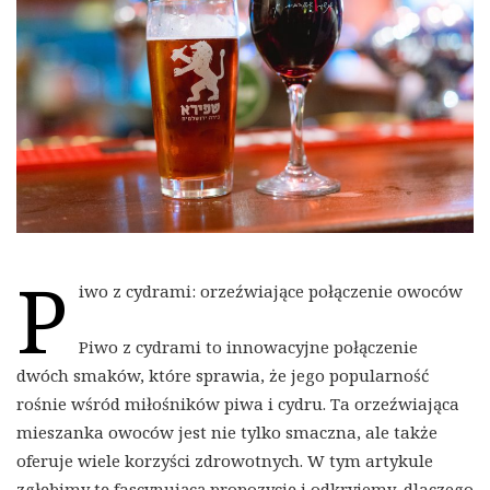
P
iwo z cydrami: orzeźwiające połączenie owoców
Piwo z cydrami to innowacyjne połączenie
dwóch smaków, które sprawia, że ​​jego popularność
rośnie wśród miłośników piwa i cydru. Ta orzeźwiająca
mieszanka owoców jest nie tylko smaczna, ale także
oferuje wiele korzyści zdrowotnych. W tym artykule
zgłębimy tę fascynującą propozycję i odkryjemy, dlaczego