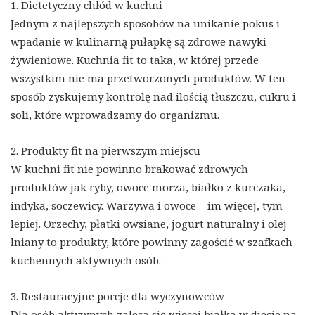
1. Dietetyczny chłód w kuchni
Jednym z najlepszych sposobów na unikanie pokus i
wpadanie w kulinarną pułapkę są zdrowe nawyki
żywieniowe. Kuchnia fit to taka, w której przede
wszystkim nie ma przetworzonych produktów. W ten
sposób zyskujemy kontrolę nad ilością tłuszczu, cukru i
soli, które wprowadzamy do organizmu.
2. Produkty fit na pierwszym miejscu
W kuchni fit nie powinno brakować zdrowych
produktów jak ryby, owoce morza, białko z kurczaka,
indyka, soczewicy. Warzywa i owoce – im więcej, tym
lepiej. Orzechy, płatki owsiane, jogurt naturalny i olej
lniany to produkty, które powinny zagościć w szafkach
kuchennych aktywnych osób.
3. Restauracyjne porcje dla wyczynowców
Dla osób aktywnych zaleca się więcej białka w diecie na