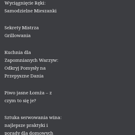
Wyciągnięcie Ręki:
Samodzielne Mieszanki
Sekrety Mistrza
Grillowania
Kuchnia dla
Zapomnianych Warzyw:
Odkryj Pomysły na
Przepyszne Dania
Piwo jasne Łomża – z
czym to się je?
Sztuka serwowania wina:
najlepsze praktyki i
porady dla domowych