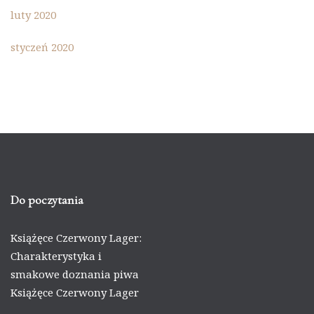
luty 2020
styczeń 2020
Do poczytania
Książęce Czerwony Lager:
Charakterystyka i
smakowe doznania piwa
Książęce Czerwony Lager