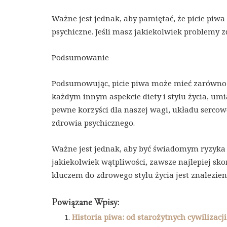
Ważne jest jednak, aby pamiętać, że picie piw
psychiczne. Jeśli masz jakiekolwiek problemy 
Podsumowanie
Podsumowując, picie piwa może mieć zarówno p
każdym innym aspekcie diety i stylu życia, um
pewne korzyści dla naszej wagi, układu serco
zdrowia psychicznego.
Ważne jest jednak, aby być świadomym ryzyka
jakiekolwiek wątpliwości, zawsze najlepiej sko
kluczem do zdrowego stylu życia jest znalezi
Powiązane Wpisy:
Historia piwa: od starożytnych cywilizac