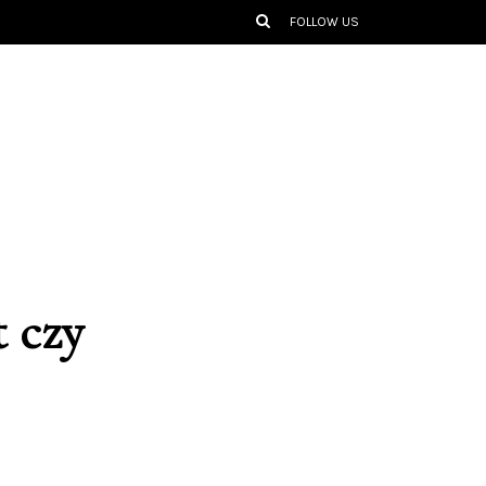
FOLLOW US
t czy