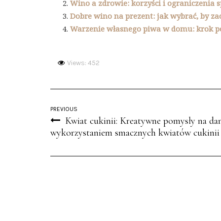
Wino a zdrowie: korzyści i ograniczenia
Dobre wino na prezent: jak wybrać, by za
Warzenie własnego piwa w domu: krok p
Views: 452
PREVIOUS
Kwiat cukinii: Kreatywne pomysły na dan
wykorzystaniem smacznych kwiatów cukinii