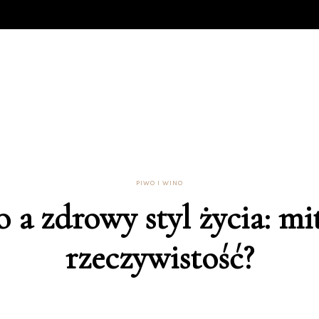
PIWO I WINO
 a zdrowy styl życia: mi
rzeczywistość?