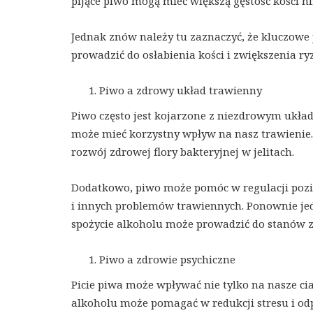
pijące piwo mogą mieć większą gęstość kości ni
Jednak znów należy tu zaznaczyć, że kluczowe
prowadzić do osłabienia kości i zwiększenia r
Piwo a zdrowy układ trawienny
Piwo często jest kojarzone z niezdrowym ukła
może mieć korzystny wpływ na nasz trawienie. 
rozwój zdrowej flory bakteryjnej w jelitach.
Dodatkowo, piwo może pomóc w regulacji pozi
i innych problemów trawiennych. Ponownie jed
spożycie alkoholu może prowadzić do stanów
Piwo a zdrowie psychiczne
Picie piwa może wpływać nie tylko na nasze ci
alkoholu może pomagać w redukcji stresu i od