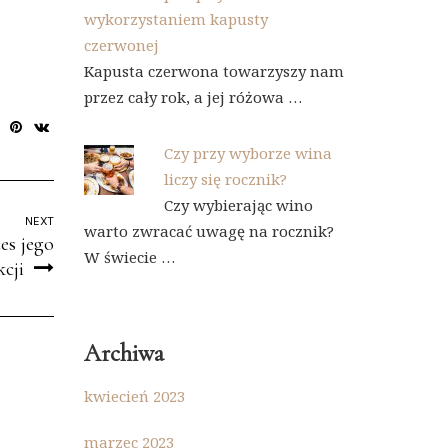
wykorzystaniem kapusty
czerwonej
Kapusta czerwona towarzyszy nam
przez cały rok, a jej różowa …
Czy przy wyborze wina
liczy się rocznik?
Czy wybierając wino
NEXT
warto zwracać uwagę na rocznik?
es jego
W świecie …
cji
Archiwa
kwiecień 2023
marzec 2023