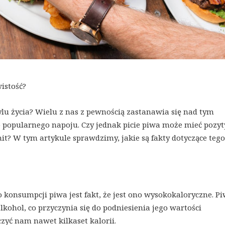
wistość?
ylu życia? Wielu z nas z pewnością zastanawia się nad tym
go popularnego napoju. Czy jednak picie piwa może mieć pozy
it? W tym artykule sprawdzimy, jakie są fakty dotyczące tego
onsumpcji piwa jest fakt, że jest ono wysokokaloryczne. Pi
kohol, co przyczynia się do podniesienia jego wartości
zyć nam nawet kilkaset kalorii.