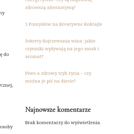
zdrowszą alternatywą?
emy
5 Pomysłów na Kreatywne Koktajle
Sekrety dojrzewania wina: jakie
czynniki wpływają na jego smak i
ę do
aromat?
Piwo a zdrowy tryb życia – czy
można je pić na diecie?
cznej,
Najnowsze komentarze
Brak komentarzy do wyświetlenia.
 osoby