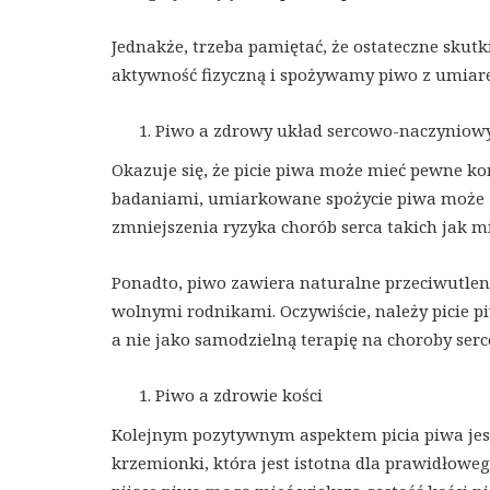
Jednakże, trzeba pamiętać, że ostateczne skutki 
aktywność fizyczną i spożywamy piwo z umiar
Piwo a zdrowy układ sercowo-naczyniow
Okazuje się, że picie piwa może mieć pewne k
badaniami, umiarkowane spożycie piwa może zw
zmniejszenia ryzyka chorób serca takich jak m
Ponadto, piwo zawiera naturalne przeciwutle
wolnymi rodnikami. Oczywiście, należy picie pi
a nie jako samodzielną terapię na choroby ser
Piwo a zdrowie kości
Kolejnym pozytywnym aspektem picia piwa jest 
krzemionki, która jest istotna dla prawidłowe