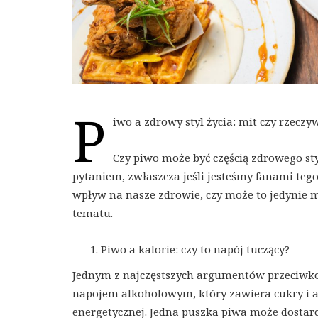
P
iwo a zdrowy styl życia: mit czy rzeczy
Czy piwo może być częścią zdrowego st
pytaniem, zwłaszcza jeśli jesteśmy fanami te
wpływ na nasze zdrowie, czy może to jedynie m
tematu.
Piwo a kalorie: czy to napój tuczący?
Jednym z najczęstszych argumentów przeciwko k
napojem alkoholowym, który zawiera cukry i al
energetycznej. Jedna puszka piwa może dostarc