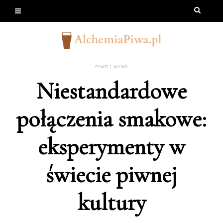
PIWO I WINO
Niestandardowe
połączenia smakowe:
eksperymenty w
świecie piwnej
kultury