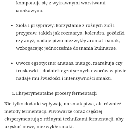
komponuje się z wytrawnymi warstwami
smakowymi.
Zioła i przyprawy: korzystanie z różnych ziół i
przypraw, takich jak rozmaryn, kolendra, goździki
czy anyż, nadaje piwu niezwykły aromat i smak,
wzbogacając jednocześnie doznania kulinarne.
Owoce egzotyczne: ananas, mango, marakuja czy
truskawki – dodatek egzotycznych owoców w piwie
nadaje mu świeżości i intensywności smaku.
Eksperymentalne procesy fermentacji
Nie tylko dodatki wpływają na smak piwa, ale również
metody fermentacji. Piwowarze coraz częściej
eksperymentują z różnymi technikami fermentacji, aby
uzyskać nowe, niezwykłe smaki: