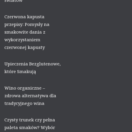
światów
Czerwona kapusta
przepisy: Pomysły na
smakowite dania z
wykorzystaniem
czerwonej kapusty
Upieczenia Bezglutenowe,
które Smakują
Wino organiczne –
zdrowa alternatywa dla
tradycyjnego wina
Czysty trunek czy pełna
paleta smaków? Wybór