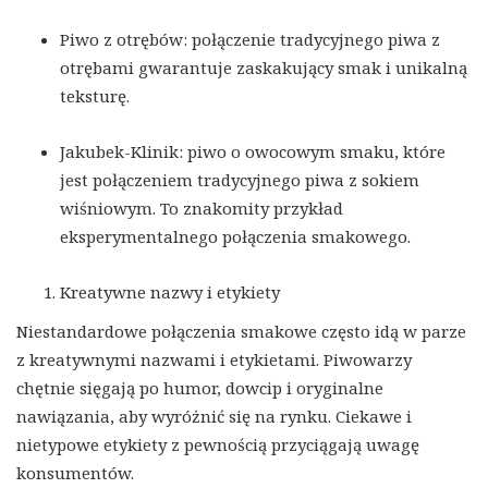
Piwo z otrębów: połączenie tradycyjnego piwa z
otrębami gwarantuje zaskakujący smak i unikalną
teksturę.
Jakubek-Klinik: piwo o owocowym smaku, które
jest połączeniem tradycyjnego piwa z sokiem
wiśniowym. To znakomity przykład
eksperymentalnego połączenia smakowego.
Kreatywne nazwy i etykiety
Niestandardowe połączenia smakowe często idą w parze
z kreatywnymi nazwami i etykietami. Piwowarzy
chętnie sięgają po humor, dowcip i oryginalne
nawiązania, aby wyróżnić się na rynku. Ciekawe i
nietypowe etykiety z pewnością przyciągają uwagę
konsumentów.