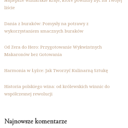
Najlepsze winiarskie kraje, które powinny być na Twojej
liście
Dania z buraków: Pomysły na potrawy z
wykorzystaniem smacznych buraków
Od Zera do Hero: Przygotowanie Wykwintnych
Makaronów bez Gotowania
Harmonia w Łyżce: Jak Tworzyć Kulinarną Sztukę
Historia polskiego wina: od królewskich winnic do
współczesnej rewolucji
Najnowsze komentarze