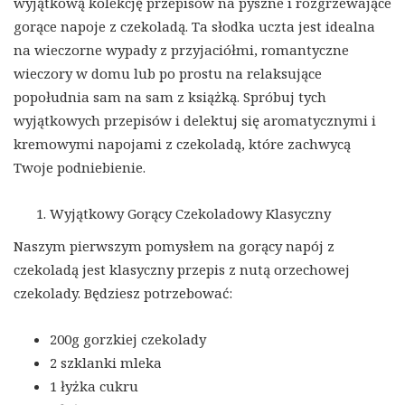
wyjątkową kolekcję przepisów na pyszne i rozgrzewające
gorące napoje z czekoladą. Ta słodka uczta jest idealna
na wieczorne wypady z przyjaciółmi, romantyczne
wieczory w domu lub po prostu na relaksujące
popołudnia sam na sam z książką. Spróbuj tych
wyjątkowych przepisów i delektuj się aromatycznymi i
kremowymi napojami z czekoladą, które zachwycą
Twoje podniebienie.
Wyjątkowy Gorący Czekoladowy Klasyczny
Naszym pierwszym pomysłem na gorący napój z
czekoladą jest klasyczny przepis z nutą orzechowej
czekolady. Będziesz potrzebować:
200g gorzkiej czekolady
2 szklanki mleka
1 łyżka cukru