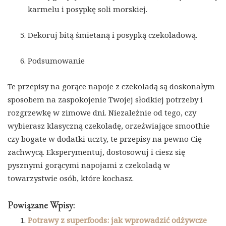
karmelu i posypkę soli morskiej.
Dekoruj bitą śmietaną i posypką czekoladową.
Podsumowanie
Te przepisy na gorące napoje z czekoladą są doskonałym
sposobem na zaspokojenie Twojej słodkiej potrzeby i
rozgrzewkę w zimowe dni. Niezależnie od tego, czy
wybierasz klasyczną czekoladę, orzeźwiające smoothie
czy bogate w dodatki uczty, te przepisy na pewno Cię
zachwycą. Eksperymentuj, dostosowuj i ciesz się
pysznymi gorącymi napojami z czekoladą w
towarzystwie osób, które kochasz.
Powiązane Wpisy:
Potrawy z superfoods: jak wprowadzić odżywcze