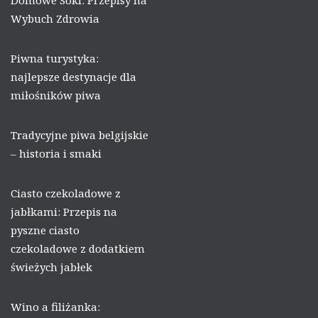
Domowe Soki: Przepisy na
Wybuch Zdrowia
Piwna turystyka:
najlepsze destynacje dla
miłośników piwa
Tradycyjne piwa belgijskie
– historia i smaki
Ciasto czekoladowe z
jabłkami: Przepis na
pyszne ciasto
czekoladowe z dodatkiem
świeżych jabłek
Wino a filiżanka: