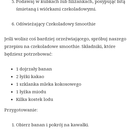
Podawaj w kubkach lub filiżankach, posypując bitą
śmietaną i wiórkami czekoladowymi.
Odświeżający Czekoladowy Smoothie
Jeśli wolisz coś bardziej orzeźwiającego, spróbuj naszego
przepisu na czekoladowe smoothie. Składniki, które
będziesz potrzebować:
1 dojrzały banan
2 łyżki kakao
1 szklanka mleka kokosowego
1 łyżka miodu
Kilka kostek lodu
Przygotowanie:
Obierz banan i pokrój na kawałki.