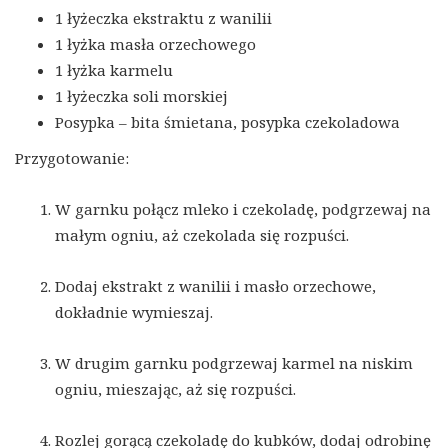
1 łyżeczka ekstraktu z wanilii
1 łyżka masła orzechowego
1 łyżka karmelu
1 łyżeczka soli morskiej
Posypka – bita śmietana, posypka czekoladowa
Przygotowanie:
W garnku połącz mleko i czekoladę, podgrzewaj na
małym ogniu, aż czekolada się rozpuści.
Dodaj ekstrakt z wanilii i masło orzechowe,
dokładnie wymieszaj.
W drugim garnku podgrzewaj karmel na niskim
ogniu, mieszając, aż się rozpuści.
Rozlej gorącą czekoladę do kubków, dodaj odrobinę