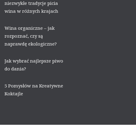
niezwykłe tradycje picia
wina w różnych krajach
Wina organiczne – jak
rozpoznać, czy są
naprawdę ekologiczne?
Jak wybrać najlepsze piwo
do dania?
5 Pomysłów na Kreatywne
Koktajle