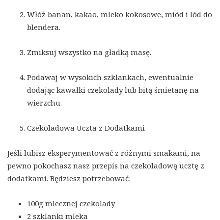
Włóż banan, kakao, mleko kokosowe, miód i lód do
blendera.
Zmiksuj wszystko na gładką masę.
Podawaj w wysokich szklankach, ewentualnie
dodając kawałki czekolady lub bitą śmietanę na
wierzchu.
Czekoladowa Uczta z Dodatkami
Jeśli lubisz eksperymentować z różnymi smakami, na
pewno pokochasz nasz przepis na czekoladową ucztę z
dodatkami. Będziesz potrzebować:
100g mlecznej czekolady
2 szklanki mleka