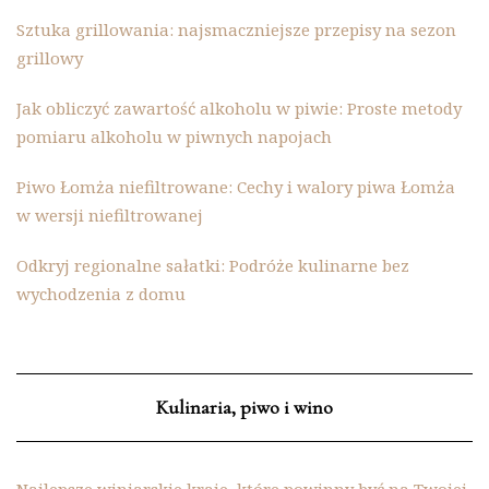
Sztuka grillowania: najsmaczniejsze przepisy na sezon
grillowy
Jak obliczyć zawartość alkoholu w piwie: Proste metody
pomiaru alkoholu w piwnych napojach
Piwo Łomża niefiltrowane: Cechy i walory piwa Łomża
w wersji niefiltrowanej
Odkryj regionalne sałatki: Podróże kulinarne bez
wychodzenia z domu
Kulinaria, piwo i wino