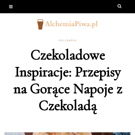
KULINARIA
Czekoladowe
Inspiracje: Przepisy
na Gorące Napoje z
Czekoladą