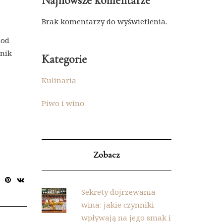
Najnowsze komentarze
Brak komentarzy do wyświetlenia.
 od
śnik
Kategorie
Kulinaria
Piwo i wino
Zobacz
Sekrety dojrzewania
wina: jakie czynniki
wpływają na jego smak i