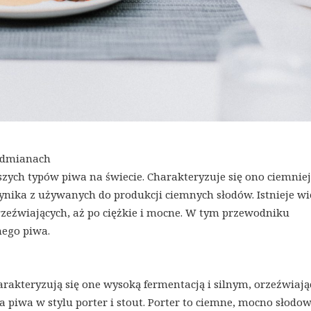
odmianach
szych typów piwa na świecie. Charakteryzuje się ono ciemnie
ika z używanych do produkcji ciemnych słodów. Istnieje wi
rzeźwiających, aż po ciężkie i mocne. W tym przewodniku
nego piwa.
harakteryzują się one wysoką fermentacją i silnym, orzeźwiaj
iwa w stylu porter i stout. Porter to ciemne, mocno słodow