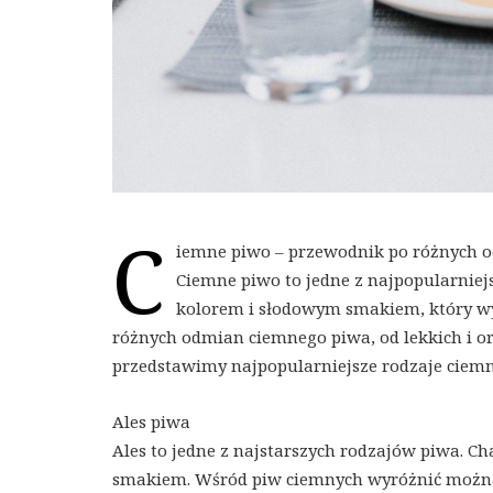
C
iemne piwo – przewodnik po różnych 
Ciemne piwo to jedne z najpopularniej
kolorem i słodowym smakiem, który wyn
różnych odmian ciemnego piwa, od lekkich i o
przedstawimy najpopularniejsze rodzaje ciem
Ales piwa
Ales to jedne z najstarszych rodzajów piwa. C
smakiem. Wśród piw ciemnych wyróżnić można p