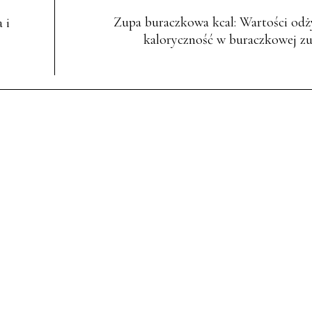
Zupa buraczkowa kcal: Wartości odż
 i
kaloryczność w buraczkowej zu