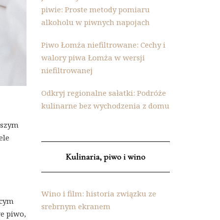
piwie: Proste metody pomiaru
alkoholu w piwnych napojach
Piwo Łomża niefiltrowane: Cechy i
walory piwa Łomża w wersji
niefiltrowanej
Odkryj regionalne sałatki: Podróże
kulinarne bez wychodzenia z domu
jszym
ele
Kulinaria, piwo i wino
Wino i film: historia związku ze
ącym
srebrnym ekranem
e piwo,