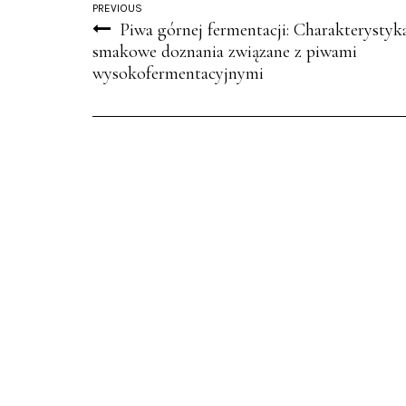
PREVIOUS
Piwa górnej fermentacji: Charakterystyka
smakowe doznania związane z piwami
wysokofermentacyjnymi