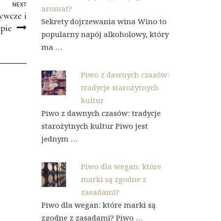
NEXT
aromat?
ywcze i
Sekrety dojrzewania wina Wino to
pie
popularny napój alkoholowy, który
ma …
Piwo z dawnych czasów:
tradycje starożytnych
kultur
Piwo z dawnych czasów: tradycje
starożytnych kultur Piwo jest
jednym …
Piwo dla wegan: które
marki są zgodne z
zasadami?
Piwo dla wegan: które marki są
zgodne z zasadami? Piwo …