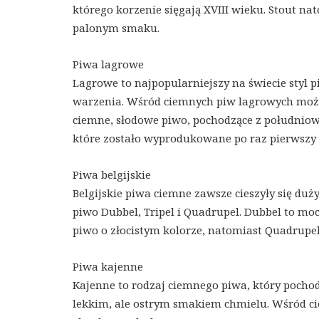
którego korzenie sięgają XVIII wieku. Stout na
palonym smaku.
Piwa lagrowe
Lagrowe to najpopularniejszy na świecie styl 
warzenia. Wśród ciemnych piw lagrowych możn
ciemne, słodowe piwo, pochodzące z południow
które zostało wyprodukowane po raz pierwszy
Piwa belgijskie
Belgijskie piwa ciemne zawsze cieszyły się 
piwo Dubbel, Tripel i Quadrupel. Dubbel to mo
piwo o złocistym kolorze, natomiast Quadrupel 
Piwa kajenne
Kajenne to rodzaj ciemnego piwa, który pochodz
lekkim, ale ostrym smakiem chmielu. Wśród c