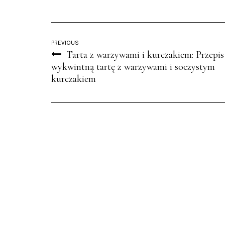
PREVIOUS
Tarta z warzywami i kurczakiem: Przepis
wykwintną tartę z warzywami i soczystym
kurczakiem