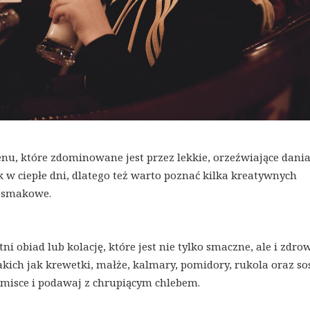
menu, które zdominowane jest przez lekkie, orzeźwiające dania
ek w ciepłe dni, dlatego też warto poznać kilka kreatywnych
i smakowe.
i obiad lub kolację, które jest nie tylko smaczne, ale i zdrow
akich jak krewetki, małże, kalmary, pomidory, rukola oraz so
w misce i podawaj z chrupiącym chlebem.