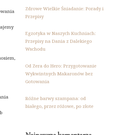
Zdrowe Wielkie Śniadanie: Porady i
towania
Przepisy
dajemy
Egzotyka w Naszych Kuchniach:
Przepisy na Dania z Dalekiego
Wschodu
sosiem,
Od Zera do Hero: Przygotowanie
Wykwintnych Makaronów bez
Gotowania
ania
Różne barwy szampana: od
białego, przez różowe, po złote
ub