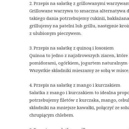
2. Przepis na sałatkę z grillowanymi warzywa
Grillowane warzywa to smaczna alternatywa dla
takiego dania potrzebujemy cukinii, bakłażana
grillujemy na patelni lub grillu, następnie k
z ulubionym pieczywem.
3. Przepis na sałatkę z quinoą i łososiem
Quinoa to jedno z najzdrowszych ziaren, które 
pomidorami, ogórkiem, jogurtem naturalnym o
Wszystkie składniki mieszamy ze sobą w misce
4. Przepis na sałatkę z mango i kurczakiem
Sałatka z mango i kurczakiem to idealna propo
potrzebujemy filetów z kurczaka, mango, cebul
składniki na mniejsze kawałki, połączyć ze s
chrupiącym chlebem.