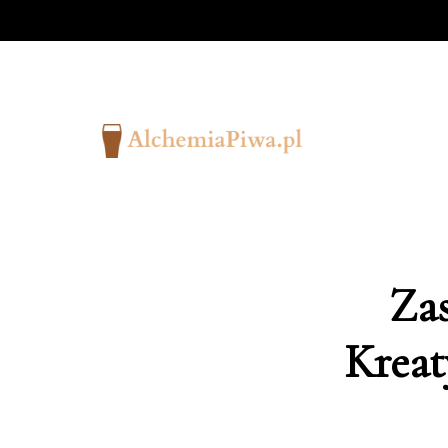
Za
Kreat