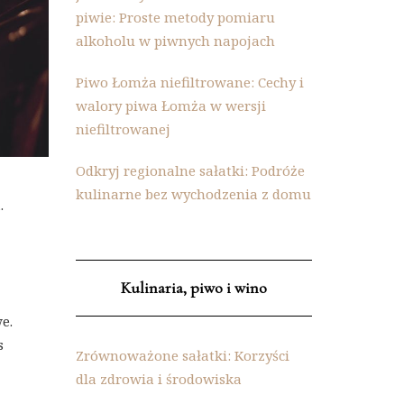
piwie: Proste metody pomiaru
alkoholu w piwnych napojach
Piwo Łomża niefiltrowane: Cechy i
walory piwa Łomża w wersji
niefiltrowanej
Odkryj regionalne sałatki: Podróże
kulinarne bez wychodzenia z domu
.
Kulinaria, piwo i wino
e.
s
Zrównoważone sałatki: Korzyści
dla zdrowia i środowiska