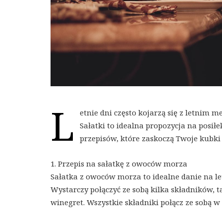
L
etnie dni często kojarzą się z letnim 
Sałatki to idealna propozycja na posił
przepisów, które zaskoczą Twoje kubk
1. Przepis na sałatkę z owoców morza
Sałatka z owoców morza to idealne danie na letn
Wystarczy połączyć ze sobą kilka składników, t
winegret. Wszystkie składniki połącz ze sobą 