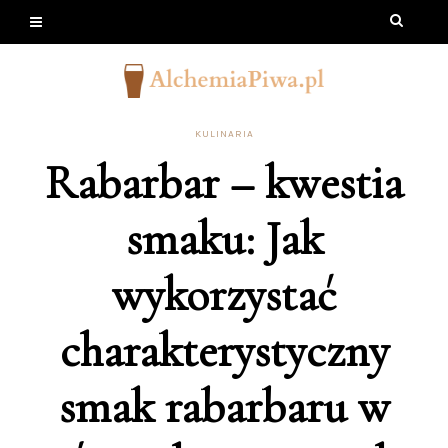
KULINARIA
Rabarbar – kwestia
smaku: Jak
wykorzystać
charakterystyczny
smak rabarbaru w