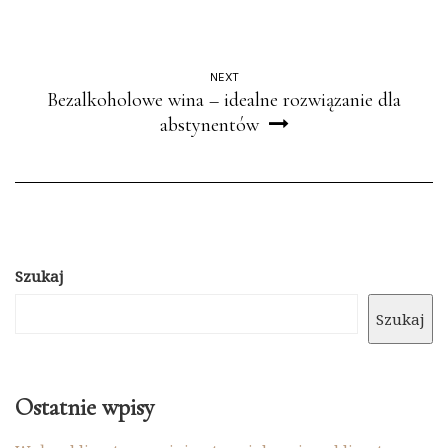
NEXT
Bezalkoholowe wina – idealne rozwiązanie dla
abstynentów
Szukaj
Szukaj
Ostatnie wpisy