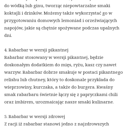
do wódką lub ginu, tworząc niepowtarzalne smaki
koktajli i drinków. Możemy także wykorzystać go w
przygotowaniu domowych lemoniad i orzeźwiających
napojów, jakie są chętnie spożywane podczas upalnych
dni.
4. Rabarbar w wersji pikantnej
Rabarbar stosowany w wersji pikantnej, będzie
doskonałym dodatkiem do mięs, ryżu, kasz czy nawet
warzyw. Rabarbar dobrze smakuje w postaci pikantnego
relishu lub chutney, który to doskonale przykłada do
wieprzowiny, kurczaka, a także do burgera. Kwaśny
smak rabarbaru świetnie łączy się z papryczkami chili
oraz imbirem, urozmaicając nasze smaki kulinarne.
5. Rabarbar w wersji zdrowej
Z racji iż rabarbar stanowi jedno z najzdrowszych