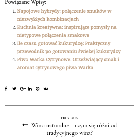
Powiązane Wpisy:
Napojowe hybrydy: połączenie smaków w
niezwykłych kombinacjach
Kuchnia kreatywna: inspirujące pomysły na
nietypowe połączenia smakowe
Ile czasu gotować kukurydzę: Praktyczny
przewodnik po gotowaniu świeżej kukurydzy
Piwo Warka Cytrynowe: Orzeźwiający smak i
aromat cytrynowego piwa Warka
PREVIOUS
Wino naturalne – czym się różni od
tradycyjnego wina?