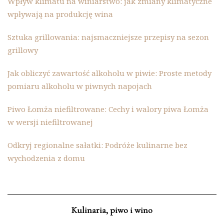
Wpływ klimatu na winiarstwo: jak zmiany klimatyczne
wpływają na produkcję wina
Sztuka grillowania: najsmaczniejsze przepisy na sezon
grillowy
Jak obliczyć zawartość alkoholu w piwie: Proste metody
pomiaru alkoholu w piwnych napojach
Piwo Łomża niefiltrowane: Cechy i walory piwa Łomża
w wersji niefiltrowanej
Odkryj regionalne sałatki: Podróże kulinarne bez
wychodzenia z domu
Kulinaria, piwo i wino