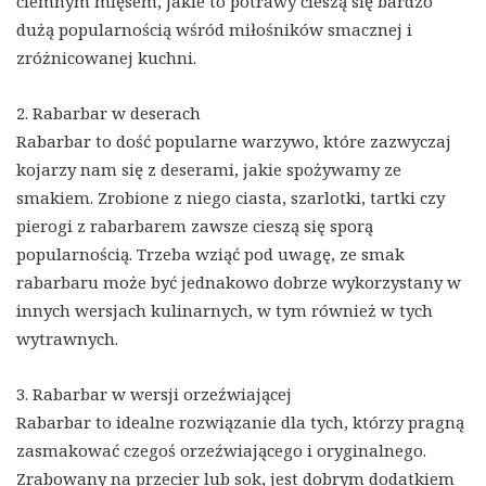
ciemnym mięsem, jakie to potrawy cieszą się bardzo
dużą popularnością wśród miłośników smacznej i
zróżnicowanej kuchni.
2. Rabarbar w deserach
Rabarbar to dość popularne warzywo, które zazwyczaj
kojarzy nam się z deserami, jakie spożywamy ze
smakiem. Zrobione z niego ciasta, szarlotki, tartki czy
pierogi z rabarbarem zawsze cieszą się sporą
popularnością. Trzeba wziąć pod uwagę, ze smak
rabarbaru może być jednakowo dobrze wykorzystany w
innych wersjach kulinarnych, w tym również w tych
wytrawnych.
3. Rabarbar w wersji orzeźwiającej
Rabarbar to idealne rozwiązanie dla tych, którzy pragną
zasmakować czegoś orzeźwiającego i oryginalnego.
Zrabowany na przecier lub sok, jest dobrym dodatkiem