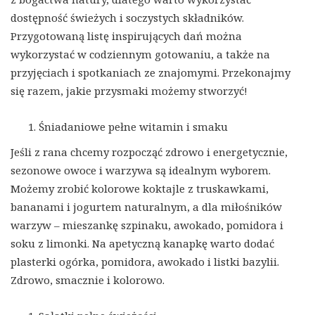
dostępność świeżych i soczystych składników.
Przygotowaną listę inspirujących dań można
wykorzystać w codziennym gotowaniu, a także na
przyjęciach i spotkaniach ze znajomymi. Przekonajmy
się razem, jakie przysmaki możemy stworzyć!
Śniadaniowe pełne witamin i smaku
Jeśli z rana chcemy rozpocząć zdrowo i energetycznie,
sezonowe owoce i warzywa są idealnym wyborem.
Możemy zrobić kolorowe koktajle z truskawkami,
bananami i jogurtem naturalnym, a dla miłośników
warzyw – mieszankę szpinaku, awokado, pomidora i
soku z limonki. Na apetyczną kanapkę warto dodać
plasterki ogórka, pomidora, awokado i listki bazylii.
Zdrowo, smacznie i kolorowo.