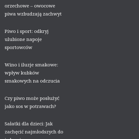
orzechowe – owocowe
piwa wzbudzają zachwyt
Piwo i sport: odkryj
ulubione napoje
sportowców
Wino i iluzje smakowe:
wpływ kubków
smakowych na odczucia
Czy piwo może posłużyć
jako sos w potrawach?
Sałatki dla dzieci: Jak
zachęcić najmłodszych do