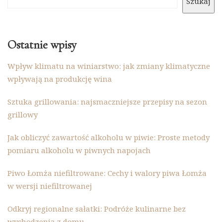
Szukaj
Ostatnie wpisy
Wpływ klimatu na winiarstwo: jak zmiany klimatyczne
wpływają na produkcję wina
Sztuka grillowania: najsmaczniejsze przepisy na sezon
grillowy
Jak obliczyć zawartość alkoholu w piwie: Proste metody
pomiaru alkoholu w piwnych napojach
Piwo Łomża niefiltrowane: Cechy i walory piwa Łomża
w wersji niefiltrowanej
Odkryj regionalne sałatki: Podróże kulinarne bez
wychodzenia z domu