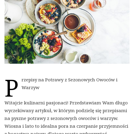
P
rzepisy na Potrawy z Sezonowych Owoców i
Warzyw
Witajcie kulinarni pasjonaci! Przedstawiam Wam długo
wyczekiwany artykuł, w którym podzielę się przepisami
na pyszne potrawy z sezonowych owoców i warzyw.
Wiosna i lato to idealna pora na czerpanie przyjemności
z bogactwa natury, dlatego warto wykorzystać