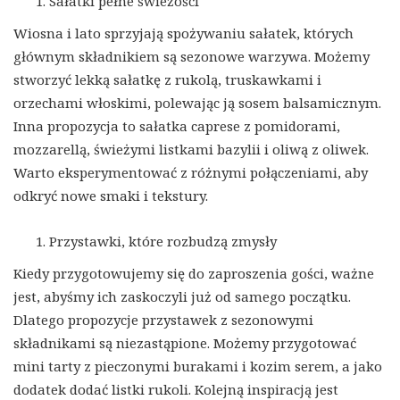
Sałatki pełne świeżości
Wiosna i lato sprzyjają spożywaniu sałatek, których
głównym składnikiem są sezonowe warzywa. Możemy
stworzyć lekką sałatkę z rukolą, truskawkami i
orzechami włoskimi, polewając ją sosem balsamicznym.
Inna propozycja to sałatka caprese z pomidorami,
mozzarellą, świeżymi listkami bazylii i oliwą z oliwek.
Warto eksperymentować z różnymi połączeniami, aby
odkryć nowe smaki i tekstury.
Przystawki, które rozbudzą zmysły
Kiedy przygotowujemy się do zaproszenia gości, ważne
jest, abyśmy ich zaskoczyli już od samego początku.
Dlatego propozycje przystawek z sezonowymi
składnikami są niezastąpione. Możemy przygotować
mini tarty z pieczonymi burakami i kozim serem, a jako
dodatek dodać listki rukoli. Kolejną inspiracją jest