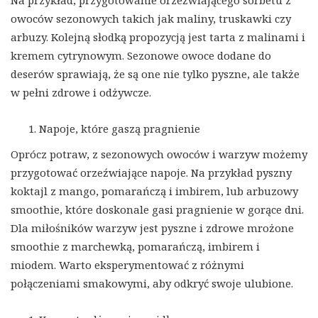
Na przykład, przygotowanie orzeźwiającego sorbetu z
owoców sezonowych takich jak maliny, truskawki czy
arbuzy. Kolejną słodką propozycją jest tarta z malinami i
kremem cytrynowym. Sezonowe owoce dodane do
deserów sprawiają, że są one nie tylko pyszne, ale także
w pełni zdrowe i odżywcze.
Napoje, które gaszą pragnienie
Oprócz potraw, z sezonowych owoców i warzyw możemy
przygotować orzeźwiające napoje. Na przykład pyszny
koktajl z mango, pomarańczą i imbirem, lub arbuzowy
smoothie, które doskonale gasi pragnienie w gorące dni.
Dla miłośników warzyw jest pyszne i zdrowe mrożone
smoothie z marchewką, pomarańczą, imbirem i
miodem. Warto eksperymentować z różnymi
połączeniami smakowymi, aby odkryć swoje ulubione.