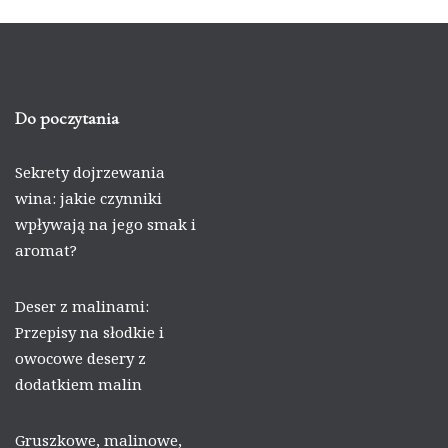
Do poczytania
Sekrety dojrzewania
wina: jakie czynniki
wpływają na jego smak i
aromat?
Deser z malinami:
Przepisy na słodkie i
owocowe desery z
dodatkiem malin
Gruszkowe, malinowe,