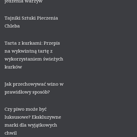
jedzenia warzyw
Tajniki Sztuki Pieczenia
Chleba
Tarta z kurkami: Przepis
na wykwintną tartę z
wykorzystaniem świeżych
kurków
Jak przechowywać wino w
prawidłowy sposób?
Czy piwo może być
luksusowe? Ekskluzywne
marki dla wyjątkowych
chwil