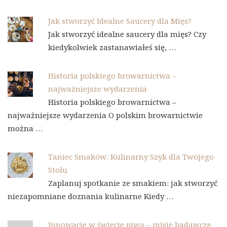
Jak stworzyć Idealne Saucery dla Mięs?
Jak stworzyć idealne saucery dla mięs? Czy
kiedykolwiek zastanawiałeś się, …
Historia polskiego browarnictwa –
najważniejsze wydarzenia
Historia polskiego browarnictwa –
najważniejsze wydarzenia O polskim browarnictwie
można …
Taniec Smaków: Kulinarny Szyk dla Twojego
Stołu
Zaplanuj spotkanie ze smakiem: jak stworzyć
niezapomniane doznania kulinarne Kiedy …
Innowacje w świecie piwa – misje badawcze