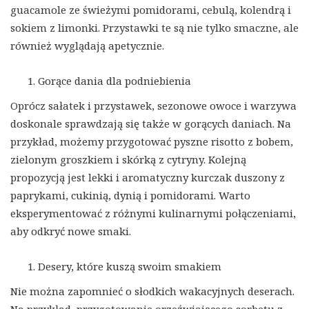
guacamole ze świeżymi pomidorami, cebulą, kolendrą i
sokiem z limonki. Przystawki te są nie tylko smaczne, ale
również wyglądają apetycznie.
Gorące dania dla podniebienia
Oprócz sałatek i przystawek, sezonowe owoce i warzywa
doskonale sprawdzają się także w gorących daniach. Na
przykład, możemy przygotować pyszne risotto z bobem,
zielonym groszkiem i skórką z cytryny. Kolejną
propozycją jest lekki i aromatyczny kurczak duszony z
paprykami, cukinią, dynią i pomidorami. Warto
eksperymentować z różnymi kulinarnymi połączeniami,
aby odkryć nowe smaki.
Desery, które kuszą swoim smakiem
Nie można zapomnieć o słodkich wakacyjnych deserach.