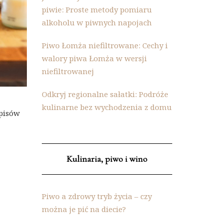
piwie: Proste metody pomiaru
alkoholu w piwnych napojach
Piwo Łomża niefiltrowane: Cechy i
walory piwa Łomża w wersji
niefiltrowanej
Odkryj regionalne sałatki: Podróże
kulinarne bez wychodzenia z domu
episów
Kulinaria, piwo i wino
Piwo a zdrowy tryb życia – czy
można je pić na diecie?