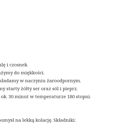
lę i czosnek.
ażymy do miękkości.
ładamy w naczyniu żaroodpornym.
 starty żółty ser oraz sól i pieprz.
ok. 30 minut w temperaturze 180 stopni.
omysł na lekką kolację. Składniki: