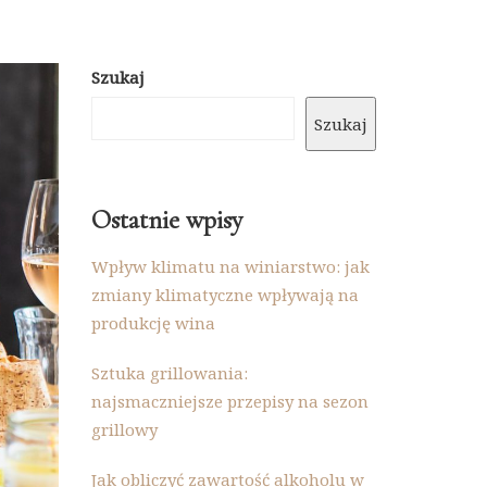
Szukaj
Szukaj
Ostatnie wpisy
Wpływ klimatu na winiarstwo: jak
zmiany klimatyczne wpływają na
produkcję wina
Sztuka grillowania:
najsmaczniejsze przepisy na sezon
grillowy
Jak obliczyć zawartość alkoholu w