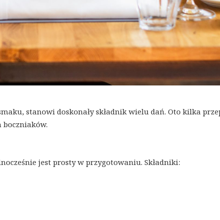
smaku, stanowi doskonały składnik wielu dań. Oto kilka prz
 boczniaków.
dnocześnie jest prosty w przygotowaniu. Składniki: