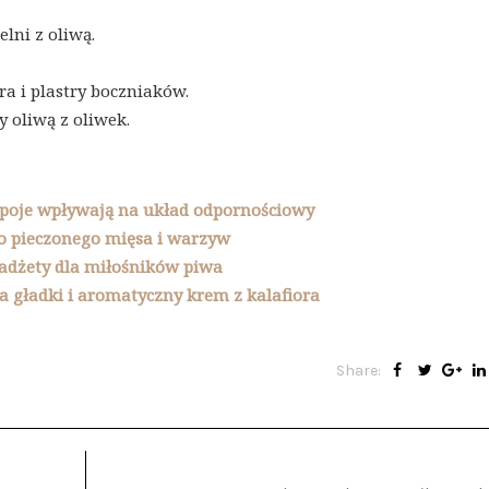
lni z oliwą.
a i plastry boczniaków.
 oliwą z oliwek.
poje wpływają na układ odpornościowy
 do pieczonego mięsa i warzyw
adżety dla miłośników piwa
na gładki i aromatyczny krem z kalafiora
Share: