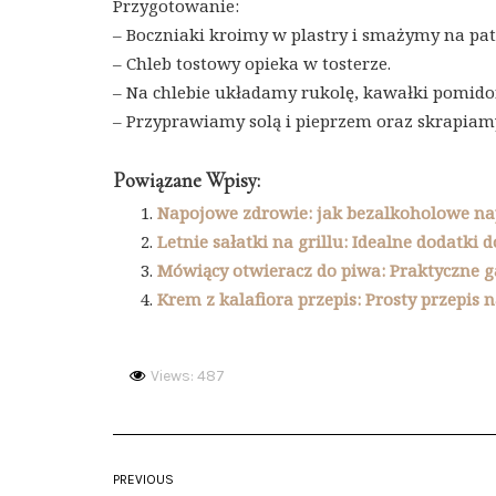
Przygotowanie:
– Boczniaki kroimy w plastry i smażymy na pate
– Chleb tostowy opieka w tosterze.
– Na chlebie układamy rukolę, kawałki pomidor
– Przyprawiamy solą i pieprzem oraz skrapiamy
Powiązane Wpisy:
Napojowe zdrowie: jak bezalkoholowe na
Letnie sałatki na grillu: Idealne dodatki
Mówiący otwieracz do piwa: Praktyczne g
Krem z kalafiora przepis: Prosty przepis 
Views: 487
PREVIOUS