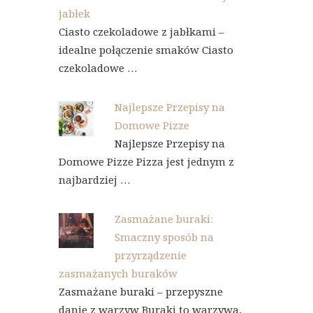
jabłek
Ciasto czekoladowe z jabłkami –
idealne połączenie smaków Ciasto
czekoladowe …
Najlepsze Przepisy na
Domowe Pizze
Najlepsze Przepisy na
Domowe Pizze Pizza jest jednym z
najbardziej …
Zasmażane buraki:
Smaczny sposób na
przyrządzenie
zasmażanych buraków
Zasmażane buraki – przepyszne
danie z warzyw Buraki to warzywa,