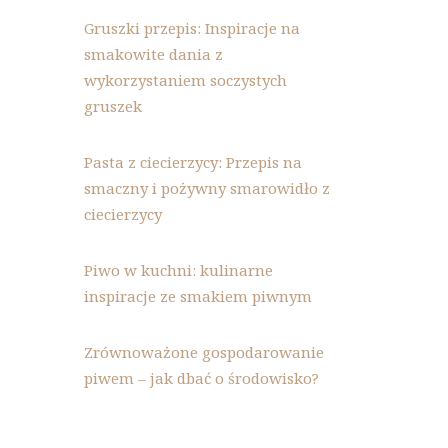
Gruszki przepis: Inspiracje na
smakowite dania z
wykorzystaniem soczystych
gruszek
Pasta z ciecierzycy: Przepis na
smaczny i pożywny smarowidło z
ciecierzycy
Piwo w kuchni: kulinarne
inspiracje ze smakiem piwnym
Zrównoważone gospodarowanie
piwem – jak dbać o środowisko?