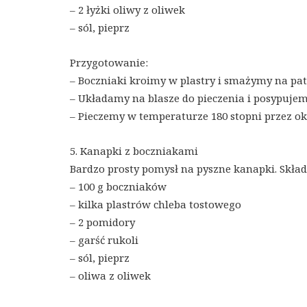
– 2 łyżki oliwy z oliwek
– sól, pieprz
Przygotowanie:
– Boczniaki kroimy w plastry i smażymy na pate
– Układamy na blasze do pieczenia i posypuje
– Pieczemy w temperaturze 180 stopni przez ok
5. Kanapki z boczniakami
Bardzo prosty pomysł na pyszne kanapki. Skład
– 100 g boczniaków
– kilka plastrów chleba tostowego
– 2 pomidory
– garść rukoli
– sól, pieprz
– oliwa z oliwek