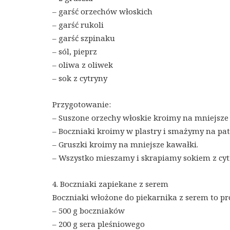
– garść orzechów włoskich
– garść rukoli
– garść szpinaku
– sól, pieprz
– oliwa z oliwek
– sok z cytryny
Przygotowanie:
– Suszone orzechy włoskie kroimy na mniejsze
– Boczniaki kroimy w plastry i smażymy na pate
– Gruszki kroimy na mniejsze kawałki.
– Wszystko mieszamy i skrapiamy sokiem z cyt
4. Boczniaki zapiekane z serem
Boczniaki włożone do piekarnika z serem to pro
– 500 g boczniaków
– 200 g sera pleśniowego