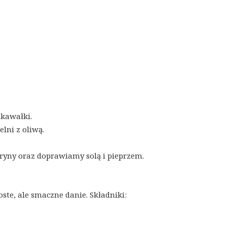
 kawałki.
lni z oliwą.
ryny oraz doprawiamy solą i pieprzem.
ste, ale smaczne danie. Składniki: