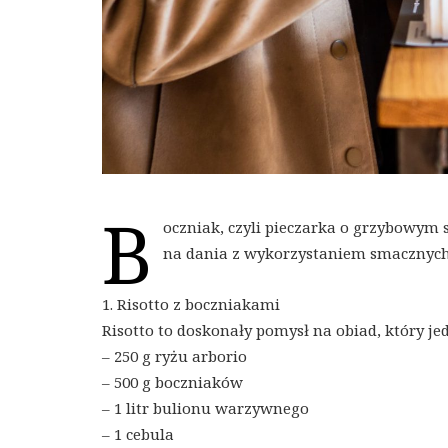
B
oczniak, czyli pieczarka o grzybowym 
na dania z wykorzystaniem smacznych
1. Risotto z boczniakami
Risotto to doskonały pomysł na obiad, który je
– 250 g ryżu arborio
– 500 g boczniaków
– 1 litr bulionu warzywnego
– 1 cebula