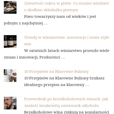
Zawartość cukru w piwie: Co musisz wiedzieć
o słodkim składniku piwnym
Piwo towarzyszy nam od wieków i jest
jednym z najchętniej …
Trendy w winiarstwie: innowacje i nowe style
win
W ostatnich latach winiarstwo przeszło wiele
zmian i innowacji. Producenci …
10 Przepisów na Klarowne Buliony
10 Przepisów na Klarowne Buliony Szukasz
idealnego przepisu na klarowny …
Przewodnik po bezalkoholowych winach: jak
znaleźć smakowitą zamiennik alkoholu
Bezalkoholowe wina zyskują na popularności