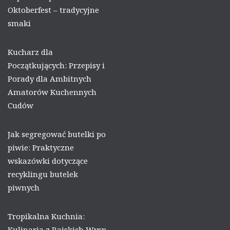
Oktoberfest – tradycyjne
smaki
Kucharz dla
Początkujących: Przepisy i
Porady dla Ambitnych
Amatorów Kuchennych
Cudów
Jak segregować butelki po
piwie: Praktyczne
wskazówki dotyczące
recyklingu butelek
piwnych
Tropikalna Kuchnia:
Kulinaria z Rajskich Wysp