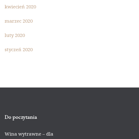
kwiecień 2020
marzec 2020
luty 2020
styczeń 2020
Do poczytania
Wina wytrawne – dla